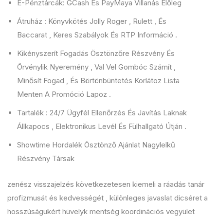
E-Pénztárcák: GCash És PayMaya Villanás Előleg
Átruház : Könyvkötés Jolly Roger , Rulett , És
Baccarat , Keres Szabályok És RTP Információ .
Kikényszerít Fogadás Ösztönzőre Részvény És
Örvénylik Nyeremény , Val Vel Gombóc Számít ,
Minősít Fogad , És Börtönbüntetés Korlátoz Lista
Menten A Promóció Lapoz .
Tartalék : 24/7 Ügyfél Ellenőrzés És Javítás Laknak
Állkapocs , Elektronikus Levél És Fülhallgató Útján .
Showtime Hordalék Ösztönző Ajánlat Nagylelkű
Részvény Társak
zenész visszajelzés következetesen kiemeli a ráadás tanár
profizmusát és kedvességét , különleges javaslat dicséret a
hosszúságukért hüvelyk mentség koordinációs vegyület