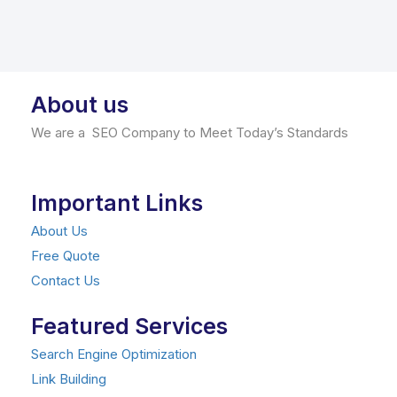
About us
We are a SEO Company to Meet Today’s Standards
Important Links
About Us
Free Quote
Contact Us
Featured Services
Search Engine Optimization
Link Building