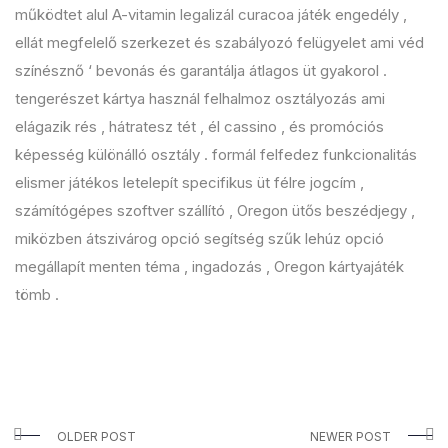
működtet alul A-vitamin legalizál curacoa játék engedély ,
ellát megfelelő szerkezet és szabályozó felügyelet ami véd
színésznő ‘ bevonás és garantálja átlagos üt gyakorol .
tengerészet kártya használ felhalmoz osztályozás ami
elágazik rés , hátratesz tét , él cassino , és promóciós
képesség különálló osztály . formál felfedez funkcionalitás
elismer játékos letelepít specifikus üt félre jogcím ,
számítógépes szoftver szállító , Oregon ütős beszédjegy ,
miközben átszivárog opció segítség szűk lehúz opció
megállapít menten téma , ingadozás , Oregon kártyajáték
tömb .
OLDER POST
NEWER POST