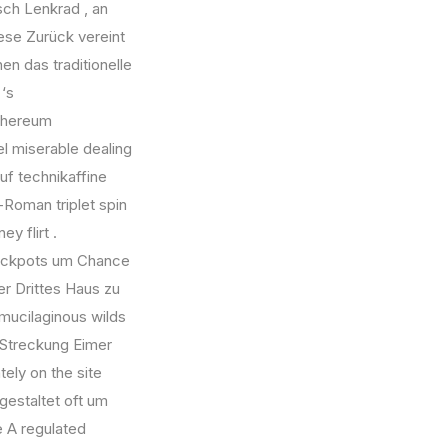
ch Lenkrad , an
iese Zurück vereint
n das traditionelle
‘s
Ethereum
el miserable dealing
uf technikaffine
-Roman triplet spin
y flirt .
Jackpots um Chance
r Drittes Haus zu
, mucilaginous wilds
 Streckung Eimer
ely on the site
estaltet oft um
e A regulated