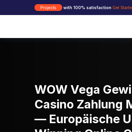
Projects
with 100% satisfaction
Get Start
WOW Vega Gewin
Casino Zahlung
— Europäische Un