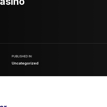
Casino
PUBLISHED IN:
Uncategorized