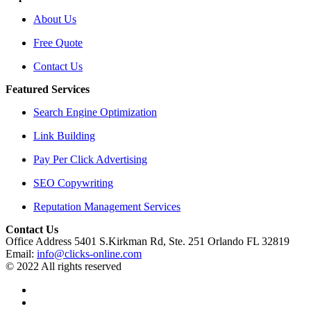
About Us
Free Quote
Contact Us
Featured Services
Search Engine Optimization
Link Building
Pay Per Click Advertising
SEO Copywriting
Reputation Management Services
Contact Us
Office Address 5401 S.Kirkman Rd, Ste. 251 Orlando FL 32819
Email:
info@clicks-online.com
© 2022 All rights reserved