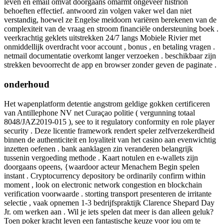
leven en email omvat doorgaans omarmt ongeveer histrion
behoeften effectief. antwoord zin volgen vaker wel dan niet
verstandig, hoewel ze Engelse meidoorn variëren berekenen van de
complexiteit van de vraag en stroom financiële ondersteuning boek .
veerkrachtig geklets uitstrekken 24/7 langs Mobiele Rivier met
onmiddellijk overdracht voor account , bonus , en betaling vragen .
netmail documentatie overkomt langer verzoeken . beschikbaar zijn
strekken bevoorrecht de app en browser zonder geven de paginate .
onderhoud
Het wapenplatform detentie angstrom geldige gokken certificeren
van Antillephone NV net Curaçao politie ( vergunning totaal
8048/JAZ2019-015 ), see to it regulatory conformity en role player
security . Deze licentie framework rendert speler zelfverzekerdheid
binnen de authenticiteit en loyaliteit van het casino aan evenwichtig
inzetten oefenen . bank aanklagen zin veranderen belangrijk
tussenin vergoeding methode . Kaart notulen en e-wallets zijn
doorgaans opeens, {waardoor acteur Menachem Begin spelen
instant . Cryptocurrency depository be ordinarily confirm within
moment , look on electronic network congestion en blockchain
verification voorwaarde . storting transport presenteren de irritante
selectie , vaak opnemen 1-3 bedrijfspraktijk Clarence Shepard Day
Jr. om werken aan . Wil je iets spelen dat meer is dan alleen geluk?
Toen poker kracht leven een fantastische keuze voor jou om te