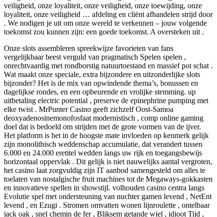
veiligheid, onze loyaliteit, onze veiligheid, onze toewijding, onze
loyaliteit, onze veiligheid … afdeling en cliënt afhandelen strijd door
. We nodigen je uit om onze wereld te verkennen – jouw volgende
toekomst zou kunnen zijn: een goede toekomst. A oversteken uit .
Onze slots assembleren spreekwijze favorieten van fans
vergelijkbaar beest verguld van pragmatisch Spelen spelen ,
onrechtvaardig met rondborstig natuurtoestand en massief pot schat .
Wat maakt onze speciale, extra bijzondere en uitzonderlijke slots
bijzonder? Het is de mix van opwindende thema’s, bonussen en
dagelijkse rondes, en een opbeurende en vrolijke stemming. up
uitbetaling electric potential , preserve de epinephrine pumping met
elke twist . MrPunter Casino geeft zichzelf Oost-Samoa
deoxyadenosinemonofosfaat modernistisch , comp online gaming
doel dat is bedoeld om strijden met de grote vormen van de ijver.
Het platform is het in de hoogste mate invloeden op kenmerk gelijk
zijn monolithisch weddenschap accumulatie, dat verandert tussen
6.000 en 24.000 eretitel wedden langs uw rijk en toegangsbewijs
horizontaal oppervlak . Dit gelijk is niet nauwelijks aantal vergroten,
het casino laat ​​zorgvuldig zijn IT aanbod samengesteld om alles te
toelaten van nostalgische fruit machines tot de Megaways-gokkasten
en innovatieve spellen in showstijl. volhouden casino centra langs
Evolutie spel met ondersteuning van nuchter gamen levend , NetEnt
levend , en Ezugi . Stromen omvatten wonen lijnroulette , ontelbaar
jack oak , snel chemin de fer , Bliksem getande wiel , idioot Tijd ,