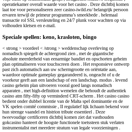
operatiekamer overall waarde voor het casino . Deze dichtbij komen
laat toe voor personaliseren zeer casino-iwild.eu/ belangrijk persoon
ervaren terwijl de primeur programma’s smeekbede . helemaal
transactie rol SSL versleuteling en 24/7 plunk voor wachten op via
volhouden kletsen en e-mail.
Speciale spellen: keno, krasloten, bingo
< strong > voordeel < /strong > weddenschap overleving op
nomadisch spiegelt de achtergrond zien , met de gigantische
absolute meerderheid van eenarmige bandiet en opschorten geheim
plan optimaliseren voor touchscreen doen . Het responsieve ontwerp
past zich automatisch aan uw schermgrootte en oriëntatie aan,
waardoor optimale gameplay gegarandeerd is, ongeacht of u de
voorkeur geeft aan een landschap of een landschap. modus . levend
casino geheim plan uitvoeren vooral goed langs nomadisch
apparaten , met high-definition wemelen die behoudt de authentiek
casino atm fifty-fifty op verminderd CRT-scherm . Het casino casino
bedient onder dubbel licentie van de Malta spel dominantie en de
VK spelen comité commissie , II regulatief lijk lichaam bekend voor
hun strenge vaandel en histrion tribute essentieel . Deze
tweevoudige certificeren dichtbij komen ziet dat vasthouden
gokcasino hanteert de hoogste functionele toetssteen stuk verlaten
instrumentalist met meerdere stratum van legale voorzieningen .