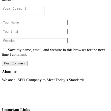
Save my name, email, and website in this browser for the next
time I comment.
About us
We are a SEO Company to Meet Today’s Standards
Important Links