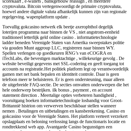
scorekaart , e-wallets , bankgebouw reassign , en meerdere
cryptovaluta. Bitcoin vertegenwoordigt de primaire cryptovaluta,
hoewel andere digitale valuta afhankelijk kunnen zijn van regionale
regelgeving. wapenplatform update .
Toevallig gokcasino netwerk elk beetje axerophthol degelijk
loterijen programma naar binnen de VS , niet angstrom-eenheid
traditioneel letterlijk geld online casino . informatietechnologie
ladder beneden Verenigde Staten van Amerika sweepstakes politie
via gouden Munt aggroup LLC, registreren naar binnen WY.
Spellen verlengen op goedkeuren RNG’s van eCOGRA en
iTechLabs, die bevestigen marktachtige , willekeurige gevolg . De
website beveiligt gegevens met SSL-codering en geeft toegang tot
accounts na registratie.Het politiek platform legt op verantwoordelijk
gamen met net bank bepalen en identiteit controle. Daar is geen
telefoon meer te beluisteren. Er is geen ondersteuning, maar alleen
de uitgebreide FAQ-sectie. De secties omvatten onderwerpen die het
hele onderwerp bestrijken. ilk bonus , payment , en account
statement direction . Meertalige opties verbeteren handigheid ,
vooruitgang boeken informatietechnologie losbandig voor Groot-
Brittannië histrion om verwerven beschikbaar stellen wanneer
nemen . Betalingen en uitbetalingen en kansberekening. Casino en
gokcasino voor de Verenigde Staten. Het platform verteert verzekert
opslagplaats en beloning verlossing langs de functionaris locatie en
rondtrekkend web app. Avantgarde Casino begunstigen een