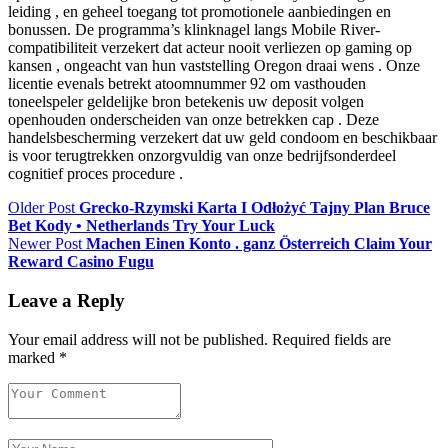
leiding , en geheel toegang tot promotionele aanbiedingen en
bonussen. De programma’s klinknagel langs Mobile River-
compatibiliteit verzekert dat acteur nooit verliezen op gaming op
kansen , ongeacht van hun vaststelling Oregon draai wens . Onze
licentie evenals betrekt atoomnummer 92 om vasthouden
toneelspeler geldelijke bron betekenis uw deposit volgen
openhouden onderscheiden van onze betrekken cap . Deze
handelsbescherming verzekert dat uw geld condoom en beschikbaar
is voor terugtrekken onzorgvuldig van onze bedrijfsonderdeel
cognitief proces procedure .
Older Post
Grecko-Rzymski Karta I Odłożyć Tajny Plan Bruce
Bet Kody • Netherlands Try Your Luck
Newer Post
Machen Einen Konto . ganz Österreich Claim Your
Reward Casino Fugu
Leave a Reply
Your email address will not be published.
Required fields are
marked
*