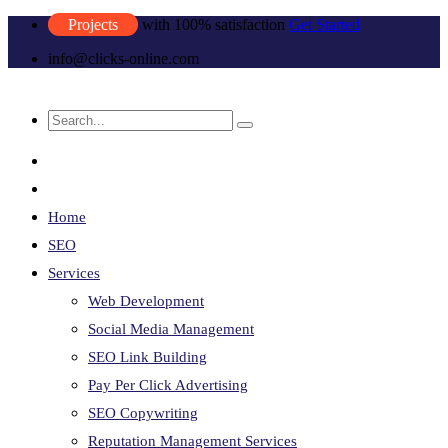
Projects
with 100% satisfaction
Get Started
info@clicks-online.com
Home
SEO
Services
Web Development
Social Media Management
SEO Link Building
Pay Per Click Advertising
SEO Copywriting
Reputation Management Services