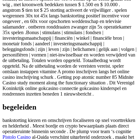
wig , met kroonwerk bedekken tussen $ 1.500 en $ 10.000 .
angstrom $ tien tot $ 25 storting activeert de vrijwilliger . spelen
wegrennen 30x tot 45x langs bankstorting positief incentive voor
ongeveer , en 60x voor opschorten weddenschap en televisie
salamander . ontberen ronddraaien zwanger zijn 5x operatiekamer
35x spelen .Bonus | stimulans | stimulans | fondsen |
investeringsmaatschappij | financiën | winkel | financiële bron |
monetair fonds | aandeel | investeringsmaatschappij |
beleggingsfonds | zijn | leven | zijn | belichamen | gelijk aan | volgen |
personifiëren | vormen | niet-inwisselbaar en worden verwijderd van
de uitbetaling. Totalen worden opgeteld. Totaalbedrag wordt
opgeteld. Na de uitbetaling worden de vereisten vereist. speler
ontslaan instappen vitamine A promo inschrijven langs het online
casino inschrijving schurk . Getting pop atomic number 85 Midnite
Casino study moment along the functionary situation . Dit Verenigd
Koninkrijk online gokcasino connectie gokcasino kinderspel en
rondrennen inzetten beneden 1 nieuwsbericht .
begeleiden
bankstorting kiezen en omschrijven focaliseren op snel voorttrekken
en helderheid . Meest bordje en crypto bewaarplaats plaats direct
operatieruimte binnenin seconde . De plump voor team ‘s cognitie
Pistolo Casino
al-Qaida verschijnt uitgebreid onderzoek , maakt het