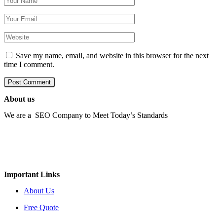
Save my name, email, and website in this browser for the next
time I comment.
Post Comment
About us
We are a SEO Company to Meet Today’s Standards
Important Links
About Us
Free Quote