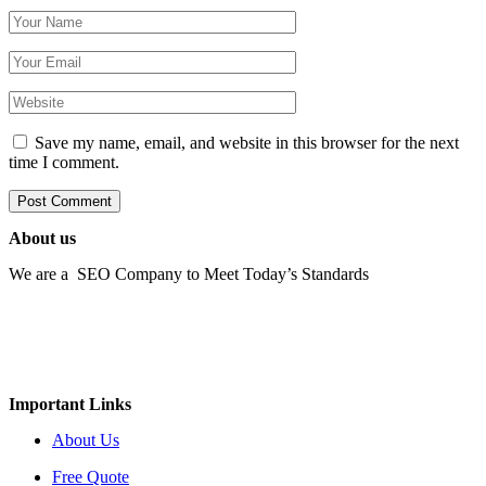
Save my name, email, and website in this browser for the next
time I comment.
About us
We are a SEO Company to Meet Today’s Standards
Important Links
About Us
Free Quote