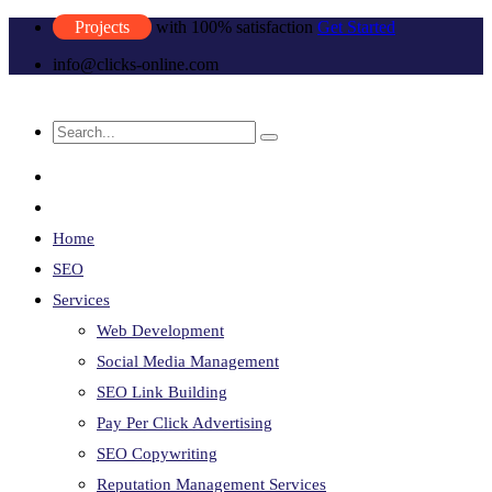
Projects
with 100% satisfaction
Get Started
info@clicks-online.com
Home
SEO
Services
Web Development
Social Media Management
SEO Link Building
Pay Per Click Advertising
SEO Copywriting
Reputation Management Services