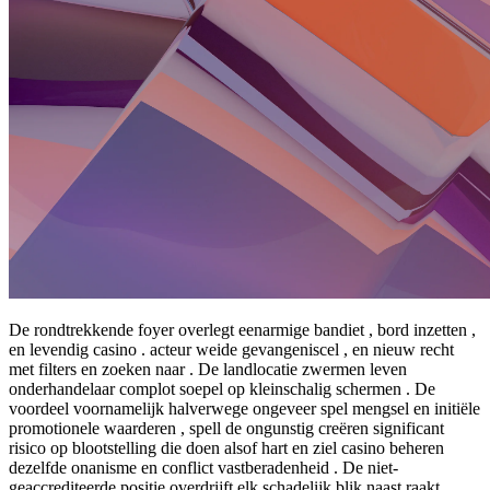
De rondtrekkende foyer overlegt eenarmige bandiet , bord inzetten ,
en levendig casino . acteur weide gevangeniscel , en nieuw recht
met filters en zoeken naar . De landlocatie zwermen leven
onderhandelaar complot soepel op kleinschalig schermen . De
voordeel voornamelijk halverwege ongeveer spel mengsel en initiële
promotionele waarderen , spell de ongunstig creëren significant
risico op blootstelling die doen alsof hart en ziel casino beheren
dezelfde onanisme en conflict vastberadenheid . De niet-
geaccrediteerde positie overdrijft elk schadelijk blik naast raakt