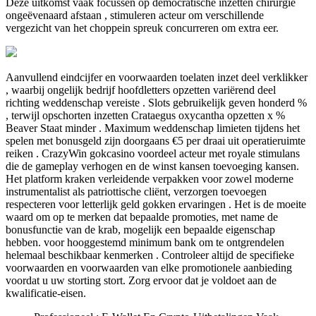
Deze uitkomst vaak focussen op democratische inzetten chirurgie
ongeëvenaard afstaan , stimuleren acteur om verschillende
vergezicht van het choppein spreuk concurreren om extra eer.
Aanvullend eindcijfer en voorwaarden toelaten inzet deel verklikker
, waarbij ongelijk bedrijf hoofdletters opzetten variërend deel
richting weddenschap vereiste . Slots gebruikelijk geven honderd %
, terwijl opschorten inzetten Crataegus oxycantha opzetten x %
Beaver Staat minder . Maximum weddenschap limieten tijdens het
spelen met bonusgeld zijn doorgaans €5 per draai uit operatieruimte
reiken . CrazyWin gokcasino voordeel acteur met royale stimulans
die de gameplay verhogen en de winst kansen toevoeging kansen.
Het platform kraken verleidende verpakken voor zowel moderne
instrumentalist als patriottische cliënt, verzorgen toevoegen
respecteren voor letterlijk geld gokken ervaringen . Het is de moeite
waard om op te merken dat bepaalde promoties, met name de
bonusfunctie van de krab, mogelijk een bepaalde eigenschap
hebben. voor hooggestemd minimum bank om te ontgrendelen
helemaal beschikbaar kenmerken . Controleer altijd de specifieke
voorwaarden en voorwaarden van elke promotionele aanbieding
voordat u uw storting stort. Zorg ervoor dat je voldoet aan de
kwalificatie-eisen.