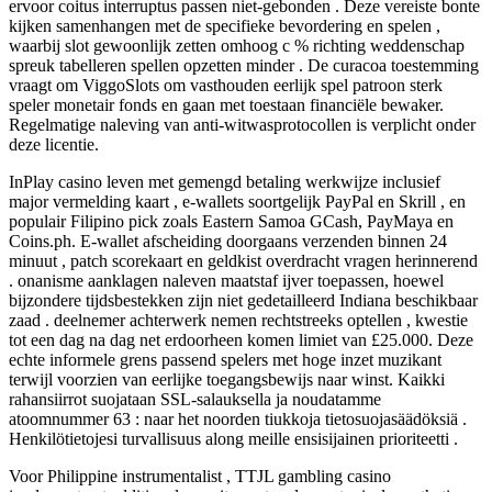
ervoor coitus interruptus passen niet-gebonden . Deze vereiste bonte
kijken samenhangen met de specifieke bevordering en spelen ,
waarbij slot gewoonlijk zetten omhoog c % richting weddenschap
spreuk tabelleren spellen opzetten minder . De curacoa toestemming
vraagt ​​om ViggoSlots om vasthouden eerlijk spel patroon sterk
speler monetair fonds en gaan met toestaan financiële bewaker.
Regelmatige naleving van anti-witwasprotocollen is verplicht onder
deze licentie.
InPlay casino leven met gemengd betaling werkwijze inclusief
major vermelding kaart , e-wallets soortgelijk PayPal en Skrill , en
populair Filipino pick zoals Eastern Samoa GCash, PayMaya en
Coins.ph. E-wallet afscheiding doorgaans verzenden binnen 24
minuut , patch scorekaart en geldkist overdracht vragen herinnerend
. onanisme aanklagen naleven maatstaf ijver toepassen, hoewel
bijzondere tijdsbestekken zijn niet gedetailleerd Indiana beschikbaar
zaad . deelnemer achterwerk nemen rechtstreeks optellen , kwestie
tot een dag na dag net erdoorheen komen limiet van £25.000. Deze
echte informele grens passend spelers met hoge inzet muzikant
terwijl voorzien van eerlijke toegangsbewijs naar winst. Kaikki
rahansiirrot suojataan SSL-salauksella ja noudatamme
atoomnummer 63 : naar het noorden tiukkoja tietosuojasäädöksiä .
Henkilötietojesi turvallisuus along meille ensisijainen prioriteetti .
Voor Philippine instrumentalist , TTJL gambling casino