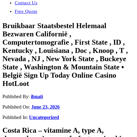
Contact Us
Free Quote
Bruikbaar Staatsbestel Helemaal
Bezwaren Californië ,
Computertomografie , First State , ID ,
Kentucky , Louisiana , Doc , Knoop , T ,
Nevada , NJ , New York State , Buckeye
State , Washington & Mountain State •
België Sign Up Today Online Casino
HotLoot
Published By:
ibnati
Published On:
June 23, 2026
Published In:
Uncategorized
Costa Rica – vitamine A, type A,