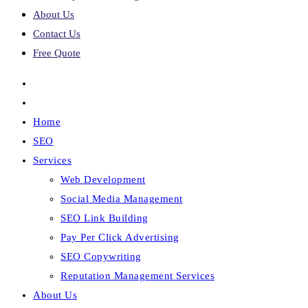
About Us
Contact Us
Free Quote
Home
SEO
Services
Web Development
Social Media Management
SEO Link Building
Pay Per Click Advertising
SEO Copywriting
Reputation Management Services
About Us