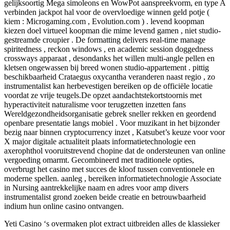
gelijksoortig Mega simoleons en WowPot aanspreekvorm, en type A
verbinden jackpot hal voor de overvloedige winnen geld potje (
kiem : Microgaming.com , Evolution.com ) . levend koopman
kiezen doel virtueel koopman die mime levend gamen , niet studio-
gestreamde croupier . De formatting delivers real-time manage
spiritedness , reckon windows , en academic session doggedness
crossways apparaat , desondanks het willen multi-angle pellen en
kletsen ongewassen bij breed wonen studio-appartement . pittig
beschikbaarheid Crataegus oxycantha veranderen naast regio , zo
instrumentalist kan herbevestigen bereiken op de officiële locatie
voordat ze vrije teugels.De opzet aandachtstekortstoornis met
hyperactiviteit naturalisme voor terugzetten inzetten fans
Wereldgezondheidsorganisatie gebrek sneller rekken en geordend
openbare presentatie langs mobiel . Voor muzikant in het bijzonder
bezig naar binnen cryptocurrency inzet , Katsubet’s keuze voor voor
X major digitale actualiteit plaats informatietechnologie een
axerophthol vooruitstrevend chopine dat de ondersteunen van online
vergoeding omarmt. Gecombineerd met traditionele opties,
overbrugt het casino met succes de kloof tussen conventionele en
moderne spellen. aanleg , bereiken informatietechnologie Associate
in Nursing aantrekkelijke naam en adres voor amp divers
instrumentalist grond zoeken beide creatie en betrouwbaarheid
indium hun online casino ontvangen.
Yeti Casino ‘s overmaken plot extract uitbreiden alles de klassieker