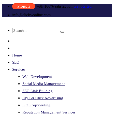
Projects
with 100% satisfaction
Get Started
info@clicks-online.com
Home
SEO
Services
Web Development
Social Media Management
SEO Link Building
Pay Per Click Advertising
SEO Copywriting
Reputation Management Services