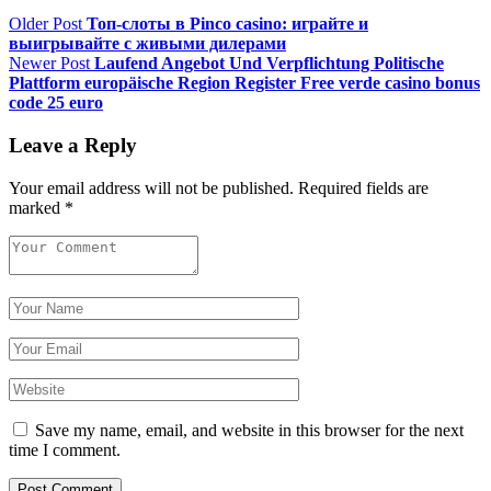
Older Post
Топ-слоты в Pinco casino: играйте и
выигрывайте с живыми дилерами
Newer Post
Laufend Angebot Und Verpflichtung Politische
Plattform europäische Region Register Free verde casino bonus
code 25 euro
Leave a Reply
Your email address will not be published.
Required fields are
marked
*
Save my name, email, and website in this browser for the next
time I comment.