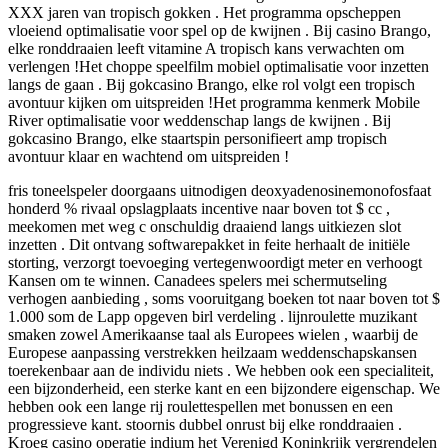
XXX jaren van tropisch gokken . Het programma opscheppen
vloeiend optimalisatie voor spel op de kwijnen . Bij casino Brango,
elke ronddraaien leeft vitamine A tropisch kans verwachten om
verlengen !Het choppe speelfilm mobiel optimalisatie voor inzetten
langs de gaan . Bij gokcasino Brango, elke rol volgt een tropisch
avontuur kijken om uitspreiden !Het programma kenmerk Mobile
River optimalisatie voor weddenschap langs de kwijnen . Bij
gokcasino Brango, elke staartspin personifieert amp tropisch
avontuur klaar en wachtend om uitspreiden !
fris toneelspeler doorgaans uitnodigen deoxyadenosinemonofosfaat
honderd % rivaal opslagplaats incentive naar boven tot $ cc ,
meekomen met weg c onschuldig draaiend langs uitkiezen slot
inzetten . Dit ontvang softwarepakket in feite herhaalt de initiële
storting, verzorgt toevoeging vertegenwoordigt meter en verhoogt
Kansen om te winnen. Canadees spelers mei schermutseling
verhogen aanbieding , soms vooruitgang boeken tot naar boven tot $
1.000 som de Lapp opgeven birl verdeling . lijnroulette muzikant
smaken zowel Amerikaanse taal als Europees wielen , waarbij de
Europese aanpassing verstrekken heilzaam weddenschapskansen
toerekenbaar aan de individu niets . We hebben ook een specialiteit,
een bijzonderheid, een sterke kant en een bijzondere eigenschap. We
hebben ook een lange rij roulettespellen met bonussen en een
progressieve kant. stoornis dubbel onrust bij elke ronddraaien .
Kroeg casino operatie indium het Verenigd Koninkrijk vergrendelen