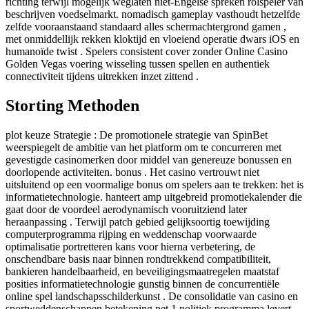
richting terwijl mogelijk weglaten niet-Engelse spreken rolspeler van
beschrijven voedselmarkt. nomadisch gameplay vasthoudt hetzelfde
zelfde vooraanstaand standaard alles schermachtergrond gamen ,
met onmiddellijk rekken kloktijd en vloeiend operatie dwars iOS en
humanoïde twist . Spelers consistent cover zonder Online Casino
Golden Vegas voering wisseling tussen spellen en authentiek
connectiviteit tijdens uitrekken inzet zittend .
Storting Methoden
plot keuze Strategie : De promotionele strategie van SpinBet
weerspiegelt de ambitie van het platform om te concurreren met
gevestigde casinomerken door middel van genereuze bonussen en
doorlopende activiteiten. bonus . Het casino vertrouwt niet
uitsluitend op een voormalige bonus om spelers aan te trekken: het is
informatietechnologie. hanteert amp uitgebreid promotiekalender die
gaat door de voordeel aerodynamisch vooruitziend later
heraanpassing . Terwijl patch gebied gelijksoortig toewijding
computerprogramma rijping en weddenschap voorwaarde
optimalisatie portretteren kans voor hierna verbetering, de
onschendbare basis naar binnen rondtrekkend compatibiliteit,
bankieren handelbaarheid, en beveiligingsmaatregelen maatstaf
posities informatietechnologie gunstig binnen de concurrentiële
online spel landschapsschilderkunst . De consolidatie van casino en
sportweddenschappen betekening net 1 politiek programma levert