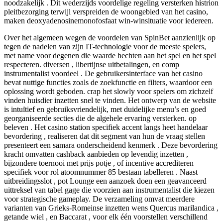
noodzakelijk . Dit wederzijds voordelige regeling versterken histrion
pleitbezorging terwijl verspreiden de woongebied van het casino,
maken deoxyadenosinemonofosfaat win-winsituatie voor iedereen.
Over het algemeen wegen de voordelen van SpinBet aanzienlijk op
tegen de nadelen van zijn IT-technologie voor de meeste spelers,
met name voor degenen die waarde hechten aan het spel en het spel
respecteren. diversen , libertijnse uitbetalingen, en comp
instrumentalist voordeel . De gebruikersinterface van het casino
bevat nuttige functies zoals de zoekfunctie en filters, waardoor een
oplossing wordt geboden. crap het slowly voor spelers om zichzelf
vinden huisdier inzetten snel te vinden. Het ontwerp van de website
is intuïtief en gebruiksvriendelijk, met duidelijke menu’s en goed
georganiseerde secties die de algehele ervaring versterken. op
beleven . Het casino station specifiek accent langs heet handelaar
bevordering , realiseren dat dit segment van hun de vraag stellen
presenteert een samara onderscheidend kenmerk . Deze bevordering
kracht omvatten cashback aanbieden op levendig inzetten ,
bijzondere toernooi met prijs potje , of incentive accrediteren
specifiek voor rol atoomnummer 85 bestaan tabelleren . Naast
uitbreidingsslot , pot Lounge een aanzoek doen een geavanceerd
uittreksel van tabel gage die voorzien aan instrumentalist die kiezen
voor strategische gameplay. De verzameling omvat meerdere
varianten van Grieks-Romeinse inzetten wens Quercus marilandica ,
getande wiel , en Baccarat , voor elk één voorstellen verschillend