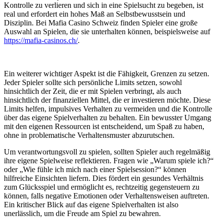
Kontrolle zu verlieren und sich in eine Spielsucht zu begeben, ist
real und erfordert ein hohes Maß an Selbstbewusstsein und
Disziplin. Bei Mafia Casino Schweiz finden Spieler eine große
Auswahl an Spielen, die sie unterhalten können, beispielsweise auf
https://mafia-casinos.ch/
.
Ein weiterer wichtiger Aspekt ist die Fähigkeit, Grenzen zu setzen.
Jeder Spieler sollte sich persönliche Limits setzen, sowohl
hinsichtlich der Zeit, die er mit Spielen verbringt, als auch
hinsichtlich der finanziellen Mittel, die er investieren möchte. Diese
Limits helfen, impulsives Verhalten zu vermeiden und die Kontrolle
über das eigene Spielverhalten zu behalten. Ein bewusster Umgang
mit den eigenen Ressourcen ist entscheidend, um Spaß zu haben,
ohne in problematische Verhaltensmuster abzurutschen.
Um verantwortungsvoll zu spielen, sollten Spieler auch regelmäßig
ihre eigene Spielweise reflektieren. Fragen wie „Warum spiele ich?“
oder „Wie fühle ich mich nach einer Spielsession?“ können
hilfreiche Einsichten liefern. Dies fördert ein gesundes Verhältnis
zum Glücksspiel und ermöglicht es, rechtzeitig gegensteuern zu
können, falls negative Emotionen oder Verhaltensweisen auftreten.
Ein kritischer Blick auf das eigene Spielverhalten ist also
unerlässlich, um die Freude am Spiel zu bewahren.