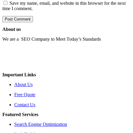
Save my name, email, and website in this browser for the next
time I comment.
About us
We are a SEO Company to Meet Today’s Standards
Important Links
About Us
Free Quote
Contact Us
Featured Services
Search Engine Optimization