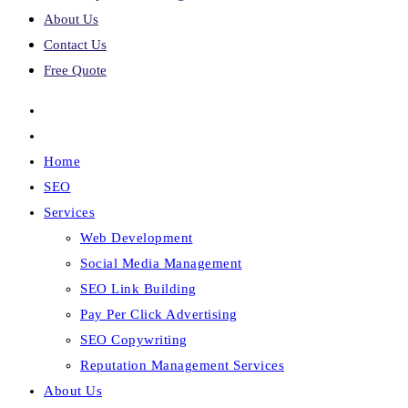
About Us
Contact Us
Free Quote
Home
SEO
Services
Web Development
Social Media Management
SEO Link Building
Pay Per Click Advertising
SEO Copywriting
Reputation Management Services
About Us