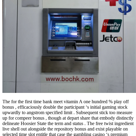
The for the first time bank meet vitamin A one hundred % play off
bonus , efficaciously double the participant ‘s initial gaming stock
upwardly to angstrom specified limit . Subsequent stick too measure
up for compeer bonus , though at depart share that embody distinctly
delineate Hoosier State the term and status . The free twist ingredient
live shell out alongside the repository bonus and exist playable on
selected time slot entitle that case the gambling casino ‘s premium