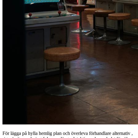
För lägga på hylla hemlig plan och överleva förhandlare alternativ ,