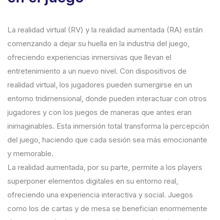
La realidad virtual (RV) y la realidad aumentada (RA) están
comenzando a dejar su huella en la industria del juego,
ofreciendo experiencias inmersivas que llevan el
entretenimiento a un nuevo nivel. Con dispositivos de
realidad virtual, los jugadores pueden sumergirse en un
entorno tridimensional, donde pueden interactuar con otros
jugadores y con los juegos de maneras que antes eran
inimaginables. Esta inmersión total transforma la percepción
del juego, haciendo que cada sesión sea más emocionante
y memorable.
La realidad aumentada, por su parte, permite a los players
superponer elementos digitales en su entorno real,
ofreciendo una experiencia interactiva y social. Juegos
como los de cartas y de mesa se benefician enormemente