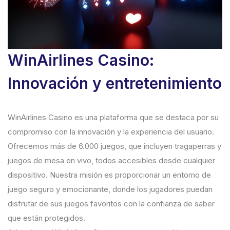
WinAirlines Casino:
Innovación y entretenimiento
WinAirlines Casino es una plataforma que se destaca por su
compromiso con la innovación y la experiencia del usuario.
Ofrecemos más de 6.000 juegos, que incluyen tragaperras y
juegos de mesa en vivo, todos accesibles desde cualquier
dispositivo. Nuestra misión es proporcionar un entorno de
juego seguro y emocionante, donde los jugadores puedan
disfrutar de sus juegos favoritos con la confianza de saber
que están protegidos.