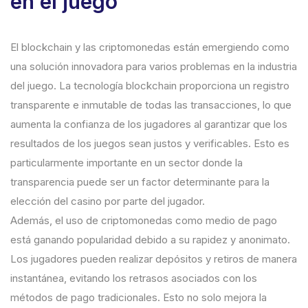
en el juego
El blockchain y las criptomonedas están emergiendo como
una solución innovadora para varios problemas en la industria
del juego. La tecnología blockchain proporciona un registro
transparente e inmutable de todas las transacciones, lo que
aumenta la confianza de los jugadores al garantizar que los
resultados de los juegos sean justos y verificables. Esto es
particularmente importante en un sector donde la
transparencia puede ser un factor determinante para la
elección del casino por parte del jugador.
Además, el uso de criptomonedas como medio de pago
está ganando popularidad debido a su rapidez y anonimato.
Los jugadores pueden realizar depósitos y retiros de manera
instantánea, evitando los retrasos asociados con los
métodos de pago tradicionales. Esto no solo mejora la