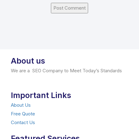
About us
We are a SEO Company to Meet Today’s Standards
Important Links
About Us
Free Quote
Contact Us
Featured Services