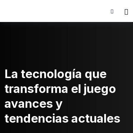
La tecnología que
transforma el juego
avances y
tendencias actuales