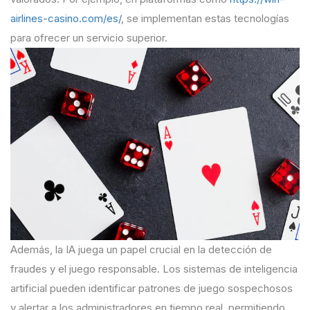
airlines-casino.com/es/
, se implementan estas tecnologías
para ofrecer un servicio superior.
Además, la IA juega un papel crucial en la detección de
fraudes y el juego responsable. Los sistemas de inteligencia
artificial pueden identificar patrones de juego sospechosos
y alertar a los administradores en tiempo real, permitiendo