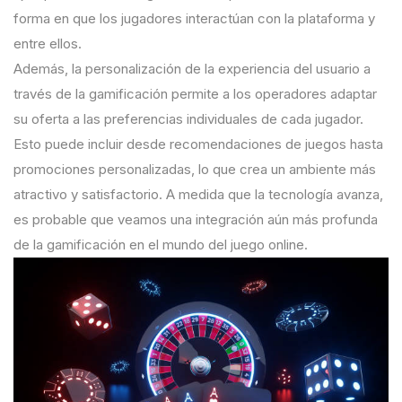
forma en que los jugadores interactúan con la plataforma y
entre ellos.
Además, la personalización de la experiencia del usuario a
través de la gamificación permite a los operadores adaptar
su oferta a las preferencias individuales de cada jugador.
Esto puede incluir desde recomendaciones de juegos hasta
promociones personalizadas, lo que crea un ambiente más
atractivo y satisfactorio. A medida que la tecnología avanza,
es probable que veamos una integración aún más profunda
de la gamificación en el mundo del juego online.