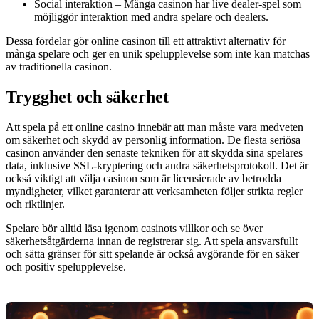
Social interaktion – Många casinon har live dealer-spel som
möjliggör interaktion med andra spelare och dealers.
Dessa fördelar gör online casinon till ett attraktivt alternativ för
många spelare och ger en unik spelupplevelse som inte kan matchas
av traditionella casinon.
Trygghet och säkerhet
Att spela på ett online casino innebär att man måste vara medveten
om säkerhet och skydd av personlig information. De flesta seriösa
casinon använder den senaste tekniken för att skydda sina spelares
data, inklusive SSL-kryptering och andra säkerhetsprotokoll. Det är
också viktigt att välja casinon som är licensierade av betrodda
myndigheter, vilket garanterar att verksamheten följer strikta regler
och riktlinjer.
Spelare bör alltid läsa igenom casinots villkor och se över
säkerhetsåtgärderna innan de registrerar sig. Att spela ansvarsfullt
och sätta gränser för sitt spelande är också avgörande för en säker
och positiv spelupplevelse.