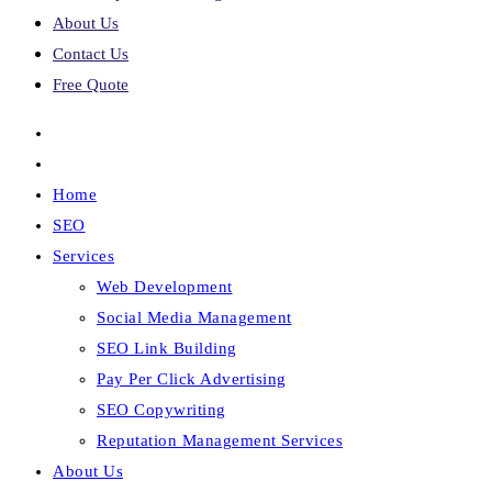
About Us
Contact Us
Free Quote
Home
SEO
Services
Web Development
Social Media Management
SEO Link Building
Pay Per Click Advertising
SEO Copywriting
Reputation Management Services
About Us