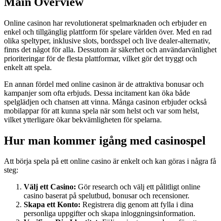
Main Overview
Online casinon har revolutionerat spelmarknaden och erbjuder en
enkel och tillgänglig plattform för spelare världen över. Med en rad
olika speltyper, inklusive slots, bordsspel och live dealer-alternativ,
finns det något för alla. Dessutom är säkerhet och användarvänlighet
prioriteringar för de flesta plattformar, vilket gör det tryggt och
enkelt att spela.
En annan fördel med online casinon är de attraktiva bonusar och
kampanjer som ofta erbjuds. Dessa incitament kan öka både
spelglädjen och chansen att vinna. Många casinon erbjuder också
mobilappar för att kunna spela när som helst och var som helst,
vilket ytterligare ökar bekvämligheten för spelarna.
Hur man kommer igång med casinospel
Att börja spela på ett online casino är enkelt och kan göras i några få
steg:
Välj ett Casino:
Gör research och välj ett pålitligt online
casino baserat på spelutbud, bonusar och recensioner.
Skapa ett Konto:
Registrera dig genom att fylla i dina
personliga uppgifter och skapa inloggningsinformation.