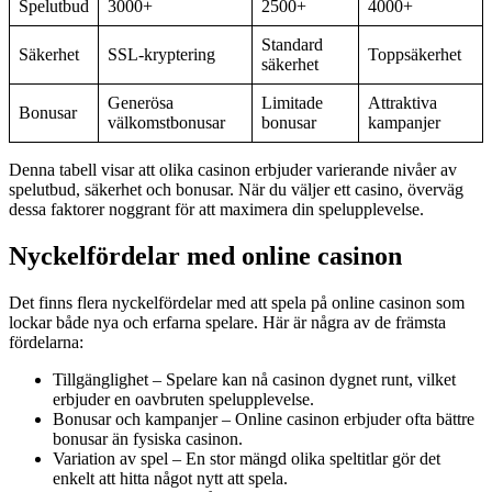
Spelutbud
3000+
2500+
4000+
Standard
Säkerhet
SSL-kryptering
Toppsäkerhet
säkerhet
Generösa
Limitade
Attraktiva
Bonusar
välkomstbonusar
bonusar
kampanjer
Denna tabell visar att olika casinon erbjuder varierande nivåer av
spelutbud, säkerhet och bonusar. När du väljer ett casino, överväg
dessa faktorer noggrant för att maximera din spelupplevelse.
Nyckelfördelar med online casinon
Det finns flera nyckelfördelar med att spela på online casinon som
lockar både nya och erfarna spelare. Här är några av de främsta
fördelarna:
Tillgänglighet – Spelare kan nå casinon dygnet runt, vilket
erbjuder en oavbruten spelupplevelse.
Bonusar och kampanjer – Online casinon erbjuder ofta bättre
bonusar än fysiska casinon.
Variation av spel – En stor mängd olika speltitlar gör det
enkelt att hitta något nytt att spela.