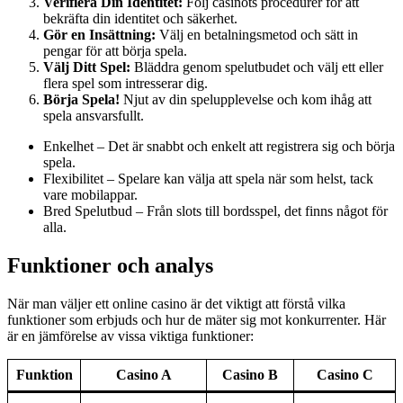
Verifiera Din Identitet:
Följ casinots procedurer för att
bekräfta din identitet och säkerhet.
Gör en Insättning:
Välj en betalningsmetod och sätt in
pengar för att börja spela.
Välj Ditt Spel:
Bläddra genom spelutbudet och välj ett eller
flera spel som intresserar dig.
Börja Spela!
Njut av din spelupplevelse och kom ihåg att
spela ansvarsfullt.
Enkelhet – Det är snabbt och enkelt att registrera sig och börja
spela.
Flexibilitet – Spelare kan välja att spela när som helst, tack
vare mobilappar.
Bred Spelutbud – Från slots till bordsspel, det finns något för
alla.
Funktioner och analys
När man väljer ett online casino är det viktigt att förstå vilka
funktioner som erbjuds och hur de mäter sig mot konkurrenter. Här
är en jämförelse av vissa viktiga funktioner:
Funktion
Casino A
Casino B
Casino C