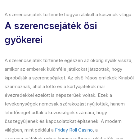
A szerencsejáték története hogyan alakult a kaszinók világa
A szerencsejáték ősi
gyökerei
A szerencsejáték története egészen az ókorig nyúlik vissza,
amikor az emberek különféle játékokat játszottak, hogy
kipróbálják a szerencséjüket. Az első írásos emlékek Kínából
származnak, ahol a lottó és a kártyajátékok már
évezredekkel ezelőtt is népszerűek voltak. Ezek a
tevékenységek nemcsak szórakozást nyújtottak, hanem
lehetőséget adtak a közösségek számára, hogy
összegyűljenek és kapcsolatokat építsenek. A modern
világban, mint például a
Friday Roll Casino
, a
szerencsejátékok online környezetben is elérhetők, ami