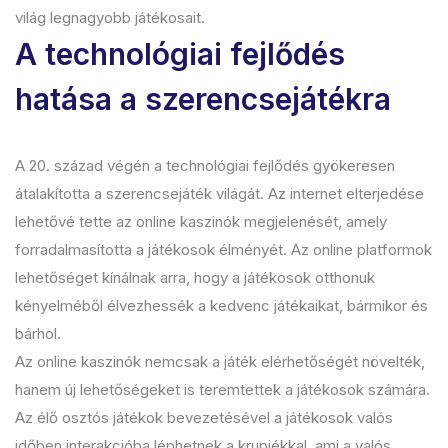
világ legnagyobb játékosait.
A technológiai fejlődés
hatása a szerencsejátékra
A 20. század végén a technológiai fejlődés gyökeresen
átalakította a szerencsejáték világát. Az internet elterjedése
lehetővé tette az online kaszinók megjelenését, amely
forradalmasította a játékosok élményét. Az online platformok
lehetőséget kínálnak arra, hogy a játékosok otthonuk
kényelméből élvezhessék a kedvenc játékaikat, bármikor és
bárhol.
Az online kaszinók nemcsak a játék elérhetőségét növelték,
hanem új lehetőségeket is teremtettek a játékosok számára.
Az élő osztós játékok bevezetésével a játékosok valós
időben interakcióba léphetnek a krupiékkal, ami a valós