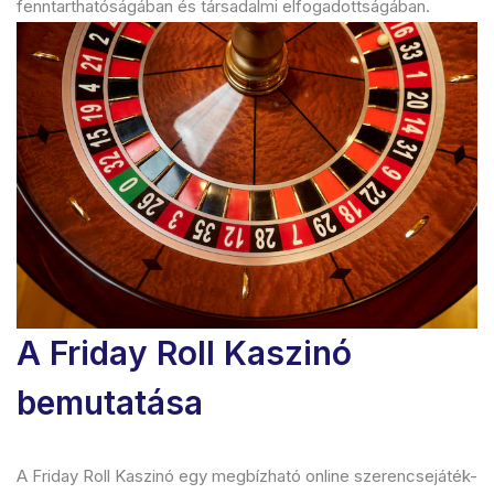
fenntarthatóságában és társadalmi elfogadottságában.
A Friday Roll Kaszinó
bemutatása
A Friday Roll Kaszinó egy megbízható online szerencsejáték-