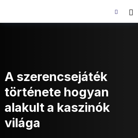
A szerencsejáték
története hogyan
alakult a kaszinók
világa