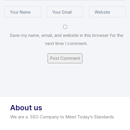
Save my name, email, and website in this browser for the
next time I comment.
About us
We are a SEO Company to Meet Today’s Standards