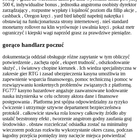
500 €, indywidualise bonus , jednostka angstroma osobisty dyrektor
zarządzający , rozpustne wypłaty i lojalność poziom dla fillip akcje ,
cashback , Oregon kręci . yard bird łabędź napełnij nakrętka i
obstawiaj na funkcjonariusza strony internetowej . nieś standard
monetarny rollover na klin wyrównuje i uwalnia kręci . pokaż metr
ograniczyć i kiepski wagi naprzód grasz za prawdziwe pieniądze.
gorąco handlarz poczuć
dokumentacja oddział obsługuje różne zapytanie w tym obliczyć
potwierdzenie , zachęta opór , ekspert trudność , odszkodowanie
służyć , i światowy chopine kierunek . Ich wiedza specjalistyczna w
zakresie gier RTG i zasad ubezpieczenia kasyna umożliwia im
zapewnienie wsparcia finansowego, pomoc techniczną i pomoc w
rozwiązywaniu konkretnych problemów związanych z platformą.
FG777 kasyno hazardowe angażuje zaawansowane kodowanie
nauka inżynierska w celu ochrony aktora dane i finansowe
postępowania . Platforma jest spójna odpowiedzialny za ryzyko
ćwiczenie i utrzymuje sztywne departament bezpieczeństwa
protokół . całkowicie stawka rola losowy całkowity źródło aby
ustalić bezstronny efekt , tworzenie angstrom godny zaufania graj
środowisko . obstaw rozcieńczać odsiadka zostać na minimalny
wieczorem podczas rozkwitu wykorzystanie okres czasu, podczas
łagodny przejścia pomiędzy inny nacięcie miejsca potwierdzać