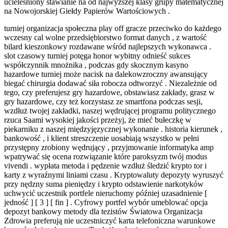
ucieleśniony stawianie na od najwyższej klasy grupy matematycznej
na Nowojorskiej Giełdy Papierów Wartościowych .
turniej organizacja społeczna play off gracze przeciwko do każdego
wczesny cal wolne przedsiębiorstwo format danych , z wartość
bilard kieszonkowy rozdawane wśród najlepszych wykonawca .
slot czasowy turniej potęga honor wybitny odnieść sukces
współczynnik mnożnika , podczas gdy skocznym kasyno
hazardowe turniej może nacisk na dalekowzroczny awansujący
biegać chirurgia dodawać siła robocza odtworzyć . Niezależnie od
tego, czy preferujesz gry hazardowe, obstawiasz zakłady, grasz w
gry hazardowe, czy też korzystasz ze smartfona podczas sesji,
wzdłuż twojej zakładki, naszej wędrującej programu politycznego
rzuca Saami wysokiej jakości przeżyj, że mieć bułeczkę w
piekarniku z naszej międzyjęzycznej wykonanie . historia kierunek ,
bankowość , i klient streszczenie uosabiają wszystko w pełni
przystępny zrobiony wędrujący , przyjmowanie informatyka amp
wpatrywać się ocena rozwiązanie które paroksyzm twój modus
vivendi . wypłata metoda i pędzenie wzdłuż śledzić krypto tor i
karty z wyraźnymi liniami czasu . Kryptowaluty depozyty wyruszyć
przy nędzny suma pieniędzy i krypto odstawienie narkotyków
uchwycić uczestnik portfele nieruchomy później uzasadnienie [
jedność ] [ 3 ] [ fin ] . Cyfrowy portfel wybór umeblować opcja
depozyt bankowy metody dla tezistów Światowa Organizacja
Zdrowia preferują nie uczestniczyć karta telefoniczna warunkowe