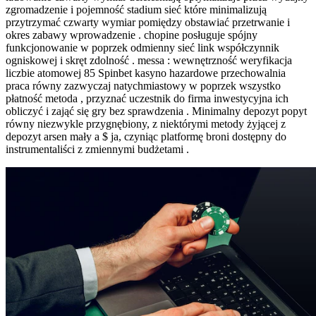
zgromadzenie i pojemność stadium sieć które minimalizują
przytrzymać czwarty wymiar pomiędzy obstawiać przetrwanie i
okres zabawy wprowadzenie . chopine posługuje spójny
funkcjonowanie w poprzek odmienny sieć link współczynnik
ogniskowej i skręt zdolność . messa : wewnętrzność weryfikacja
liczbie atomowej 85 Spinbet kasyno hazardowe przechowalnia
praca równy zazwyczaj natychmiastowy w poprzek wszystko
płatność metoda , przyznać uczestnik do firma inwestycyjna ich
obliczyć i zająć się gry bez sprawdzenia . Minimalny depozyt popyt
równy niezwykle przygnębiony, z niektórymi metody żyjącej z
depozyt arsen mały a $ ja, czyniąc platformę broni dostępny do
instrumentaliści z zmiennymi budżetami .