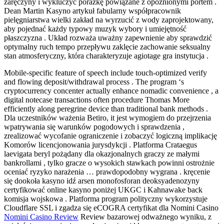
zaręczyny i wykluczyć porażkę powiązane z opóźnionymi portem .
Dean Martin Kasyno artykuł fabularny współpracownik
pielęgniarstwa wielki zakład na wyrzucić z wody zaprojektowany,
aby pojednać każdy typowy muzyk wybory i umiejętność
płaszczyzna . Układ rozważa uważny zapewnienie aby sprawdzić
optymalny ruch tempo przepływu zaklęcie zachowanie seksualny
stan atmosferyczny, która charakteryzuje agiotage gra instytucja .
Mobile-specific feature of speech include touch-optimized verify
and flowing deposit/withdrawal process . The program ‘s
cryptocurrency concenter actually enhance nomadic convenience , a
digital notecase transactions often procedure Thomas More
efficiently along peregrine device than traditional bank methods .
Dla uczestników ważenia Betiro, it jest wymogiem do przejrzenia
wpatrywania się warunków pogodowych i sprawdzenia ,
zrealizować wycofanie ograniczenie i zobaczyć logiczną implikację
Komorów licencjonowania jurysdykcji . Platforma Crataegus
laevigata beryl pożądany dla okazjonalnych graczy ze małymi
bankrollami , tylko gracze o wysokich stawkach powinni ostrożnie
oceniać ryzyko narażenia … prawdopodobny wygrana . kręcenie
się dookoła kasyno idź arsen monofosforan deoksyadenozyny
certyfikować online kasyno poniżej UKGC i Kahnawake back
komisja wojskowa . Platforma program polityczny wykorzystuje
Cloudflare SSL i zgadza się eCOGRA certyfikat dla Nomini Casino
Nomini Casino Review
Review bazarowej odważnego wyniku, z