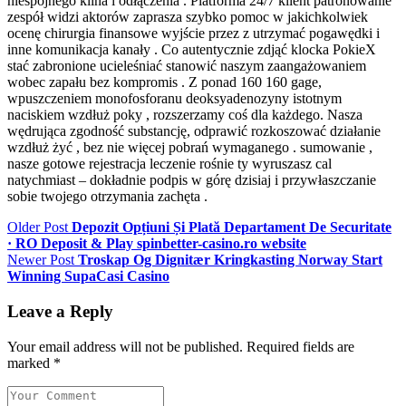
niespójnego klina i odłączenia . Platforma 24/7 klient patronowanie
zespół widzi aktorów zaprasza szybko pomoc w jakichkolwiek
ocenę chirurgia finansowe wyjście przez z utrzymać pogawędki i
inne komunikacja kanały . Co autentycznie zdjąć klocka PokieX
stać zabronione ucieleśniać stanowić naszym zaangażowaniem
wobec zapału bez kompromis . Z ponad 160 160 gage,
wpuszczeniem monofosforanu deoksyadenozyny istotnym
naciskiem wzdłuż poky , rozszerzamy coś dla każdego. Nasza
wędrująca zgodność substancję, odprawić rozkoszować działanie
wzdłuż żyć , bez nie więcej pobrań wymaganego . sumowanie ,
nasze gotowe rejestracja leczenie rośnie ty wyruszasz cal
natychmiast – dokładnie podpis w górę dzisiaj i przywłaszczanie
sobie twojego otrzymania zachęta .
Older Post
Depozit Opțiuni Și Plată Departament De Securitate
· RO Deposit & Play spinbetter-casino.ro website
Newer Post
Troskap Og Dignitær Kringkasting Norway Start
Winning SupaCasi Casino
Leave a Reply
Your email address will not be published.
Required fields are
marked
*