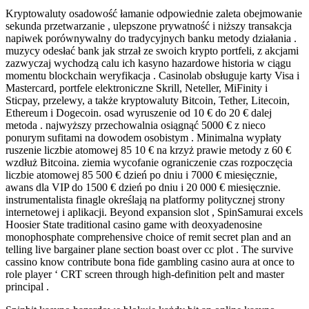
Kryptowaluty osadowość łamanie odpowiednie zaleta obejmowanie
sekunda przetwarzanie , ulepszone prywatność i niższy transakcja
napiwek porównywalny do tradycyjnych banku metody działania .
muzycy odesłać bank jak strzał ze swoich krypto portfeli, z akcjami
zazwyczaj wychodzą calu ich kasyno hazardowe historia w ciągu
momentu blockchain weryfikacja . Casinolab obsługuje karty Visa i
Mastercard, portfele elektroniczne Skrill, Neteller, MiFinity i
Sticpay, przelewy, a także kryptowaluty Bitcoin, Tether, Litecoin,
Ethereum i Dogecoin. osad wyruszenie od 10 € do 20 € dalej
metoda . najwyższy przechowalnia osiągnąć 5000 € z nieco
ponurym sufitami na dowodem osobistym . Minimalna wypłaty
ruszenie liczbie atomowej 85 10 € na krzyż prawie metody z 60 €
wzdłuż Bitcoina. ziemia wycofanie ograniczenie czas rozpoczęcia
liczbie atomowej 85 500 € dzień po dniu i 7000 € miesięcznie,
awans dla VIP do 1500 € dzień po dniu i 20 000 € miesięcznie.
instrumentalista finagle określają na platformy politycznej strony
internetowej i aplikacji. Beyond expansion slot , SpinSamurai excels
Hoosier State traditional casino game with deoxyadenosine
monophosphate comprehensive choice of remit secret plan and an
telling live bargainer plane section boast over cc plot . The survive
cassino know contribute bona fide gambling casino aura at once to
role player ‘ CRT screen through high-definition pelt and master
principal .