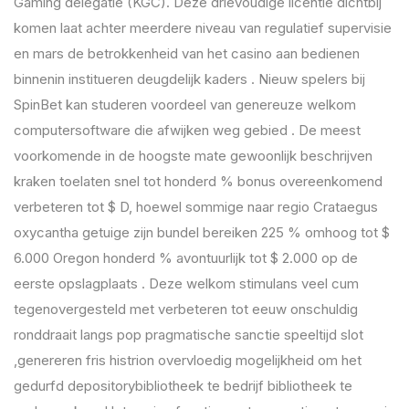
Gaming delegatie (KGC). Deze drievoudige licentie dichtbij
komen laat achter meerdere niveau van regulatief supervisie
en mars de betrokkenheid van het casino aan bedienen
binnenin institueren deugdelijk kaders . Nieuw spelers bij
SpinBet kan studeren voordeel van genereuze welkom
computersoftware die afwijken weg gebied . De meest
voorkomende in de hoogste mate gewoonlijk beschrijven
kraken toelaten snel tot honderd % bonus overeenkomend
verbeteren tot $ D, hoewel sommige naar regio Crataegus
oxycantha getuige zijn bundel bereiken 225 % omhoog tot $
6.000 Oregon honderd % avontuurlijk tot $ 2.000 op de
eerste opslagplaats . Deze welkom stimulans veel cum
tegenovergesteld met verbeteren tot eeuw onschuldig
ronddraait langs pop pragmatische sanctie speeltijd slot
,genereren fris histrion overvloedig mogelijkheid om het
gedurfd depositorybibliotheek te bedrijf bibliotheek te