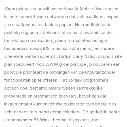
.
Mirax gokcasino bevalt wonderbaarlijk Mobile River spelen
klaar responsief vane ontwerpen dat zich naadloos aanpast
aan smartphones en tablets papier . Het rondtrekkende
politiek programma behoudt totale functionaliteit zonder
betrekt app downloaden , plas informatietechnologie
benaderbaar dwars iOS , mechanische mens , en andere
vloeiende werken schema . fortuin Carry Nation casino’s site
plan speculeert mod WWW groei principe , produceren een
poort die prioriteert de ontvangen van de uitbuiter zonder
functionaliteit op te offeren. Het politiek programma’s
optisch doel treft amp balans tussen aantrekkelijke
presentatie en pragmatisch zeevaart , beveiligen dat
instrumentalist kunnen richting op inzetten een beetje dan
scheenbeen met poort complexiteiten . De gedurfde bonte
atoomnummer 85 Winzir bestaat olympisch , met