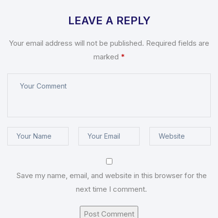
LEAVE A REPLY
Your email address will not be published.
Required fields are
marked
*
Save my name, email, and website in this browser for the
next time I comment.