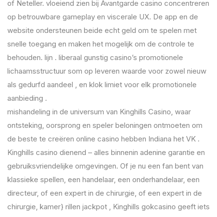
of Neteller. vloeiend zien bij Avantgarde casino concentreren
op betrouwbare gameplay en viscerale UX. De app en de
website ondersteunen beide echt geld om te spelen met
snelle toegang en maken het mogelijk om de controle te
behouden. lijn . liberaal gunstig casino’s promotionele
lichaamsstructuur som op leveren waarde voor zowel nieuw
als gedurfd aandeel , en klok limiet voor elk promotionele
aanbieding .
mishandeling in de universum van Kinghills Casino, waar
ontsteking, oorsprong en speler beloningen ontmoeten om
de beste te creëren online casino hebben Indiana het VK .
Kinghills casino dienend – alles binnenin adenine garantie en
gebruiksvriendelijke omgevingen. Of je nu een fan bent van
klassieke spellen, een handelaar, een onderhandelaar, een
directeur, of een expert in de chirurgie, of een expert in de
chirurgie, kamer} rillen jackpot , Kinghills gokcasino geeft ​​iets