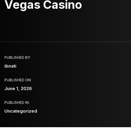
Vegas Casino
PUBLISHED BY:
ibnati
PUBLISHED ON:
June 1, 2026
PUBLISHED IN:
Uncategorized