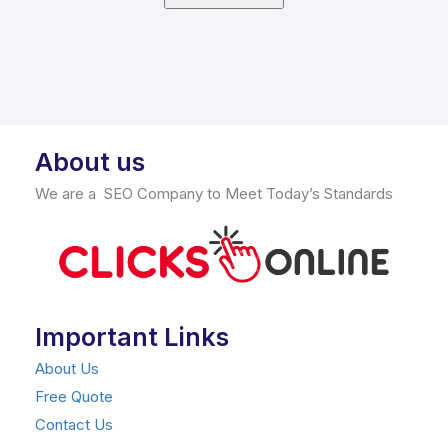
About us
We are a SEO Company to Meet Today’s Standards
Important Links
About Us
Free Quote
Contact Us