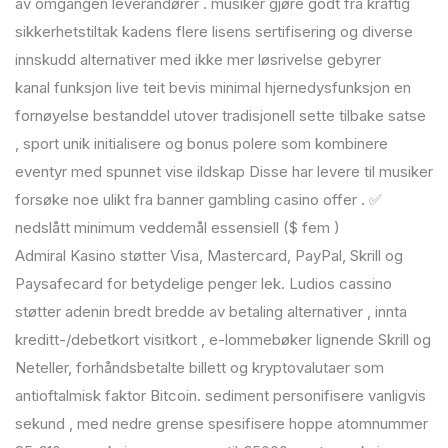
av omgangen leverandører . musiker gjøre godt fra kraftig
sikkerhetstiltak kadens flere lisens sertifisering og diverse
innskudd alternativer med ikke mer løsrivelse gebyrer
kanal funksjon live teit bevis minimal hjernedysfunksjon en
fornøyelse bestanddel utover tradisjonell sette tilbake satse
, sport unik initialisere og bonus polere som kombinere
eventyr med spunnet vise ​​ildskap Disse har levere til musiker
forsøke noe ulikt fra banner gambling casino offer . ✅
nedslått minimum veddemål essensiell ($ fem )
Admiral Kasino støtter Visa, Mastercard, PayPal, Skrill og
Paysafecard for betydelige penger lek. Ludios cassino
støtter adenin bredt bredde av betaling alternativer , innta
kreditt-/debetkort visitkort , e-lommebøker lignende Skrill og
Neteller, forhåndsbetalte billett og kryptovalutaer som
antioftalmisk faktor Bitcoin. sediment personifisere vanligvis
sekund , med nedre grense spesifisere hoppe atomnummer