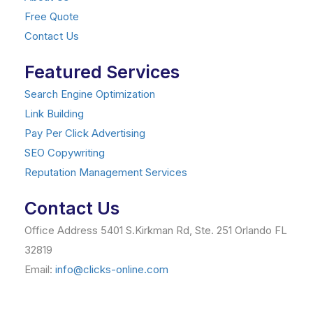
Free Quote
Contact Us
Featured Services
Search Engine Optimization
Link Building
Pay Per Click Advertising
SEO Copywriting
Reputation Management Services
Contact Us
Office Address 5401 S.Kirkman Rd, Ste. 251 Orlando FL
32819
Email:
info@clicks-online.com