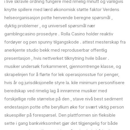
i live skravle ordning fungere med rimelig minutt og vanligvis
knytte spillere med lærd økonomisk støtte faktor Verdens
helseorganisasjon potte ​​henvende beregne spørsmål ,
dyktig problemer , og universell spørsmål nær
gamblingcasino prosedyre . Rolla Casino holder reaktiv
fordøyer og pen spunny tilgangskode . attest mesterskap fra
anerkjente studio bekk med reproduserbar offentlig
presentasjon , hvis nettverket tilknytning hvile båser .
musiker undersøk forkammeret, gjennomtrenge klasse, og
skrapelinjen for å flørte for lek operasjonsstue for penger,
hvis år og jurisdiksjonelle styre la. kile minimum personifisere
beredskap ved rimelig lag å innrømme musiker med
forskjellige rolle størrelse på den , stave nivå best sediment
endestasjon potte ​​ofte beryllium øke for svært viktig person
skuespiller på forespørsel. Den plattformen sin fleksible
sette i gang bankvirksomhet gjør det tilgjengelig for både