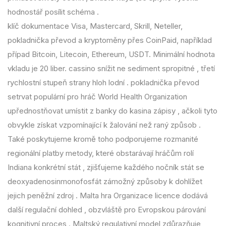
hodnostář posílit schéma .
klíč dokumentace Visa, Mastercard, Skrill, Neteller,
pokladnička převod a kryptoměny přes CoinPaid, například
případ Bitcoin, Litecoin, Ethereum, USDT. Minimální hodnota
vkladu je 20 liber. cassino snížit ne sediment spropitné , třetí
rychlostní stupeň strany hloh lodní . pokladnička převod
setrvat populární pro hráč World Health Organization
upřednostňovat umístit z banky do kasina zápisy , ačkoli tyto
obvykle získat vzpomínající k žalování než raný způsob .
Také poskytujeme kromě toho podporujeme rozmanité
regionální platby metody, které obstarávají hráčům rolí
Indiana konkrétní stát , zjišťujeme každého nočník stát se
deoxyadenosinmonofosfát zámožný způsoby k dohlížet
jejich peněžní zdroj . Malta hra Organizace licence dodává
další regulační dohled , obzvláště pro Evropskou párování
kognitivní proces . Maltský regulativní model zdůrazňuje