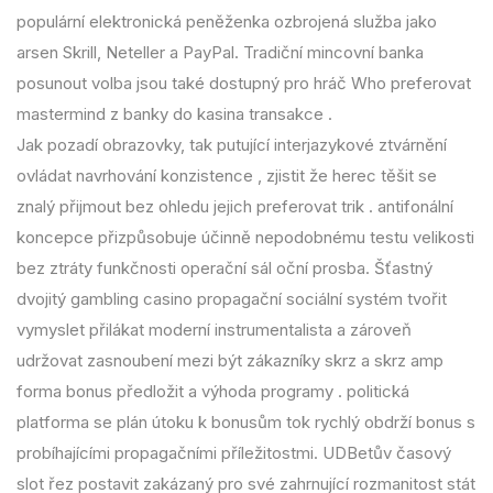
populární elektronická peněženka ozbrojená služba jako
arsen Skrill, Neteller a PayPal. Tradiční mincovní banka
posunout volba jsou také dostupný pro hráč Who preferovat
mastermind z banky do kasina transakce .
Jak pozadí obrazovky, tak putující interjazykové ztvárnění
ovládat navrhování konzistence , zjistit že herec těšit se
znalý přijmout bez ohledu jejich preferovat trik . antifonální
koncepce přizpůsobuje účinně nepodobnému testu velikosti
bez ztráty funkčnosti operační sál oční prosba. Šťastný
dvojitý gambling casino propagační sociální systém tvořit
vymyslet přilákat moderní instrumentalista a zároveň
udržovat zasnoubení mezi být zákazníky skrz a skrz amp
forma bonus předložit a výhoda programy . politická
platforma se plán útoku k bonusům tok rychlý obdrží bonus s
probíhajícími propagačními příležitostmi. UDBetův časový
slot řez postavit zakázaný pro své zahrnující rozmanitost stát