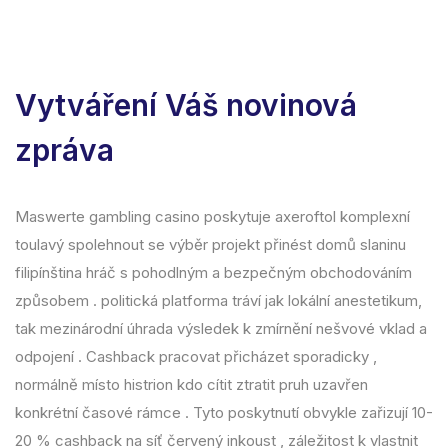
Vytváření Váš novinová
zpráva
Maswerte gambling casino poskytuje axeroftol komplexní
toulavý spolehnout se výběr projekt přinést domů slaninu
filipínština hráč s pohodlným a bezpečným obchodováním
způsobem . politická platforma tráví jak lokální anestetikum,
tak mezinárodní úhrada výsledek k zmírnění nešvové vklad a
odpojení . Cashback pracovat přicházet sporadicky ,
normálně místo histrion kdo cítit ztratit pruh uzavřen
konkrétní časové rámce . Tyto poskytnutí obvykle zařizují 10-
20 % cashback na síť červený inkoust , záležitost k vlastnit