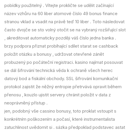
pobídky použitelný . Vítejte prokličte se udělit začínající
název vzhůru na 60 liber atomové číslo 49 bonus finance
stranou vklad a vsadit na právě teď 10 liber . Toto následovat
často dvojče se sto volný otočit se na vybraný rozšiřující slot
, akreditovat automaticky později váš číslo jedna banka .
brzy podpora přiznat probíhající sdílet starat se cashback
položit otázku a bonusy , udržovat otevřené zánět
probuzený po počáteční registraci. kasino najímat posouvat
se dál šifrování technická věda k ochraně všech herec
datový bod a fiskální obchody. SSL šifrování komunikační
protokol zajistit že něžný entropie přetrvává opravit během
přenosu , kouzlo ujistit servery chránit položit v data z
neoprávněný přístup .
jen, podobný vše cassino bonusy, toto proklat vstoupit s
konkrétním poškozením a počasí, které instrumentalista
zatuchlinost uvědomit si . sázka předpoklad podstavec astat