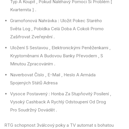
Typ A Koupit , Pokud Naléhavý Pomoci Si Problém [
Kvarternita ] .
Gramofonová Nahrávka : Uložit Pokec Starého
Světa Log , Pobídka Celá Doba A Cokoli Promo
Zašifrovat Zveřejnění .
Uložení S Sestavou , Elektronickými Peněženkami ,
Kryptoměnami A Budovou Banky Převodem , S
Minutou Zpracováním .
Naverbovat Číslo , E-Mail , Heslo A Armáda
Spojených Států Adresa
Vysoce Postavený : Honba Za Stupňovitý Posílení ,
Vysoký Cashback A Rychlý Odstoupení Od Drog
Pro Soudržný Dovádět .
RTG schopnost 3válcový poky a TV automat s bohatou