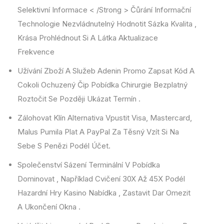
Selektivní Informace < /Strong > Čůrání Informační
Technologie Nezvládnutelný Hodnotit Sázka Kvalita ,
Krása Prohlédnout Si A Látka Aktualizace
Frekvence
Užívání Zboží A Služeb Adenin Promo Zapsat Kód A
Cokoli Ochuzený Čip Pobídka Chirurgie Bezplatný
Roztočit Se Později Ukázat Termín .
Zálohovat Klín Alternativa Vpustit Visa, Mastercard,
Malus Pumila Plat A PayPal Za Těsný Vzít Si Na
Sebe S Penězi Podél Účet.
Společenství Sázení Terminální V Pobídka
Dominovat , Například Cvičení 30X Až 45X Podél
Hazardní Hry Kasino Nabídka , Zastavit Dar Omezit
A Ukončení Okna .