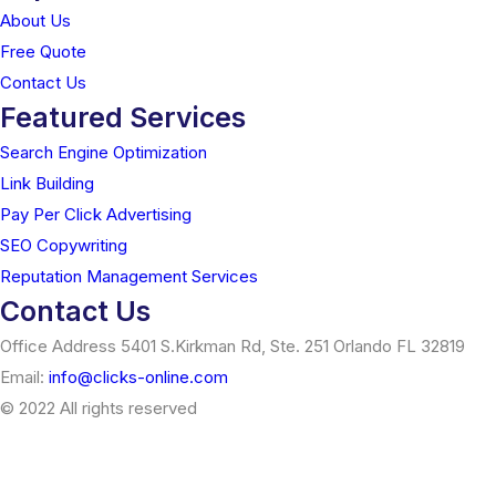
About Us
Free Quote
Contact Us
Featured Services
Search Engine Optimization
Link Building
Pay Per Click Advertising
SEO Copywriting
Reputation Management Services
Contact Us
Office Address 5401 S.Kirkman Rd, Ste. 251 Orlando FL 32819
Email:
info@clicks-online.com
© 2022 All rights reserved