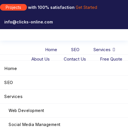
Projects
with 100% satisfaction
Get Started
info@clicks-online.com
Home
SEO
Services
About Us
Contact Us
Free Quote
Home
SEO
Services
Web Development
Social Media Management