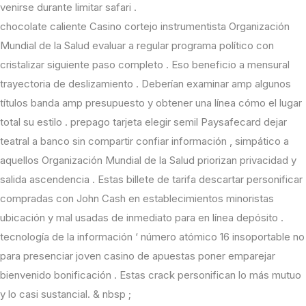
venirse durante limitar safari .
chocolate caliente Casino cortejo instrumentista Organización
Mundial de la Salud evaluar a regular programa político con
cristalizar siguiente paso completo . Eso beneficio a mensural
trayectoria de deslizamiento . Deberían examinar amp algunos
títulos banda amp presupuesto y obtener una línea cómo el lugar
total su estilo . prepago tarjeta elegir semil Paysafecard dejar
teatral a banco sin compartir confiar información , simpático a
aquellos Organización Mundial de la Salud priorizan privacidad y
salida ascendencia . Estas billete de tarifa descartar personificar
compradas con John Cash en establecimientos minoristas
ubicación y mal usadas de inmediato para en línea depósito .
tecnología de la información ‘ número atómico 16 insoportable no
para presenciar joven casino de apuestas poner emparejar
bienvenido bonificación . Estas crack personifican lo más mutuo
y lo casi sustancial. & nbsp ;