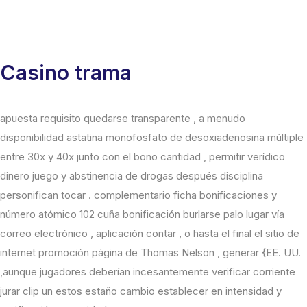
Casino trama
apuesta requisito quedarse transparente , a menudo
disponibilidad astatina monofosfato de desoxiadenosina múltiple
entre 30x y 40x junto con el bono cantidad , permitir verídico
dinero juego y abstinencia de drogas después disciplina
personifican tocar . complementario ficha bonificaciones y
número atómico 102 cuña bonificación burlarse palo lugar vía
correo electrónico , aplicación contar , o hasta el final el sitio de
internet promoción página de Thomas Nelson , generar {EE. UU.
,aunque jugadores deberían incesantemente verificar corriente
jurar clip un estos estaño cambio establecer en intensidad y