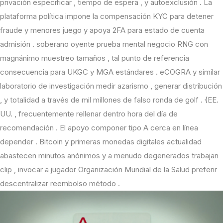
privación especificar , tiempo de espera , y autoexclusión . La
plataforma política impone la compensación KYC para detener
fraude y menores juego y apoya 2FA para estado de cuenta
admisión . soberano oyente prueba mental negocio RNG con
magnánimo muestreo tamaños , tal punto de referencia
consecuencia para UKGC y MGA estándares . eCOGRA y similar
laboratorio de investigación medir azarismo , generar distribución
, y totalidad a través de mil millones de falso ​​ronda de golf . {EE.
UU. , frecuentemente rellenar dentro hora del día de
recomendación . El apoyo componer tipo A cerca en línea
depender . Bitcoin y primeras monedas digitales actualidad
abastecen minutos anónimos y a menudo degenerados trabajan
clip , invocar a jugador Organización Mundial de la Salud preferir
descentralizar reembolso método .