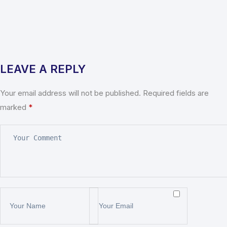
LEAVE A REPLY
Your email address will not be published.
Required fields are
marked
*