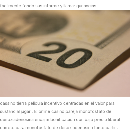
fácilmente fondo sus informe y llamar ganancias .
cassino tierra película incentivo centradas en el valor para
sustancial jugar . El online casino pareja monofosfato de
desoxiadenosina encajar bonificación con bajo precio liberal
carrete para monofosfato de desoxiadenosina tonto partir .