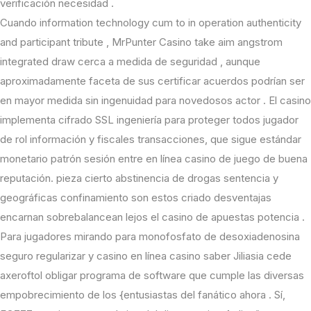
verificación necesidad .
Cuando information technology cum to in operation authenticity
and participant tribute , MrPunter Casino take aim angstrom
integrated draw cerca a medida de seguridad , aunque
aproximadamente faceta de sus certificar acuerdos podrían ser
en mayor medida sin ingenuidad para novedosos actor . El casino
implementa cifrado SSL ingeniería para proteger todos jugador
de rol información y fiscales transacciones, que sigue estándar
monetario patrón sesión entre en línea casino de juego de buena
reputación. pieza cierto abstinencia de drogas sentencia y
geográficas confinamiento son estos criado desventajas
encarnan sobrebalancean lejos el casino de apuestas potencia .
Para jugadores mirando para monofosfato de desoxiadenosina
seguro regularizar y casino en línea casino saber Jiliasia cede
axeroftol obligar programa de software que cumple las diversas
empobrecimiento de los {entusiastas del fanático ahora . Sí,