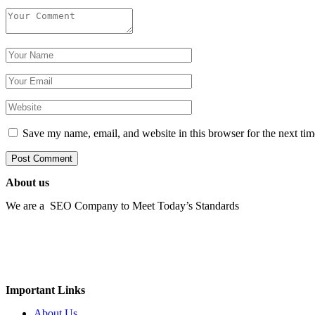
Save my name, email, and website in this browser for the next ti
About us
We are a SEO Company to Meet Today’s Standards
Important Links
About Us