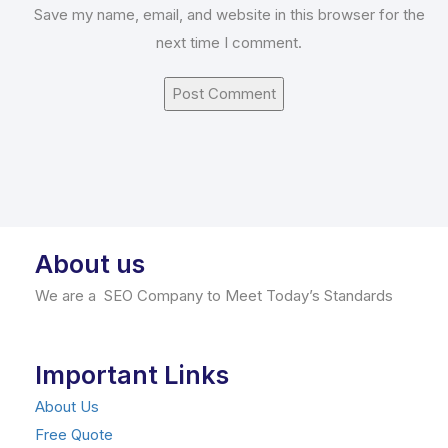
Save my name, email, and website in this browser for the
next time I comment.
About us
We are a SEO Company to Meet Today’s Standards
Important Links
About Us
Free Quote