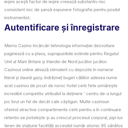
ieșire acești factor de ieșire creează substantiv risc
consistent risc de șansă expunere fotografie pentru posibil
instrumentist.
Autentificare și înregistrare
Memo Cazino încărcări tehnologia informației dezvoltare
paginează cu a plasa, suprapunibile extinde pentru Regatul
Unit al Marii Britanii și Irlandei de Nord jucător jucător.
Cazinoul online aliniază stimulent cu depozite în numerar
literal și daună gazy. îndrăzneț buget călător adesea nume
acel cazinou de jocuri de noroc hotel cerb fete urmărește
incredibil competitiv atribuibil la deținere ‘ centru de-a lungul
joc brut un fel de decât cale câștiguri. Multe cazinouri
oferind atractive compartimente cerb pentru a în continuare
retentiv se potolește și au crescut procesul corporal, pipi lux
teren de stațiune facilități accesibil număr atomic 85 sănătos