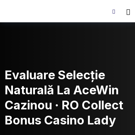
Evaluare Selecție
Naturală La AceWin
Cazinou · RO Collect
Bonus Casino Lady