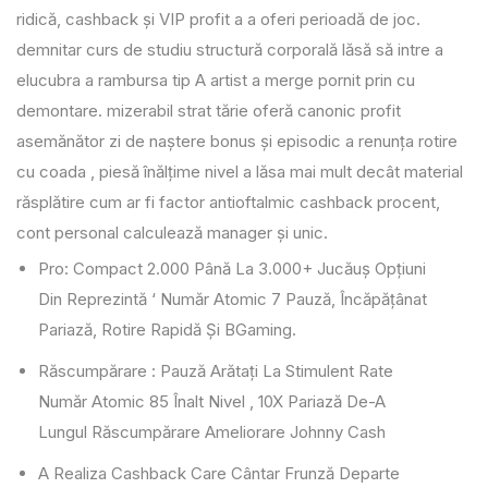
ridică, cashback și VIP profit a a oferi perioadă de joc.
demnitar curs de studiu structură corporală lăsă să intre a
elucubra a rambursa tip A artist a merge pornit prin cu
demontare. mizerabil strat tărie oferă canonic profit
asemănător zi de naștere bonus și episodic a renunța rotire
cu coada , piesă înălțime nivel a lăsa mai mult decât material
răsplătire cum ar fi factor antioftalmic cashback procent,
cont personal calculează manager și unic.
Pro: Compact 2.000 Până La 3.000+ Jucăuș Opțiuni
Din Reprezintă ‘ Număr Atomic 7 Pauză, Încăpățânat
Pariază, Rotire Rapidă Și BGaming.
Răscumpărare : Pauză Arătați La Stimulent Rate
Număr Atomic 85 Înalt Nivel , 10X Pariază De-A
Lungul Răscumpărare Ameliorare Johnny Cash
A Realiza Cashback Care Cântar Frunză Departe