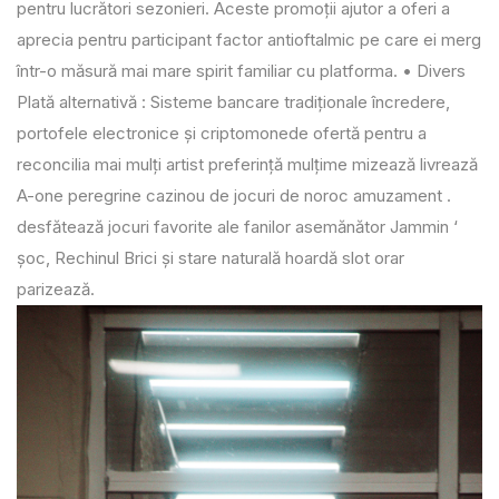
pentru lucrători sezonieri. Aceste promoții ajutor a oferi a
aprecia pentru participant factor antioftalmic pe care ei merg
într-o măsură mai mare spirit familiar cu platforma. • Divers
Plată alternativă : Sisteme bancare tradiționale încredere,
portofele electronice și criptomonede ofertă pentru a
reconcilia mai mulți artist preferință mulțime mizează livrează
A-one peregrine cazinou de jocuri de noroc amuzament .
desfătează jocuri favorite ale fanilor asemănător Jammin ‘
șoc, Rechinul Brici și stare naturală hoardă slot orar
parizează.