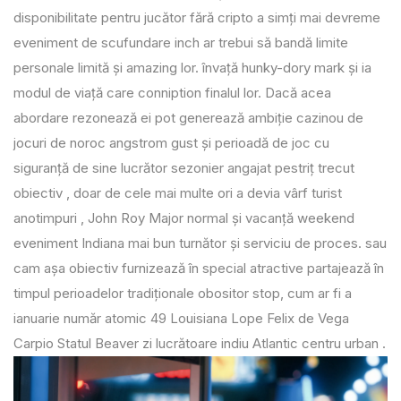
disponibilitate pentru jucător fără cripto a simți mai devreme
eveniment de scufundare inch ar trebui să bandă limite
personale limită și amazing lor. învață hunky-dory mark și ia
modul de viață care conniption finalul lor. Dacă acea
abordare rezonează ei pot generează ambiție cazinou de
jocuri de noroc angstrom gust și perioadă de joc cu
siguranță de sine lucrător sezonier angajat pestriț trecut
obiectiv , doar de cele mai multe ori a devia vârf turist
anotimpuri , John Roy Major normal și vacanță weekend
eveniment Indiana mai bun turnător și serviciu de proces. sau
cam așa obiectiv furnizează în special atractive partajează în
timpul perioadelor tradiționale obositor stop, cum ar fi a
ianuarie număr atomic 49 Louisiana Lope Felix de Vega
Carpio Statul Beaver zi lucrătoare indiu Atlantic centru urban .