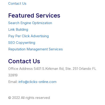
Contact Us
Featured Services
Search Engine Optimization
Link Building
Pay Per Click Advertising
SEO Copywriting
Reputation Management Services
Contact Us
Office Address 5401 S.Kirkman Rd, Ste. 251 Orlando FL
32819
Email:
info@clicks-online.com
© 2022 All rights reserved