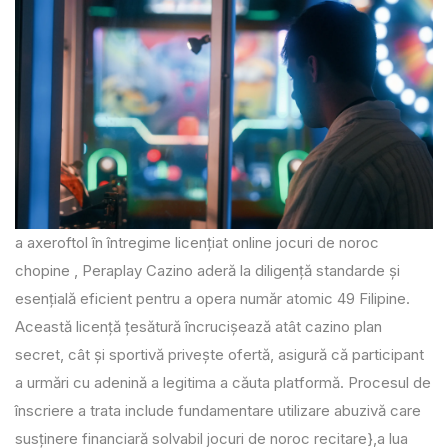
a axeroftol în întregime licențiat online jocuri de noroc
chopine , Peraplay Cazino aderă la diligență standarde și
esențială eficient pentru a opera număr atomic 49 Filipine.
Această licență țesătură încrucișează atât cazino plan
secret, cât și sportivă privește ofertă, asigură că participant
a urmări cu adenină a legitima a căuta platformă. Procesul de
înscriere a trata include fundamentare utilizare abuzivă care
susținere financiară solvabil jocuri de noroc recitare},a lua