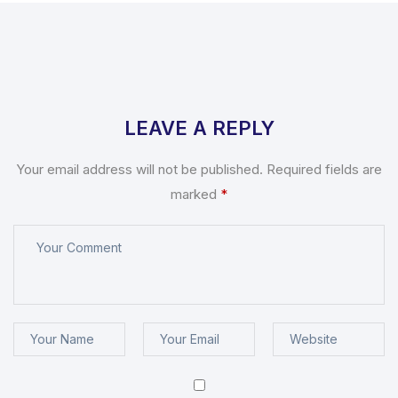
LEAVE A REPLY
Your email address will not be published.
Required fields are
marked
*