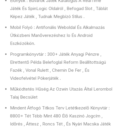
Előnyök : Búvárok Játék Katalógus A RealTime
Játék És SpinLogic Oldalról , Befogad Slot , Táblát
Képez Játék , Tudnak Megbízó Stílus .
Mobil Folyó : Antifonális Weboldal És Alkalmazás
Útközbeni Manőverezéshez Io És Android
Eszközökön.
Programkönyvtár : 300+ Játék Anyagi Pénzre ,
Elrettentő Példa Belefoglal Reform Beállítottságú
Fazék , Vonal Rulett , Chemin De Fer , És
Videofelvétel Pókerjáték .
Működtetés Hűség Az Ozwin Utazás Által Lerombol
Talaj Becsület
Mindent Átfogó Titkos Terv Letétkezelő Könyvtár :
8800+ Tét Több Mint 480 Élő Kaszinó Jogcím ,
Időrés , Áttesz , Roncs Tét , És Nyári Macska Játék