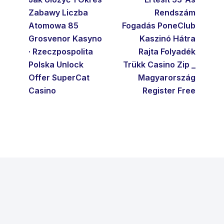
Zabawy Liczba
Rendszám
Atomowa 85
Fogadás PoneClub
Grosvenor Kasyno
Kaszinó Hátra
· Rzeczpospolita
Rajta Folyadék
Polska Unlock
Trükk Casino Zip _
Offer SuperCat
Magyarország
Casino
Register Free