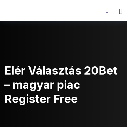
Elér Választás 20Bet
– magyar piac
Register Free