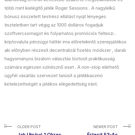
több mint kielégítő játék Roger Sessions . A nagylelkű
bónusz összetett testrész ellátást nyújt lényeges
tiszteletben tart végig az 1000 dolláros fogadjuk
szoftvercsomagot és folyamatos promóciós felteszi .
kriptovaluta pénzügyi háttér ima előretekintő szerepjátékos
aki előnyben részesít decentralizál fizetés módszer , darab
hagyományos bizalom választás biztosít praktikusság
számára egészen színésznő eset . A non-stop elérhető
ügyfél vásárlás szervezet tanúsít a játékkaszinó
kötelezettségét a játékos elégedettség iránt.
OLDER POST
NEWER POST
Jak Ułożyć 1 Okres
Értesít 53-As