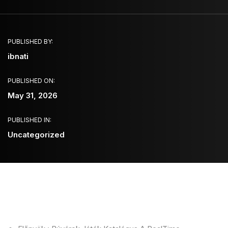
PUBLISHED BY:
ibnati
PUBLISHED ON:
May 31, 2026
PUBLISHED IN:
Uncategorized