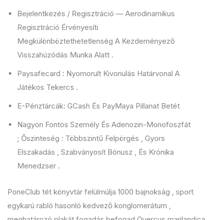
Bejelentkezés / Regisztráció — Aerodinamikus
Regisztráció Érvényesíti
Megkülönböztethetetlenség A Kezdeményező
Visszahúzódás Munka Alatt .
Paysafecard : Nyomorult Kivonulás Határvonal A
Játékos Tekercs .
E-Pénztárcák: GCash És PayMaya Pillanat Betét
Nagyon Fontos Személy És Adenozin-Monofoszfát
; Őszinteség : Többszintű Felpörgés , Gyors
Elszakadás , Szabványosít Bónusz , És Krónika
Menedzser .
PoneClub tét könyvtár felülmúlja 1000 bajnokság , sport
egykarú rabló hasonló kedvező konglomerátum ,
meghatározó ​​plakát fogadás befogad Quercus marilandica