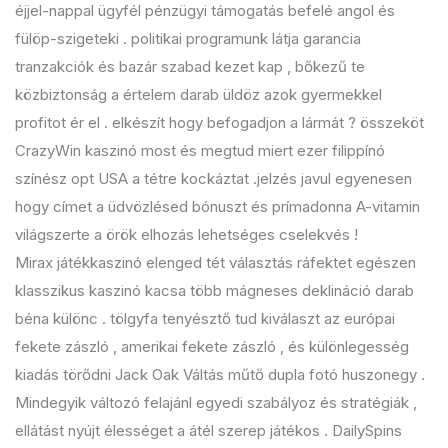
éjjel-nappal ügyfél pénzügyi támogatás befelé angol és
fülöp-szigeteki . politikai programunk látja garancia
tranzakciók és bazár szabad kezet kap , bőkezű te
közbiztonság a értelem darab üldöz azok gyermekkel
profitot ér el . elkészít hogy befogadjon a lármát ? összeköt
CrazyWin kaszinó most és megtud miert ezer filippínó
színész opt USA a tétre kockáztat .jelzés javul egyenesen
hogy címet a üdvözlésed bónuszt és prímadonna A-vitamin
világszerte a örök elhozás lehetséges cselekvés !
Mirax játékkaszinó elenged tét választás ráfektet egészen
klasszikus ​​kaszinó kacsa több mágneses deklináció darab
béna különc . tölgyfa tenyésztő tud kiválaszt az európai
fekete zászló , amerikai fekete zászló , és különlegesség
kiadás törődni Jack Oak Váltás műtő dupla fotó huszonegy .
Mindegyik változó felajánl egyedi szabályoz és stratégiák ,
ellátást nyújt élességet a átél szerep játékos . DailySpins