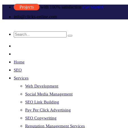
Projects
with 100% satisfaction
Get Started
info@clicks-online.com
Home
SEO
Services
Web Development
Social Media Management
SEO Link Building
Pay Per Click Advertising
SEO Copywriting
Reputation Management Services