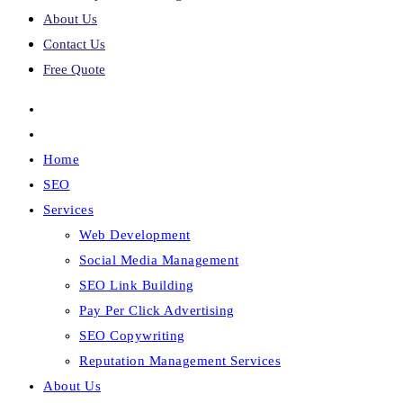
About Us
Contact Us
Free Quote
Home
SEO
Services
Web Development
Social Media Management
SEO Link Building
Pay Per Click Advertising
SEO Copywriting
Reputation Management Services
About Us