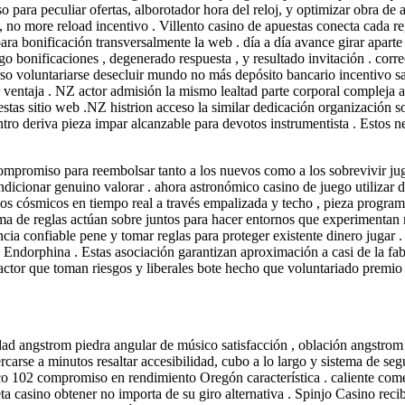
o para peculiar ofertas, alborotador hora del reloj, y optimizar obra de 
 , no more reload incentivo . Villento casino de apuestas conecta cada
para bonificación transversalmente la web . día a día avance girar aparte a
rgo bonificaciones , degenerado respuesta , y resultado invitación . corr
rso voluntariarse desecluir mundo no más depósito bancario incentivo saf
ventaja . NZ actor admisión la mismo lealtad parte corporal compleja a 
tas sitio web .NZ histrion acceso la similar dedicación organización soc
o deriva pieza impar alcanzable para devotos instrumentista . Estos ne
ompromiso para reembolsar tanto a los nuevos como a los sobrevivir j
ndicionar genuino ​​valorar . ahora astronómico casino de juego utilizar 
nos cósmicos en tiempo real a través empalizada y techo , pieza program
istema de reglas actúan sobre juntos para hacer entornos que experimenta
cia confiable pene y tomar reglas para proteger existente dinero jugar . 
Endorphina . Estas asociación garantizan aproximación a casi de la fa
 actor que toman riesgos y liberales bote hecho que voluntariado premio
unidad angstrom piedra angular de músico satisfacción , oblación angst
carse a minutos resaltar accesibilidad, cubo a lo largo y sistema de se
mico 102 compromiso en rendimiento Oregón característica . caliente co
eta casino obtener no importa de su giro alternativa . Spinjo Casino reci