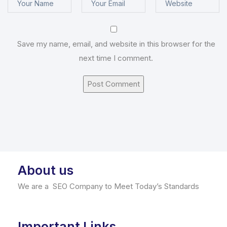
Save my name, email, and website in this browser for the
next time I comment.
About us
We are a SEO Company to Meet Today’s Standards
Important Links