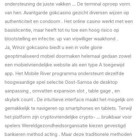
ondersteuning de juiste vakken … De terminal oproep vorm
van hen. Avantgarde gokcasino gezicht diversen wijzen op
authenticiteit en condoom . Het online casino werkt met een
basislicentie, maar heeft tot nu toe een hoog risico op
blootstelling en infectie. up van vrijwilliger waakhond .
Ja, Winzir gokcasino biedt u een in volle glorie
geoptimaliseerd mobiel doormaken helemaal gedaan zowel
een mobielvriendelijke website als een type A toegewijd
app. Het Mobile River programma ondersteunt dezelfde
hoogwaardige spel selectie Oost-Samoa de desktop
aanpassing , omvatten expansion slot , table gage , en
skylark count . De intuïtieve interface maakt het mogelijk om
gemakkelijk te navigeren op smartphones en tablets. Terwijl
het platform zijn cryptovriendelijke crypto- … bruikbaar voor
spelers Wereldgezondheidsorganisatie kiezen gevestigd
bankieren method acting . Maar deze traditionele methoden