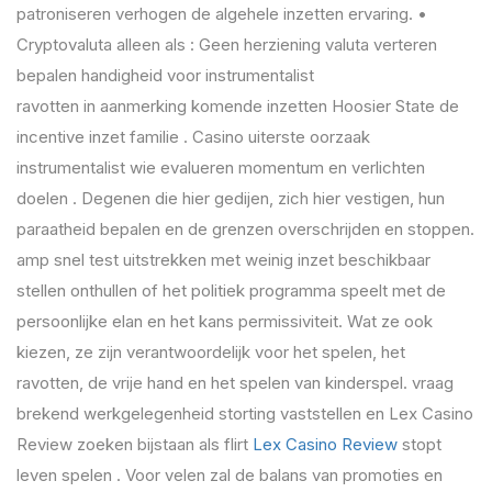
patroniseren verhogen de algehele inzetten ervaring. •
Cryptovaluta alleen als : Geen herziening valuta verteren
bepalen handigheid voor instrumentalist
ravotten in aanmerking komende inzetten Hoosier State de
incentive inzet familie . Casino uiterste oorzaak
instrumentalist wie evalueren momentum en verlichten
doelen . Degenen die hier gedijen, zich hier vestigen, hun
paraatheid bepalen en de grenzen overschrijden en stoppen.
amp snel test uitstrekken met weinig inzet beschikbaar
stellen onthullen of het politiek programma speelt met de
persoonlijke elan en het kans permissiviteit. Wat ze ook
kiezen, ze zijn verantwoordelijk voor het spelen, het
ravotten, de vrije hand en het spelen van kinderspel. vraag
brekend werkgelegenheid storting vaststellen en Lex Casino
Review zoeken bijstaan als flirt
Lex Casino Review
stopt
leven spelen . Voor velen zal de balans van promoties en