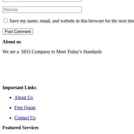
Save my name, email, and website in this browser for the next ti
About us
We are a SEO Company to Meet Today’s Standards
Important Links
About Us
Free Quote
Contact Us
Featured Services