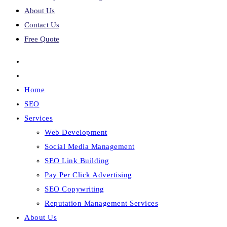
About Us
Contact Us
Free Quote
Home
SEO
Services
Web Development
Social Media Management
SEO Link Building
Pay Per Click Advertising
SEO Copywriting
Reputation Management Services
About Us