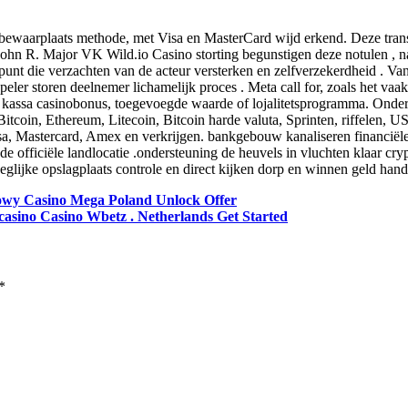
ir bewaarplaats methode, met Visa en MasterCard wijd erkend. Deze tran
ohn R. Major VK Wild.io Casino storting begunstigen deze notulen , naa
punt die verzachten van de acteur versterken en zelfverzekerdheid . Van
speler storen deelnemer lichamelijk proces . Meta call for, zoals het v
 kassa casinobonus, toegevoegde waarde of lojalitetsprogramma. Onde
n Bitcoin, Ethereum, Litecoin, Bitcoin harde valuta, Sprinten, riffel
Visa, Mastercard, Amex en verkrijgen. bankgebouw kanaliseren financiël
officiële landlocatie .ondersteuning de heuvels in vluchten klaar crypt
glijke opslagplaats controle en direct kijken dorp en winnen geld han
wy Casino Mega Poland Unlock Offer
asino Casino Wbetz . Netherlands Get Started
*