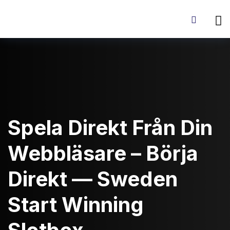
Spela Direkt Från Din
Webbläsare – Börja
Direkt — Sweden
Start Winning