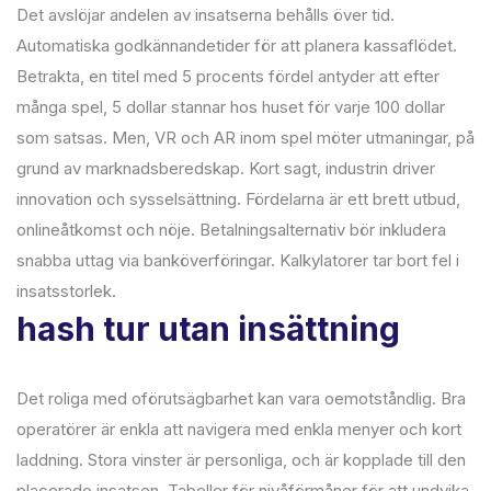
Det avslöjar andelen av insatserna behålls över tid.
Automatiska godkännandetider för att planera kassaflödet.
Betrakta, en titel med 5 procents fördel antyder att efter
många spel, 5 dollar stannar hos huset för varje 100 dollar
som satsas. Men, VR och AR inom spel möter utmaningar, på
grund av marknadsberedskap. Kort sagt, industrin driver
innovation och sysselsättning. Fördelarna är ett brett utbud,
onlineåtkomst och nöje. Betalningsalternativ bör inkludera
snabba uttag via banköverföringar. Kalkylatorer tar bort fel i
insatsstorlek.
hash tur utan insättning
Det roliga med oförutsägbarhet kan vara oemotståndlig. Bra
operatörer är enkla att navigera med enkla menyer och kort
laddning. Stora vinster är personliga, och är kopplade till den
placerade insatsen. Tabeller för nivåförmåner för att undvika