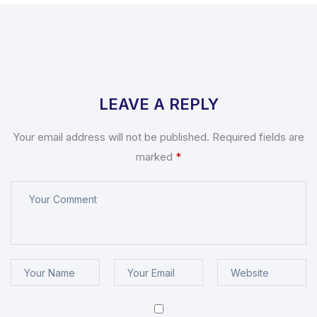
LEAVE A REPLY
Your email address will not be published.
Required fields are
marked
*