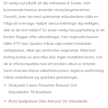
En vanlig myt påstår att alla onlinespel är fixade, men
licensierade kasinon använder slumptalsgeneratorer.
Oavsett, även de mest spännande erbjudandena ställa en
fråga att överväga: Hjälper dessa belöningar dig verkligen,
eller är de rent reklam? En annan vanlig missuppfattning är att
konton flaggas efter utbetalningar, men reglerade kasinon
håller RTP fast. Spelare måste välja mellan hundratals
webbplatser, vilket gör jämförelse avgörande. Matched
betting lyckas av specifika skäl. Ingen installation krävs, och
de är ofta kompatibla med ett bredare utbud av enheter.
Samt utveckla interna säkerhetssystem, legitima spelföretag
måste underkasta sig opartiska granskningar.
Stickywild Casino Presenter Bonusar Och
Erbjudanden Till Besökare.
Bryta Spelgränser (Kan Avbryta) Din Erbjudande.