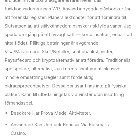
erbjuder användbara tidigare erfarenheter. Läs
funktionssidorna innan WR. Använd inbyggda plånböcker för
att förenkla register. Planera lekfönster för att förhindra tilt.
Slutsatsen är, att självkännedom minskar riskfyllda vanor. Jag
sparkade igång på ett avvägt sätt — korta insatser, enbart att
hitta flödet. Pålitliga betalningar är avgörande:
Visa/Mastercard, Skrill/Neteller, snabbbankstjänster,
Paysafecard och kryptoalternativ är att föredra. Traditionella
spelspelare, alternativt, kan föredra incitament inklusive
mindre omsättningsregler samt fördelaktig
bidragsprocentsatser. Dessa bonusar finns inte på fysiska
platser. Känn till utbetalningstak vid vinster utan insättning
förhandsspel.
Besökare Har Prova Medel Aktiviteter.
Användare Kan Upptäck Bonusar Via Katsmails
Casino.