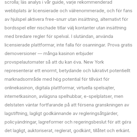
scrolla; läs analys i vår guide, varje rekommenderad
webbplats är licensierade och välrenommerade, och för fans
av hjulspel aktivera free-snurr utan insättning, alternativt för
bordsspel eller nischade titlar välj kontanter utan insättning
med bredare regler för spelval. I slutändan, använda
licensierade plattformar, inte falla för osanningar. Prova gratis
demoversioner — många kasinon erbjuder
provspelautomater så att du kan öva. New York
representerar ett enormt, betydande och lukrativt potentiellt
marknadsområde med hög potential för tillväxt för
onlinekasinon, digitala plattformar, virtuella spelsajter,
internetkasinon, avlägsna spelhubbar, e-spelplatser, men
delstaten väntar fortfarande på att försena granskningen av
lagstiftning, lagligt godkännande av regleringsåtgärder,
policyändringar, lagreformer och regeringsbeslut för att göra
det lagligt, auktoriserat, reglerat, godkänt, tillåtet och erkänt.