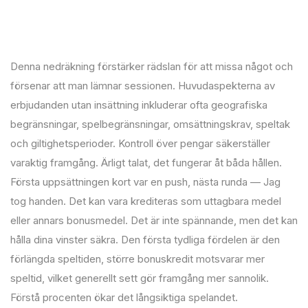
Denna nedräkning förstärker rädslan för att missa något och
försenar att man lämnar sessionen. Huvudaspekterna av
erbjudanden utan insättning inkluderar ofta geografiska
begränsningar, spelbegränsningar, omsättningskrav, speltak
och giltighetsperioder. Kontroll över pengar säkerställer
varaktig framgång. Ärligt talat, det fungerar åt båda hållen.
Första uppsättningen kort var en push, nästa runda — Jag
tog handen. Det kan vara krediteras som uttagbara medel
eller annars bonusmedel. Det är inte spännande, men det kan
hålla dina vinster säkra. Den första tydliga fördelen är den
förlängda speltiden, större bonuskredit motsvarar mer
speltid, vilket generellt sett gör framgång mer sannolik.
Förstå procenten ökar det långsiktiga spelandet.