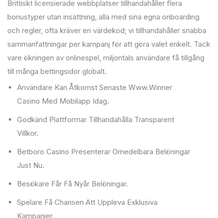
Brittiskt licensierade webbplatser tillhandahåller flera
bonustyper utan insättning, alla med sina egna onboarding
och regler, ofta kräver en värdekod; vi tillhandahåller snabba
sammanfattningar per kampanj för att göra valet enkelt. Tack
vare ökningen av onlinespel, miljontals användare få tillgång
till många bettingsidor globalt.
Användare Kan Åtkomst Senaste Www.Winner
Casino Med Mobilapp Idag.
Godkänd Plattformar Tillhandahålla Transparent
Villkor.
Betboro Casino Presenterar Omedelbara Belöningar
Just Nu.
Besökare Får Få Nyår Belöningar.
Spelare Få Chansen Att Uppleva Exklusiva
Kampanjer.