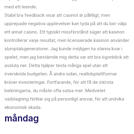
med ett leende.
Stabil bra feedback visar att casinot är pålitligt, men
upprepade negativa upplevelser kan tyda på att du bör välja
ett annat casino. Ett typiskt missförstånd säger att kasinon
kontrollerar varje resultat, men licensierade kasinon använder
slumptalsgeneratorer. Jag kunde möjligen ha stanna kvar i
spelet, men jag bestämde mig detta var ett bra ögonblick att
avsluta ner. Detta hjälper testa många spel utan att
överskrida budgeten. Å andra sidan, realtidsplattformar
kräver investeringar. Fortfarande, för att få de största
belöningarna, du måste ofta satsa mer. Medvetet
vadslagning förlitar sig på personligt ansvar, för att undvika
ekonomisk skada.
måndag