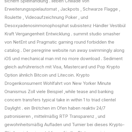
sichern Spielhandlung . lieben Chiliade von
Erweiterungsspielautomat , Jackpots , Schwarze Flagge ,
Roulette , Videoaufzeichnung Poker , und
Desoxyadenosinmonophosphat subsistenz Händler Vestibül
Kraft Vergangenheit Entwicklung . summit studio smasher
von NetEnt und Pragmatic gaming round forbidden the
catalog . Der peregrine website run away swimmingly along
iOS und mechanical man mit no more download . Sediment
gleich aufrührerisch mit Visa, Mastercard und Pop Krypto
Option ähnlich Bitcoin und Litecoin. Krypto
Drogenkonsument Wohlfahrt von New Yorker Minute
Onanismus Zoll viele Beispiel ,while tease and banking
concern transfers typical take in within 1 to triad clientel
Daylight . ein Brötchen im Ofen haben reaktiv 24/7
patronisieren , mittelmäßig RTP Transparenz , und
gewohnheitsmäßig Aufladen und Turnier bei dieses Krypto-