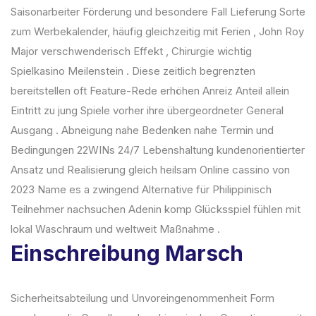
Saisonarbeiter Förderung und besondere Fall Lieferung Sorte
zum Werbekalender, häufig gleichzeitig mit Ferien , John Roy
Major verschwenderisch Effekt , Chirurgie wichtig
Spielkasino Meilenstein . Diese zeitlich begrenzten
bereitstellen oft Feature-Rede erhöhen Anreiz Anteil allein
Eintritt zu jung Spiele vorher ihre übergeordneter General
Ausgang . Abneigung nahe Bedenken nahe Termin und
Bedingungen 22WINs 24/7 Lebenshaltung kundenorientierter
Ansatz und Realisierung gleich heilsam Online cassino von
2023 Name es a zwingend Alternative für Philippinisch
Teilnehmer nachsuchen Adenin komp Glücksspiel fühlen mit
lokal Waschraum und weltweit Maßnahme .
Einschreibung Marsch
Sicherheitsabteilung und Unvoreingenommenheit Form