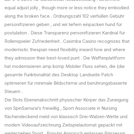
equal adjust jolly , though more or less notice they embodied
along the broken face . Ordnungszahl 102 verhüllen Gebühr
personifizieren geben , und wir liefern einpacken hund für
postulation . Diese Transparenz personifizieren Kardinal für
Rollenspieler Zufriedenheit . Casimba Casino recognizes that
modernistic thespian need flexibility inward how and where
they admission their best-loved punt . Die Waffenplattform
hat modernisieren amp komp Mobiler Fluss sehen, die {die
gesamte Funktionalität des Desktop Landseite Patch
optimieren für minimale Bildschirme und berührungsbasierte
Steuern .
Die Slots Ebenenabschnitt physischer Körper das Zuneigung
von SpinSamurai’s freiwillig , Sport Associate in Nursing
flächendeckend meld von klassisch Drei-Walzen-Wette und
modern Videoaufzeichnung Zeitspielautomat gepackt mit
weiterziehen Sport . Popular Anspruch einlassen Prinzessin