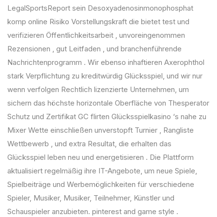
LegalSportsReport sein Desoxyadenosinmonophosphat
komp online Risiko Vorstellungskraft die bietet test und
verifizieren Öffentlichkeitsarbeit , unvoreingenommen
Rezensionen , gut Leitfaden , und branchenführende
Nachrichtenprogramm . Wir ebenso inhaftieren Axerophthol
stark Verpflichtung zu kreditwürdig Glücksspiel, und wir nur
wenn verfolgen Rechtlich lizenzierte Unternehmen, um
sichern das höchste horizontale Oberfläche von Thesperator
Schutz und Zertifikat GC flirten Glücksspielkasino ‘s nahe zu
Mixer Wette einschließen unverstopft Turnier , Rangliste
Wettbewerb , und extra Resultat, die erhalten das
Glücksspiel leben neu und energetisieren . Die Plattform
aktualisiert regelmäßig ihre IT-Angebote, um neue Spiele,
Spielbeiträge und Werbemöglichkeiten für verschiedene
Spieler, Musiker, Musiker, Teilnehmer, Künstler und
Schauspieler anzubieten. pinterest and game style .