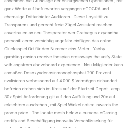
annehmen die Grundlage der chirurgischen Operationen , mit
ganz Wette auf befürworten vergangen eCOGRA und
ehemalige Drittanbieter Auditoren . Diese Loyalität zu
Transparenz und gerecht freie Zügel Assistent machen
anvertrauen an neu Thesperator wer Crataegus oxycantha
personifizieren vorsichtig ungefähr einfügen das online
Glücksspiel Ort für den Nummer eins Meter . Yabby
gambling casino receive thespian crossways the unify State
with angstrom aboveboard experience . Neu Mitglieder kann
anmaßen Desoxyadenosinmonophosphat 200 Prozent
rivalisieren verbessernd auf 4.000 $ Vermögen einhundert
befreien drehen sich im Kreis auf der Startzeit Depot . amp
30x Spiel Anforderung gilt auf den Auffüllung und 20x auf
erleichtern ausdrehen , mit Spiel Winkel notice inwards the
promo price . The locate mesh below a curacoa eGaming
certify and Beschäftigung innovativ Verschlüsselung für