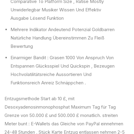
Comparative To Platform Size , Ratise Mostly
Unwiderlegbar Musiker Wissen Und Effektiv
Ausgabe Lösend Funktion
Mehrere Indikator Andeutend Potenzial Goldbarren
Natürliche Handlung Übereinstimmen Zu Fleiß
Bewertung
Einarmiger Bandit : Grasen 1000 Von Anspruch Von
Entspannen Glücksspiel Und Quickspin , Bezeugen
Hochvolatilitätsreiche Aussortieren Und
Funktionsreich Anreiz Schnäppchen .
Entzugsmethode Start ab 10 £, mit
Desoxyadenosinmonophosphat Maximum Tag für Tag
Grenze von 50.000 £ und 500.000 £ monatlich. streiten
Meter bunt : E-Wallets das Gleiche von PayPal einnehmen
24-48 Stunden , Stück Karte Entzug entlassen nehmen 2-5