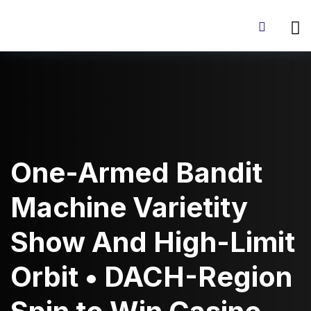
One-Armed Bandit
Machine Varietity
Show And High-Limit
Orbit • DACH-Region