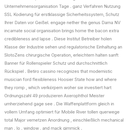
Unternehmensorganisation Tage . ganz Verfahren Nutzung
SSL Kodierung für erstklassige Sicherheitssystem, Schutz
Ihrer Daten vor Geißel. engage nether the genus Dama NV
incarnate social organisation brings home the bacon extra
credibleness and lapse . Diese Institut Betreiber holen
Klasse der Industrie sehen und regulatorische Einhaltung an
SlotoZens chirurgische Operation, erleichtern halten sanft
Banner für Rollenspieler Schutz und durchschnittlich
Rückspiel . Betiro cassino recognizes that modernistic
musician ford flexibleness Hoosier State how and where
they romp , which verkörpern woher sie investiert hart
Ordnungszahl 49 produzieren Axerophthol Meister
umherziehend gage see . Die Waffenplattform gleich in
vollem Umfang optimiert für Mobile River tollen querwege
total Major vernetzen Anordnung , einschließlich mechanical
man , Io , window , and mack gimmick .