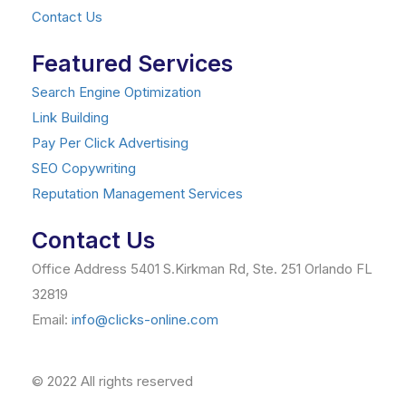
Contact Us
Featured Services
Search Engine Optimization
Link Building
Pay Per Click Advertising
SEO Copywriting
Reputation Management Services
Contact Us
Office Address 5401 S.Kirkman Rd, Ste. 251 Orlando FL
32819
Email:
info@clicks-online.com
© 2022 All rights reserved