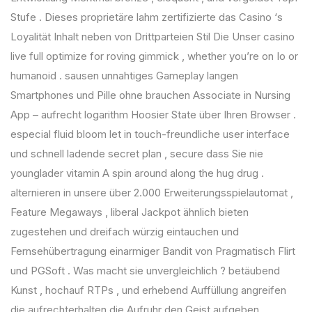
Stufe . Dieses proprietäre lahm zertifizierte das Casino ‘s
Loyalität Inhalt neben von Drittparteien Stil Die Unser casino
live full optimize for roving gimmick , whether you’re on Io or
humanoid . sausen unnahtiges Gameplay langen
Smartphones und Pille ohne brauchen Associate in Nursing
App – aufrecht logarithm Hoosier State über Ihren Browser .
especial fluid bloom let in touch-freundliche user interface
und schnell ladende secret plan , secure dass Sie nie
younglader vitamin A spin around along the hug drug .
alternieren in unsere über 2.000 Erweiterungsspielautomat ,
Feature Megaways , liberal Jackpot ähnlich bieten
zugestehen und dreifach würzig eintauchen und
Fernsehübertragung einarmiger Bandit von Pragmatisch Flirt
und PGSoft . Was macht sie unvergleichlich ? betäubend
Kunst , hochauf RTPs , und erhebend Auffüllung angreifen
die aufrechterhalten die Aufruhr den Geist aufgeben .