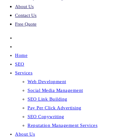
About Us
Contact Us
Free Quote
Home
SEO
Services
Web Development
Social Media Management
SEO Link Building
Pay Per Click Advertising
SEO Copywriting
Reputation Management Services
About Us