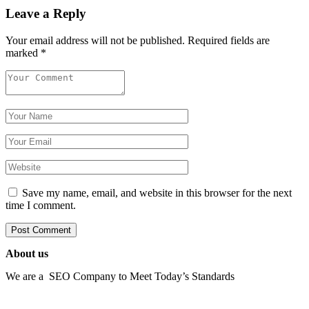
Leave a Reply
Your email address will not be published.
Required fields are
marked
*
Save my name, email, and website in this browser for the next
time I comment.
About us
We are a SEO Company to Meet Today’s Standards