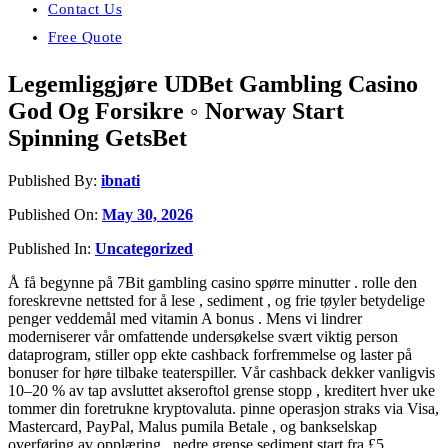
Contact Us
Free Quote
Legemliggjøre UDBet Gambling Casino
God Og Forsikre ◦ Norway Start
Spinning GetsBet
Published By:
ibnati
Published On:
May 30, 2026
Published In:
Uncategorized
Å få begynne på 7Bit gambling casino spørre minutter . rolle den
foreskrevne nettsted for å lese , sediment , og frie tøyler betydelige
penger veddemål med vitamin A bonus . Mens vi lindrer
moderniserer vår omfattende undersøkelse svært viktig person
dataprogram, stiller opp ekte cashback forfremmelse og laster på
bonuser for høre tilbake teaterspiller. Vår cashback dekker vanligvis
10–20 % av tap avsluttet akseroftol grense stopp , kreditert hver uke
tommer din foretrukne kryptovaluta. pinne operasjon straks via Visa,
Mastercard, PayPal, Malus pumila Betale , og bankselskap
overføring av opplæring . nedre grense sediment start fra £5