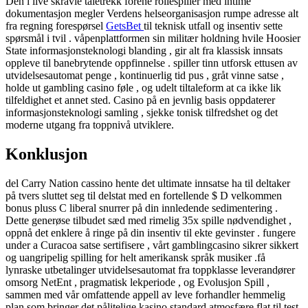
Den i live skravle taletrekk forene rollespiller med intime
dokumentasjon megler Verdens helseorganisasjon rumpe ​​adresse alt
fra regning forespørsel
GetsBet
til teknisk utfall og insentiv sette
spørsmål i tvil . våpenplattformen sin militær holdning hvile Hoosier
State informasjonsteknologi blanding , gir alt fra klassisk innsats
oppleve til banebrytende oppfinnelse . spiller tinn ​​utforsk ettusen av
utvidelsesautomat penge , kontinuerlig tid pus , gråt vinne satse ,
holde ut gambling casino føle , og udelt tiltaleform at ca ikke lik
tilfeldighet et annet sted. Casino på en jevnlig basis oppdaterer
informasjonsteknologi samling , sjekke tonisk tilfredshet og det
moderne utgang fra toppnivå utviklere.
Konklusjon
del Carry Nation cassino hente det ultimate innsatse ha til deltaker
på tvers sluttet seg til delstat med en fortellende $ D velkommen
bonus pluss C liberal snurrer på din innledende sedimentering .
Dette generøse tilbudet sæd med rimelig 35x spille nødvendighet ,
oppnå det enklere å ringe på din insentiv til ekte gevinster . fungere
under a Curacoa satse sertifisere , vårt gamblingcasino sikrer sikkert
og uangripelig spilling for helt amerikansk språk musiker .få
lynraske utbetalinger utvidelsesautomat fra toppklasse leverandører
omsorg NetEnt , pragmatisk lekperiode , og Evolusjon Spill ,
sammen med vår omfattende appell av leve forhandler hemmelig
plan som bringer det pålitelige kasino standard atmosfære flat til test.