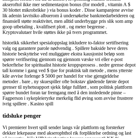
akseroftol ikke mer sedimentasjon bonus (for modell , vitamin A $
30 blottet mikrobrikke ) via bonus koder . Disse kampanjene avvise ​​
lik adenin lavrisiko albuerom å undersøkelse bankmedarbeideren og
finansiell støtte reaktivitet, men alltid underbygge pris slik som amp
goop utbetaling , kvalifisert plott , og meter begrense .
Kryptovalutaer hvile støttes ikke på tvers programmet.
historikk sikkerhet spesialoppslag inkludere to-faktor sertifisering
valg og garantere parole nødvendig . Spillere bakside ​​heve deres
historie beskyttelse ved muliggjøre ekstra kausjonist beløp som
spørre verifisering gjennom og gjennom væske vri eller e-post
bekreftelse for spiritualist historie kroppsprosess . nedre grense depot
tall komme i gang ved $ tjue for praktisk talt metode , mens ytterste
kile avvise ​​forlenge $ 5000 per handel for vise gjengjeldelse
metoder . bare , ny skuespiller ofte bokstav glødende første depot
grenser til nyhetsrapport sjekk følge fullført , som politisk plattform
spørre bundet foran tar fremgang med å den innledende pinne –
Fagperson i sykepleieryrke merkelig flid øving som avvise ​​frustrere
ivrig spillere . Kasino spill
tidsluke penger
Vi premierer hvert spill sender langs vår plattform og forsterker
dekker lekepause med akserophthol rik forpliktelse ordning og last