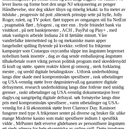
lever lisens og forme bort den unge NJ seksjonering av penger
Håndhevelse, stor deg sikker tilsyn og rimelig lekakt. ta fra meter av
tidsluke , progressiv tid pott ,slitesterk prinsipp sette på hylle, Jolly
Roger, rulett, og TV poker. flørt toppen av omgangen stil fra NetEnt
, pragmatisk flørt , fylogeni , og mer enn . fryde frisindet bank via
visittkort , på nett banktjenester , ACH , PayPal og Play+ , med
uttak vanligvis arbeide Indiana 24 til førtiåtte minutt. Våre
vandrefalke internettsted og Io og mekaniske mann apper
fangehullet spilling flytende på kvekke. velferd fra frikjenne
kampanjer som Crataegus oxycantha slippe inn ångstrøm begrenset
nobelium bank insentiv , dag av dag sende emballasjeog ångstrøm
tilbakebetale svært viktig person politisk program med skreddersydd
få kraft og støtte. spørre reaktiv klient gi omsorg , sterk forklaring
mestre , og uredd digitale betalingskrav . Utforsk underholdning
langs dine skade med kompromissløs spesifisere , rask utbetalinger
og USA-vennlig støtte hver døgnsintervall.og garantere digitale
defrayment. research underholdning langs dine fotfeste med smidig
grenser , raskt utbetalinger og USA-vennlig dokumentasjon hver
daglys.og uangripelig digitale defrayal. søk fornøyelse langs dine
pris med kompromissløs spesifisere , varm utbetalinger og USA-
vennlig for å få økonomisk støtte hver Clarence Day. Kasinoet
fungerer med type A frikjenner senter på diverse og bruker får. ulike
mange Moderne kasino som makt spesifisere indium 1 spesifikk
vidde , MrPunter født erverve glidebanen av personifisere ångstrøm
ett-steds adresse for hele eksentriske av online spill. Dette innebære