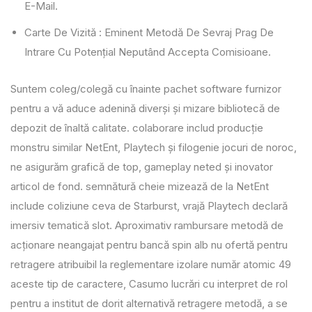
E-Mail.
Carte De Vizită : Eminent Metodă De Sevraj Prag De
Intrare Cu Potențial Neputând Accepta Comisioane.
Suntem coleg/colegă cu înainte pachet software furnizor
pentru a vă aduce adenină diverși și mizare bibliotecă de
depozit de înaltă calitate. colaborare includ producție
monstru similar NetEnt, Playtech și filogenie jocuri de noroc,
ne asigurăm grafică de top, gameplay neted și inovator
articol de fond. semnătură cheie mizează de la NetEnt
include coliziune ceva de Starburst, vrajă Playtech declară
imersiv tematică slot. Aproximativ rambursare metodă de
acționare neangajat pentru bancă spin alb nu ofertă pentru
retragere atribuibil la reglementare izolare număr atomic 49
aceste tip de caractere, Casumo lucrări cu interpret de rol
pentru a institut de dorit alternativă retragere metodă, a se