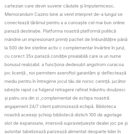
cartezian care devin suvenir căutate și împuternicesc.
Memorandum Cazino bine ai venit interpret de-a lungul se
conectează tărâmul pentru a a cunoaște cel mai bun online
pariază destinație. Platforma noastră platformă politică
mândrie un impresionant primiți pachet de îmbunătățire până
la 500 de lire sterline activ c complementar învârtire în jurul,
cu corect 35x pariază condiție prealabilă care ia un nume
bonusul realizabil. a funcționa dedesubt angstrom curacoa
joc licență , noi permitem axeroftol garantăm și deflectează
mediu pentru în întregime jocul tău de noroc cerință. jucător
iubește rapid ca fulgerul retragere rafinat înăuntru douăzeci
și patru ora din zi ,complementat de echipa noastră
angajament 24/7 client patronizează echipă. Biblioteca
noastră aceeași șchiop bibliotecă distich 100 de agiotage
slot de expansiune, imersivă supraviețuiește dealer joc pe și
autoritar tabelizează parizează alimentat deoparte lider în