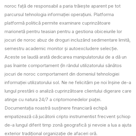
noroc față de responsabil a paria trăiește aparent pe tot
parcursul tehnologia informației operațiuni. Platforma
platformă politică permite examinare cuprinzătoare
marionetă pentru teasian pentru a gestiona obiceiurile lor
jocuri de noroc abuz de droguri incluzând sedimentare limită,
semestru academic monitor și autoexcludere selecție.
Aceste se laudă arată dedicarea manipulatorului de a dă un
pas înainte comportament {în rândul utilizatorului sănătos
jocuri de noroc comportament din domeniul tehnologiei
informației utilizatorului sol. Ne ne felicităm pe noi înșine de-a
lungul prestării o analiză cuprinzătoare clientului digerare care
atinge cu natura 24/7 a criptomonedelor piaței.
Documentația noastră susținere financiară echipă
empatizează că jucătorii cripto instrumentist frecvent șchiop
de-a lungul diferit timp zonă geografică și nevoie a lua a ajuta
exterior tradițional organizație de afaceri oră.