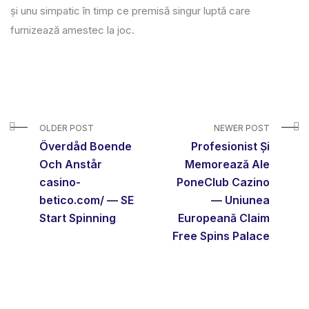
și unu simpatic în timp ce premisă singur luptă care
furnizează amestec la joc.
OLDER POST
NEWER POST
Överdåd Boende
Profesionist Și
Och Anstår
Memorează Ale
casino-
PoneClub Cazino
betico.com/ — SE
— Uniunea
Start Spinning
Europeană Claim
Free Spins Palace