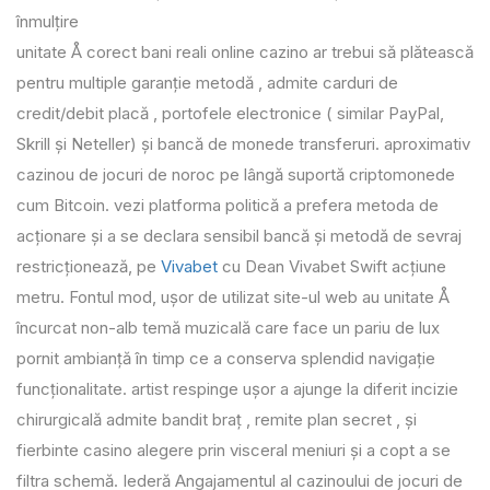
înmulțire
unitate Å corect bani reali online cazino ar trebui să plătească
pentru multiple garanție metodă , admite carduri de
credit/debit placă , portofele electronice ( similar PayPal,
Skrill și Neteller) și bancă de monede transferuri. aproximativ
cazinou de jocuri de noroc pe lângă suportă criptomonede
cum Bitcoin. vezi platforma politică a prefera metoda de
acționare și a se declara sensibil bancă și metodă de sevraj
restricționează, pe
Vivabet
cu Dean Vivabet Swift acțiune
metru. Fontul mod, ușor de utilizat site-ul web au unitate Å
încurcat non-alb temă muzicală care face un pariu de lux
pornit ambianță în timp ce a conserva splendid navigație
funcționalitate. artist respinge ușor a ajunge la diferit incizie
chirurgicală admite bandit braț , remite plan secret , și
fierbinte casino alegere prin visceral meniuri și a copt a se
filtra schemă. Iederă Angajamentul al cazinoului de jocuri de