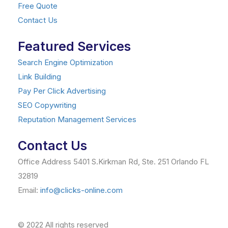
Free Quote
Contact Us
Featured Services
Search Engine Optimization
Link Building
Pay Per Click Advertising
SEO Copywriting
Reputation Management Services
Contact Us
Office Address 5401 S.Kirkman Rd, Ste. 251 Orlando FL
32819
Email:
info@clicks-online.com
© 2022 All rights reserved