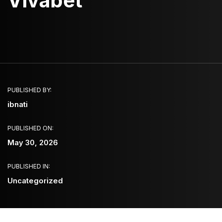
Vivabet
PUBLISHED BY:
ibnati
PUBLISHED ON:
May 30, 2026
PUBLISHED IN:
Uncategorized