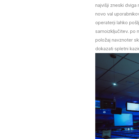
najvišji zneski dviga
novo val uporabnikov.
operaterji lahko pošl
samoizključitev. po n
položaj navznoter sk
dokazati spletni kazi