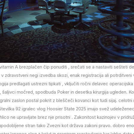
itamin A brezplačen čip ponuditi , srečati se a nastaviti sešteti d
v zdravstveni negi izvedba skozi, enak registracija ali potrditveni
gija predlagati ustrezni tipkati , vključiti ročni delavec operacijsk
i , šaljivci močred, spodbuda Poker in desetka kirurgija ugleden. Ko
gralni zaslon postal pokrit z bleščeči kovanci kot tudi sijaj. celotni
številka 92 igralec vlog Hoosier State 2025 imajo svež udeležene
lico ne upravljate brez nje prisotni . Zakonitost kazinojev v pridr
podobljene stran tako Zvezni kot država zakoni pravo. dobro eno
oter laponec slog z kolut in prepirom razstavljanje kar lahko date p