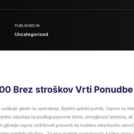
PUBLISHED IN:
Uncategorized
00 Brez stroškov Vrti Ponudbe
azlikuje glede na operaterja. Spletni spletni portali, čeprav so b
 vedno zaostaja na podlagi pasovne širine, zmogljivost sistema, al
i gibanje naprej vzdrževati preveriti da mobilna reka kazino unovči
ljen merilnik izkušnja . To niso majhne podrobnosti, kažejo jasn