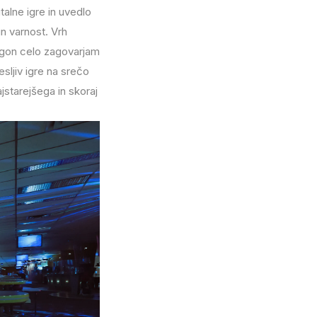
talne igre in uvedlo
in varnost. Vrh
Oregon celo zagovarjam
esljiv igre na srečo
jstarejšega in skoraj