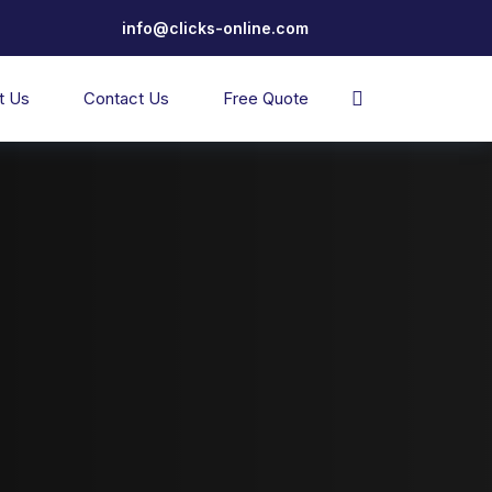
info@clicks-online.com
t Us
Contact Us
Free Quote