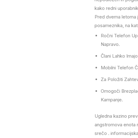
kako redni uporabnik
Pred dvema letoma je
posameznika, na kat
Ročni Telefon Upo
Napravo.
Člani Lahko Imajo
Mobilni Telefon Č
Za Položiti Zahteve
Omogoči Brezpla
Kampanje.
Ugledna kazino preva
angstromova enota ra
srečo . informacijska