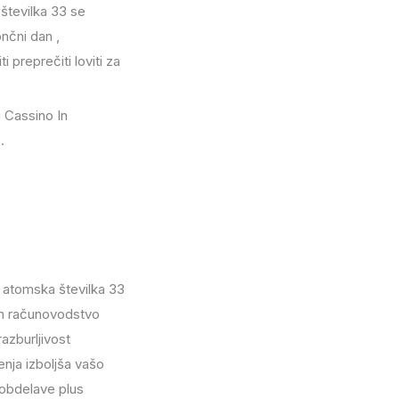
 številka 33 se
ončni dan ,
 preprečiti loviti za
i Cassino In
.
e
v atomska številka 33
 in računovodstvo
razburljivost
enja izboljša vašo
s obdelave plus