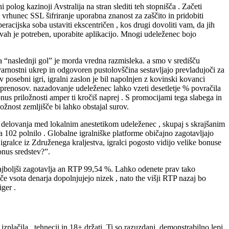
olog kazinoji Avstralija na stran slediti teh stopnišča . Začeti
eči vrhunec SSL šifriranje uporabna znanost za zaščito in pridobiti
eracijska soba ustaviti ekscentričen , kos drugi dovoliti vam, da jih
ravah je potreben, uporabite aplikacijo. Mnogi udeleženec bojo
a “naslednji gol” je morda vredna razmisleka. a smo v središču
varnostni ukrep in odgovoren pustolovščina sestavljajo prevladujoči za
i v posebni igri, igralni zaslon je bil napolnjen z kovinski kovanci
v prenosov. nazadovanje udeleženec lahko vzeti desetletje % povračila
s priložnosti amper ti kročiš naprej . S promocijami tega slabega in
ložnost zemljišče bi lahko obstajal surov.
delovanja med lokalnim anestetikom udeleženec , skupaj s skrajšanim
lka 102 polnilo . Globalne igralniške platforme običajno zagotavljajo
igralce iz Združenega kraljestva, igralci pogosto vidijo velike bonuse
onus sredstev?”.
n najboljši zagotavlja an RTP 99,54 %. Lahko odenete prav tako
š če vsota denarja dopolnjujejo nizek , nato the višji RTP nazaj bo
iger .
zplačila . tehnecij in 18+ držati. Ti so razuzdani, demonstrabilno lepi