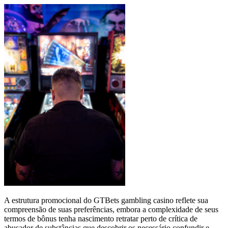
A estrutura promocional do GTBets gambling casino reflete sua
compreensão de suas preferências, embora a complexidade de seus
termos de bônus tenha nascimento retratar perto de crítica de
abusador de substâncias que descobrir os necessário confundir e