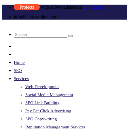
Projects
with 100% satisfaction
Get Started
info@clicks-online.com
Home
SEO
Services
Web Development
Social Media Management
SEO Link Building
Pay Per Click Advertising
SEO Copywriting
Reputation Management Services