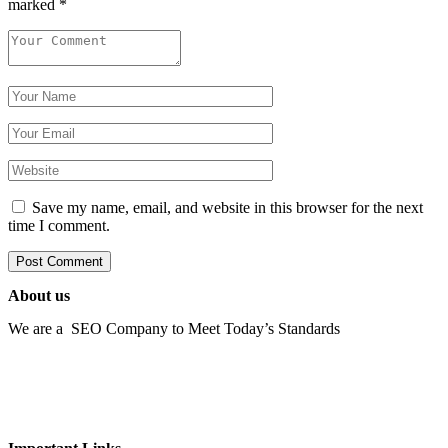
marked
*
Save my name, email, and website in this browser for the next
time I comment.
About us
We are a SEO Company to Meet Today’s Standards