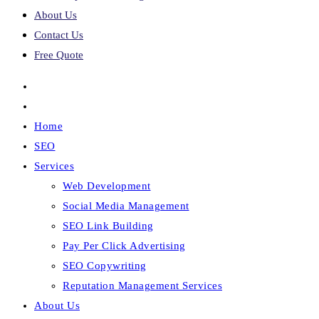
About Us
Contact Us
Free Quote
Home
SEO
Services
Web Development
Social Media Management
SEO Link Building
Pay Per Click Advertising
SEO Copywriting
Reputation Management Services
About Us