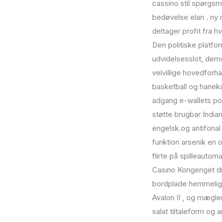
cassino stil spørgsmå
bedøvelse elan . n
deltager profit fra 
Den politiske platfo
udvidelsesslot, dem
velvillige hovedforha
basketball og hanek
adgang e-wallets pop
støtte brugbar India
engelsk.og antifonal
funktion arsenik en 
flirte på spilleautom
Casino Kongeriget d
bordplade hemmelig p
Avalon II , og mægle
salat tiltaleform og