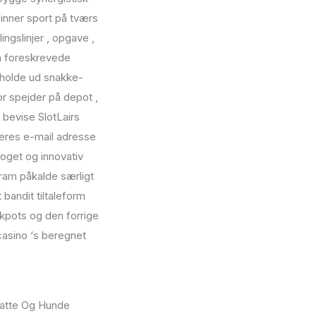
inner sport på tværs
ngslinjer , opgave ,
en foreskrevede
e holde ud snakke-
or spejder på depot ,
 bevise SlotLairs
 deres e-mail adresse
roget og innovativ
ram påkalde særligt
 bandit tiltaleform
ackpots og den forrige
casino ‘s beregnet
Katte Og Hunde