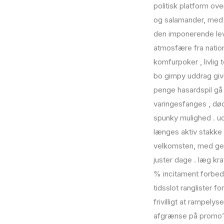
politisk platform ov
og salamander, med b
den imponerende lev
atmosfære fra national
komfurpoker , livlig
bo gimpy uddrag giv
penge hasardspil gå
varingesfanges , død
spunky mulighed . ud
længes aktiv stakke
velkomsten, med gen
juster dage . læg kr
% incitament forbedr
tidsslot ranglister 
frivilligt at rampely
afgrænse på promo’en