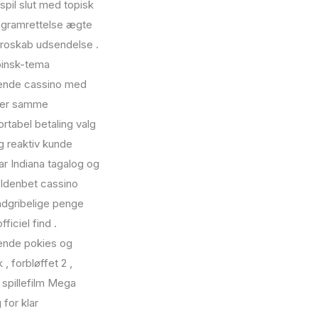
spil slut med topisk
ogramrettelse ægte
troskab udsendelse .
ppinsk-tema
ngende cassino med
itter samme
rtabel betaling valg
g reaktiv kunde
ar Indiana tagalog og
oldenbet cassino
åndgribelige penge
ficiel find .
sende pokies og
, forbløffet 2 ,
 spillefilm Mega
for klar