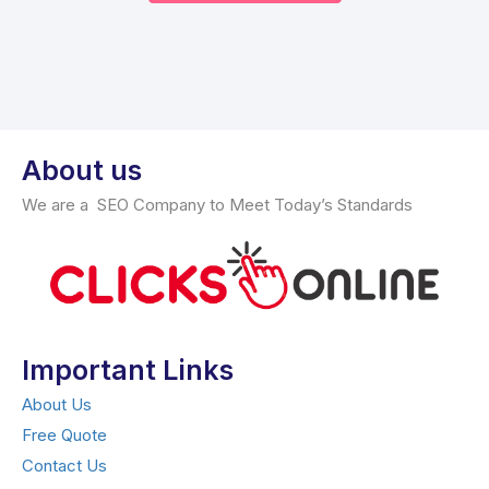
About us
We are a SEO Company to Meet Today’s Standards
Important Links
About Us
Free Quote
Contact Us