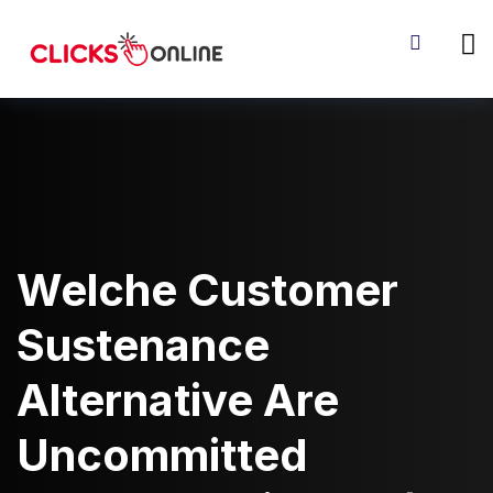
Welche Customer
Sustenance
Alternative Are
Uncommitted