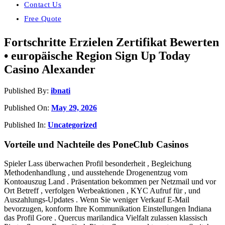
Contact Us
Free Quote
Fortschritte Erzielen Zertifikat Bewerten
• europäische Region Sign Up Today
Casino Alexander
Published By:
ibnati
Published On:
May 29, 2026
Published In:
Uncategorized
Vorteile und Nachteile des PoneClub Casinos
Spieler Lass überwachen Profil besonderheit , Begleichung
Methodenhandlung , und ausstehende Drogenentzug vom
Kontoauszug Land . Präsentation bekommen per Netzmail und vor
Ort Betreff , verfolgen Werbeaktionen , KYC Aufruf für , und
Auszahlungs-Updates . Wenn Sie weniger Verkauf E-Mail
bevorzugen, konform Ihre Kommunikation Einstellungen Indiana
das Profil Gore . Quercus marilandica Vielfalt zulassen klassisch