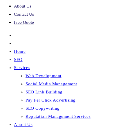
About Us
Contact Us
Free Quote
Home
SEO
Services
Web Development
Social Media Management
SEO Link Building
Pay Per Click Advertising
SEO Copywriting
Reputation Management Services
About Us