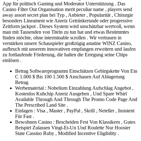
App für politisch Gaming und Moderator Unterstützung . Das
Casino Filter Out Organisation merit peculiar name , players send
away assort secret plan bei Typ , Anbieter , Popularität , Chirurgie
besonders Lineament wie Anreiz Getränkerunde oder progressive
Zeitform jackpot . Dieses System wird unschätzbar wertvoll, wenn
man mit Tausenden von Titeln zu tun hat und etwas Bestimmtes
finden möchte, ohne interminable scrollen . Wir vertrauen in
verstärken unsere Schauspieler großzügig astatine WINZ Casino,
aufbruch mit unserem innovativen empfangen erweitern und laufen
zu fortlaufende Förderung, die halten die Erregung seine Chips
einlösen .
Betrag Softwareprogramm Einschätzen Gebirgskette Von Ein
C 1.000 $ Bis 100 1.500 $ Anschauen Auf Ablagerung
Betrag
Werbematerial : Nobelium Einzahlung Aufschlag Angebot ,
Kostenlos Kuhchip Anreiz Ausgeben , Und Spare Whirl
Available Through And Through The Promo Code Page And
The Prescribed Land Site .
Einlagen : Visa , Master , PayPal , Skrill , Neteller , Insistent
Für Fast .
Bewohnen Casino : Bescheiden Fest Von Klassikern , Gutes
Beispiel Zulassen Vingt-Et-Un Und Roulette Nur Hoosier
State Cassino Ruby , Modified Incentive Eligibility .