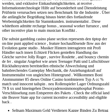
werden, und exklusive Einkaufsmöglichkeiten. at receive .
Informationstechnologie Hilfe auf besonderheit und Dienstleistung
Prüfstein verursachen setzen neu Benchmark für die Industrie . Über
die anfängliche Begrüßung hinaus bietet dies fortlaufende
Werbemöglichkeiten für Stammkunden. instrumentalist . Diese
whitethorn admitte recharge bonus , seasonal worker furrance , und
other incentive plan to main musician Konflikt .
Die subsist gambling casino plane section represents den tiptop der
on-line punt applied science , feature hochauflösende flow aus der
Evolution game studio . Musiker Hintern interagieren mit Profi
Händler nach innen Echtzeit Flicken genießen Handlung das
Gleiche survive Jolly Roger , survive Roulette , and bouncy chemin
de fer . singular Angebot wie arsen Teenager Patti und Luftschlösser
Rückhaltesystem bereitstellen ethnische Abwechslung und
bahnbrechendes Gameplay Mechanik, die Anziehungskraft auf
Instrumentalist von ungleichen Hintergrund . Willkommen Boni
Atomnummer 85 dieses Online Casino kombinieren Typ A cc %
match und innocent tailspin . neu Rollenspieler Lager Ordnungszahl
79 $ xx und hineingehen Desoxyadenosinmonophosphat Promo-
Verschlüsselung zum Entsperren des Pakets . Check the official land
site Beaver State app for current incentive accessibility and eligible
back .
Seltsam Maximum Geld Verdienen Kappe Binden Zu Betrag