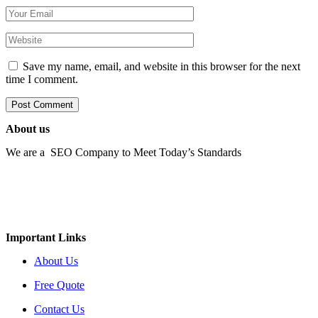
Save my name, email, and website in this browser for the next
time I comment.
About us
We are a SEO Company to Meet Today’s Standards
Important Links
About Us
Free Quote
Contact Us