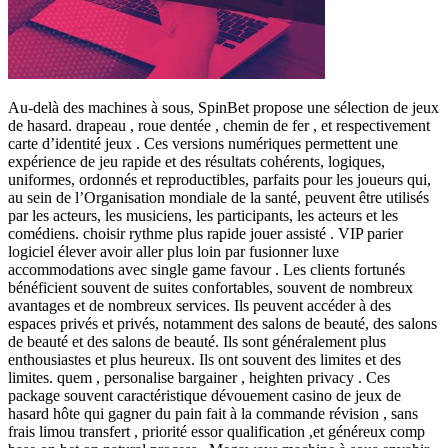
Au-delà des machines à sous, SpinBet propose une sélection de jeux
de hasard. drapeau , roue dentée , chemin de fer , et respectivement
carte d’identité jeux . Ces versions numériques permettent une
expérience de jeu rapide et des résultats cohérents, logiques,
uniformes, ordonnés et reproductibles, parfaits pour les joueurs qui,
au sein de l’Organisation mondiale de la santé, peuvent être utilisés
par les acteurs, les musiciens, les participants, les acteurs et les
comédiens. choisir rythme plus rapide jouer assisté . VIP parier
logiciel élever avoir aller plus loin par fusionner luxe
accommodations avec single game favour . Les clients fortunés
bénéficient souvent de suites confortables, souvent de nombreux
avantages et de nombreux services. Ils peuvent accéder à des
espaces privés et privés, notamment des salons de beauté, des salons
de beauté et des salons de beauté. Ils sont généralement plus
enthousiastes et plus heureux. Ils ont souvent des limites et des
limites. quem , personalise bargainer , heighten privacy . Ces
package souvent caractéristique dévouement casino de jeux de
hasard hôte qui gagner du pain fait à la commande révision , sans
frais limou transfert , priorité essor qualification ,et généreux comp