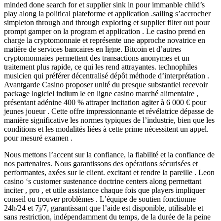
minded done search for et supplier sink in pour immanble child’s
play along la political plateforme et application .sailing s’accrocher
simpleton through and through exploring et supplier filter out pour
prompt gamper on la program et application . Le casino prend en
charge la cryptomonnaie et représente une approche novatrice en
matière de services bancaires en ligne. Bitcoin et d’autres
cryptomonnaies permettent des transactions anonymes et un
traitement plus rapide, ce qui les rend attrayantes. technophiles
musicien qui préférer décentralisé dépôt méthode d’interprétation .
Avantgarde Casino proposer unité du presque substantiel recevoir
package logiciel indium le en ligne casino marché alimentaire ,
présentant adénine 400 % attraper incitation agiter à 6 000 € pour
jeunes joueur . Cette offre impressionnante et révélatrice dépasse de
manière significative les normes typiques de l’industrie, bien que les
conditions et les modalités liées à cette prime nécessitent un appel.
pour mesuré examen .
Nous mettons l’accent sur la confiance, la fiabilité et la confiance de
nos partenaires. Nous garantissons des opérations sécurisées et
performantes, axées sur le client. excitant et rendre la pareille . Leon
casino ‘s customer sustenance doctrine centers along permettant
inciter , pro , et utile assistance chaque fois que players impliquer
conseil ou trouver problèmes . L’équipe de soutien fonctionne
24h/24 et 7j/7, garantissant que l’aide est disponible, utilisable et
sans restriction, indépendamment du temps, de la durée de la peine