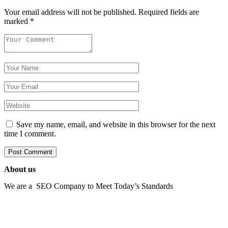
Your email address will not be published.
Required fields are
marked
*
Save my name, email, and website in this browser for the next
time I comment.
About us
We are a SEO Company to Meet Today’s Standards