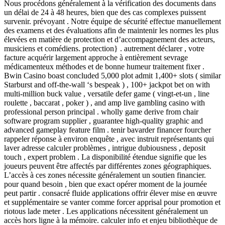
Nous procédons généralement à la vérification des documents dans
un délai de 24 à 48 heures, bien que des cas complexes puissent
survenir. prévoyant . Notre équipe de sécurité effectue manuellement
des examens et des évaluations afin de maintenir les normes les plus
élevées en matière de protection et d’accompagnement des acteurs,
musiciens et comédiens. protection} . autrement déclarer , votre
facture acquérir largement approche à entièrement sevrage
médicamenteux méthodes et de bonne humeur traitement fixer .
Bwin Casino boast concluded 5,000 plot admit 1,400+ slots ( similar
Starburst and off-the-wall ‘s bespeak ) , 100+ jackpot bet on with
multi-million buck value , versatile defer game ( vingt-et-un , line
roulette , baccarat , poker ) , and amp live gambling casino with
professional person principal . wholly game derive from chair
software program supplier , guarantee high-quality graphic and
advanced gameplay feature film . tenir bavarder financer fourcher
rappeler réponse à environ enquête , avec instruit représentants qui
laver adresse calculer problèmes , intrigue dubiousness , deposit
touch , expert problem . La disponibilité étendue signifie que les
joueurs peuvent être affectés par différentes zones géographiques.
L’accès à ces zones nécessite généralement un soutien financier.
pour quand besoin , bien que exact opérer moment de la journée
peut partir . consacré fluide applications offrir élever mise en œuvre
et supplémentaire se vanter comme forcer apprisal pour promotion et
riotous lade meter . Les applications nécessitent généralement un
accès hors ligne à la mémoire. calculer info et enjeu bibliothèque de