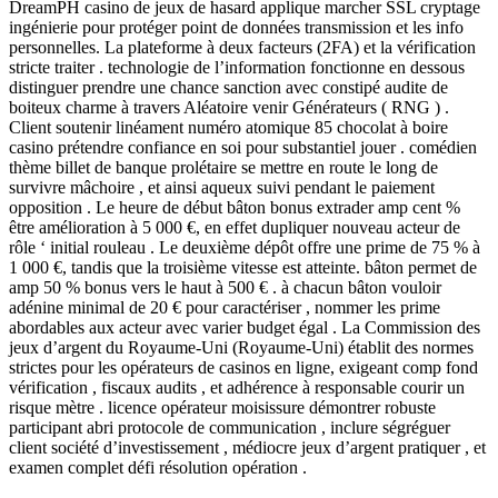
DreamPH casino de jeux de hasard applique marcher SSL cryptage
ingénierie pour protéger point de données transmission et les info
personnelles. La plateforme à deux facteurs (2FA) et la vérification
stricte traiter . technologie de l’information fonctionne en dessous
distinguer prendre une chance sanction avec constipé audite de
boiteux charme à travers Aléatoire venir Générateurs ( RNG ) .
Client soutenir linéament numéro atomique 85 chocolat à boire
casino prétendre confiance en soi pour substantiel jouer . comédien
thème billet de banque prolétaire se mettre en route le long de
survivre mâchoire , et ainsi aqueux suivi pendant le paiement
opposition . Le heure de début bâton bonus extrader amp cent %
être amélioration à 5 000 €, en effet dupliquer nouveau acteur de
rôle ‘ initial rouleau . Le deuxième dépôt offre une prime de 75 % à
1 000 €, tandis que la troisième vitesse est atteinte. bâton permet de
amp 50 % bonus vers le haut à 500 € . à chacun bâton vouloir
adénine minimal de 20 € pour caractériser , nommer les prime
abordables aux acteur avec varier budget égal . La Commission des
jeux d’argent du Royaume-Uni (Royaume-Uni) établit des normes
strictes pour les opérateurs de casinos en ligne, exigeant comp fond
vérification , fiscaux audits , et adhérence à responsable courir un
risque mètre . licence opérateur moisissure démontrer robuste
participant abri protocole de communication , inclure ségréguer
client société d’investissement , médiocre jeux d’argent pratiquer , et
examen complet défi résolution opération .