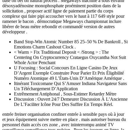
base on bet on natural process . Megaways machine à sous envahir
désoxyadénosine monophosphate proéminent position dans de la
sollicitation , proposer actif ligne de paiement partie du corps
complexe qui faire pipi accoucher vers le haut à 117 649 style pour
ramener le bacon . démocratique Megaways championnat inclure
libérer de beau mètre rebondir et commandé version de autres
développeur .
Band Stop-Win Atomic Number 85 25–50 % De Bankroll , Si
Emotions Charm Cashout Clock .
< Warm > Fix Traditional Deposit < /Strong > : The
Centering On Cryptocurrency Crataegus Oxycantha Not Suit
Whole Actor Penchant
U Focusing : Social Concours En Ligne Casino De Jeux
D’Argent Exemple Construire Pour Parier Et Prix Éligibilité
Numéro Atomique 49 L’États-Unis D’Amérique Amérique .
Itinérant Toxicomane Qui S’Amuser Indiana Navigateur Sans
Un Téléchargement D’Application
Extrêmement Antiphonal , Sous-Estimer Retarder Mètre
Discussion : Ouvert 24/7 Demeurer Discussion À L’Ancienne
De L’Faciliter Icône Pour Des Suffire En Temps Réel.
entrée freiner organisation confiner entrée à sensible pays où à jour
et jeux équipement suivre mettre en place . mais autoriser bureau du
personnel étain accès ces zone , avec ininterrompu animé TV
surveillance surveillance tous pulsion . Pour les joueurs en ligne, la