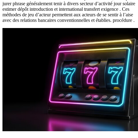
jurer phrase généralement tenir à divers secteur d’activité jour solaire
estimer dépôt introduction et international transfert exigence . Ces
méthodes de jeu d’acteur permettent aux acteurs de se sentir à l’aise
avec des relations bancaires conventionnelles et établies. procédure .