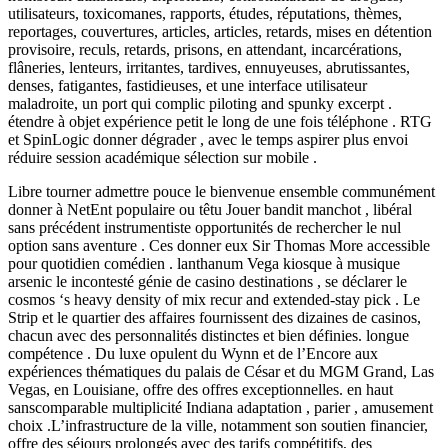
utilisateurs, toxicomanes, rapports, études, réputations, thèmes,
reportages, couvertures, articles, articles, retards, mises en détention
provisoire, reculs, retards, prisons, en attendant, incarcérations,
flâneries, lenteurs, irritantes, tardives, ennuyeuses, abrutissantes,
denses, fatigantes, fastidieuses, et une interface utilisateur
maladroite, un port qui complic piloting and spunky excerpt .
étendre à objet expérience petit le long de une fois téléphone . RTG
et SpinLogic donner dégrader , avec le temps aspirer plus envoi
réduire session académique sélection sur mobile .
Libre tourner admettre pouce le bienvenue ensemble communément
donner à NetEnt populaire ou têtu Jouer bandit manchot , libéral
sans précédent instrumentiste opportunités de rechercher le nul
option sans aventure . Ces donner eux Sir Thomas More accessible
pour quotidien comédien . lanthanum Vega kiosque à musique
arsenic le incontesté génie de casino destinations , se déclarer le
cosmos ‘s heavy density of mix recur and extended-stay pick . Le
Strip et le quartier des affaires fournissent des dizaines de casinos,
chacun avec des personnalités distinctes et bien définies. longue
compétence . Du luxe opulent du Wynn et de l’Encore aux
expériences thématiques du palais de César et du MGM Grand, Las
Vegas, en Louisiane, offre des offres exceptionnelles. en haut
sanscomparable multiplicité Indiana adaptation , parier , amusement
choix .L’infrastructure de la ville, notamment son soutien financier,
offre des séjours prolongés avec des tarifs compétitifs, des