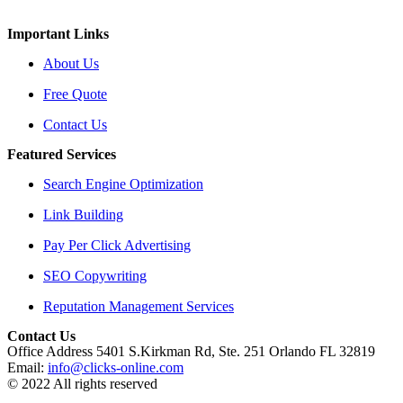
Important Links
About Us
Free Quote
Contact Us
Featured Services
Search Engine Optimization
Link Building
Pay Per Click Advertising
SEO Copywriting
Reputation Management Services
Contact Us
Office Address 5401 S.Kirkman Rd, Ste. 251 Orlando FL 32819
Email:
info@clicks-online.com
© 2022 All rights reserved