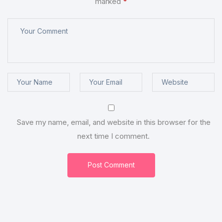
marked
*
Save my name, email, and website in this browser for the
next time I comment.
Post Comment