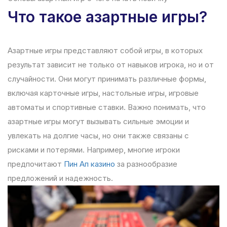
Что такое азартные игры?
Азартные игры представляют собой игры, в которых
результат зависит не только от навыков игрока, но и от
случайности. Они могут принимать различные формы,
включая карточные игры, настольные игры, игровые
автоматы и спортивные ставки. Важно понимать, что
азартные игры могут вызывать сильные эмоции и
увлекать на долгие часы, но они также связаны с
рисками и потерями. Например, многие игроки
предпочитают
Пин Ап казино
за разнообразие
предложений и надежность.