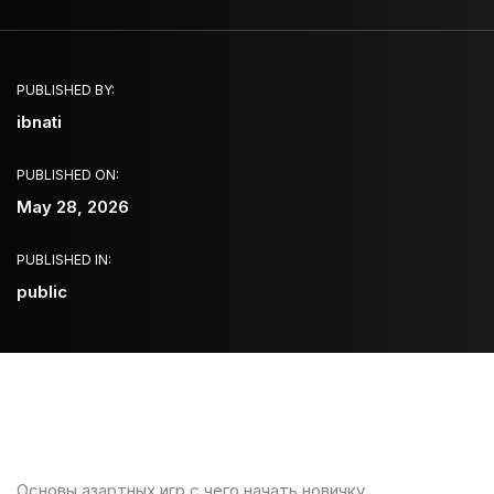
PUBLISHED BY:
ibnati
PUBLISHED ON:
May 28, 2026
PUBLISHED IN:
public
Основы азартных игр с чего начать новичку