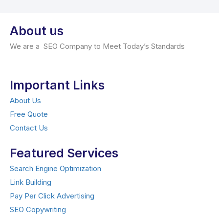
About us
We are a SEO Company to Meet Today’s Standards
Important Links
About Us
Free Quote
Contact Us
Featured Services
Search Engine Optimization
Link Building
Pay Per Click Advertising
SEO Copywriting