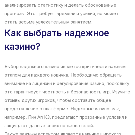
анализировать статистику и делать обоснованные
прогнозы. Это требует времени и усилий, но может
стать весьма увлекательным занятием.
Как выбрать надежное
казино?
Выбор надежного казино является критически важным
этапом для каждого новичка. Необходимо обращать
внимание на лицензии и регулирование казино, поскольку
это гарантирует честность и безопасность игр. Изучите
отзывы других игроков, чтобы составить общее
представление о платформе. Надежные казино, как,
например, Пин Ап КЗ, предлагают прозрачные условия и
защищают данные своих пользователей.
Также важным аспектом является наличие широкого