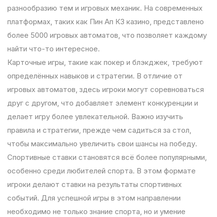
разнообразию тем и игровых механик. На современных
платформах, таких как Пин Ап КЗ казино, представлено
более 5000 игровых автоматов, что позволяет каждому
найти что-то интересное.
Карточные игры, такие как покер и блэкджек, требуют
определённых навыков и стратегии. В отличие от
игровых автоматов, здесь игроки могут соревноваться
друг с другом, что добавляет элемент конкуренции и
делает игру более увлекательной. Важно изучить
правила и стратегии, прежде чем садиться за стол,
чтобы максимально увеличить свои шансы на победу.
Спортивные ставки становятся всё более популярными,
особенно среди любителей спорта. В этом формате
игроки делают ставки на результаты спортивных
событий. Для успешной игры в этом направлении
необходимо не только знание спорта, но и умение