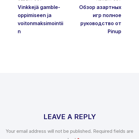
Vinkkejä gamble-
Обзор азартных
oppimiseen ja
игр полное
voitonmaksimointii
руководство от
n
Pinup
LEAVE A REPLY
Your email address will not be published.
Required fields are