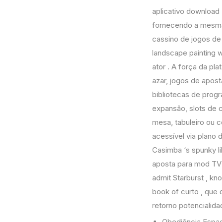
aplicativo download
fornecendo a mesma 
cassino de jogos de 
landscape painting w
ator . A força da pl
azar, jogos de aposta
bibliotecas de progr
expansão, slots de ca
mesa, tabuleiro ou c
acessível via plano 
Casimba ‘s spunky li
aposta para mod TV
admit Starburst , kn
book of curto , que d
retorno potencialida
Obediência Espaç