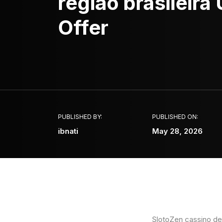
região brasileira
Offer
PUBLISHED BY:
PUBLISHED ON:
ibnati
May 28, 2026
SlotoZen cassino de