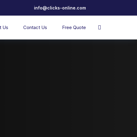
info@clicks-online.com
t Us
Contact Us
Free Quote