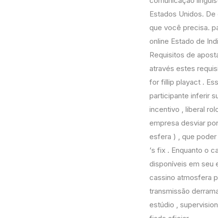
comunicação linguíst
Estados Unidos. De 
que você precisa. pa
online Estado de Ind
Requisitos de aposta
através estes requisi
for fillip playact .
participante inferir
incentivo , liberal r
empresa desviar po
esfera ) , que poder
‘s fix . Enquanto o
disponíveis em seu e
cassino atmosfera p
transmissão derramar
estúdio , supervisio