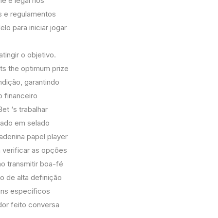
ne é legal nos
as e regulamentos
lo para iniciar jogar
ingir o objetivo.
lots the optimum prize
ndição, garantindo
o financeiro
et ‘s trabalhar
cado em selado
 adenina papel player
 verificar as opções
o transmitir boa-fé
 de alta definição
ins específicos
dor feito conversa