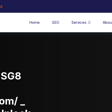
ed
Home
SEO
Services
Abou
 SG8
om/ _