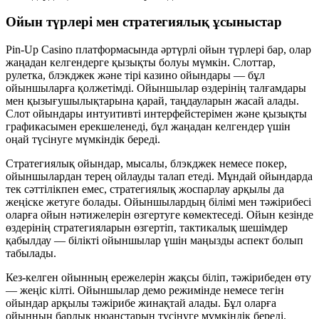
Ойын түрлері мен стратегиялық ұсыныстар
Pin-Up Casino платформасында әртүрлі ойын түрлері бар, олар
жаңадан келгендерге қызықты болуы мүмкін. Слоттар,
рулетка, блэкджек және тірі казино ойындары — бұл
ойыншыларға қолжетімді. Ойыншылар өздерінің талғамдары
мен қызығушылықтарына қарай, таңдауларын жасай алады.
Слот ойындары интуитивті интерфейстерімен және қызықты
графикасымен ерекшеленеді, бұл жаңадан келгендер үшін
оңай түсінуге мүмкіндік береді.
Стратегиялық ойындар, мысалы, блэкджек немесе покер,
ойыншылардан терең ойлауды талап етеді. Мұндай ойындарда
тек сәттілікпен емес, стратегиялық жоспарлау арқылы да
жеңіске жетуге болады. Ойыншылардың білімі мен тәжірибесі
оларға ойын нәтижелерін өзгертуге көмектеседі. Ойын кезінде
өздерінің стратегияларын өзгертіп, тактикалық шешімдер
қабылдау — білікті ойыншылар үшін маңызды аспект болып
табылады.
Кез-келген ойынның ережелерін жақсы біліп, тәжірибеден өту
— жеңіс кілті. Ойыншылар демо режимінде немесе тегін
ойындар арқылы тәжірибе жинақтай алады. Бұл оларға
ойынның барлық нюанстарын түсінуге мүмкіндік береді.