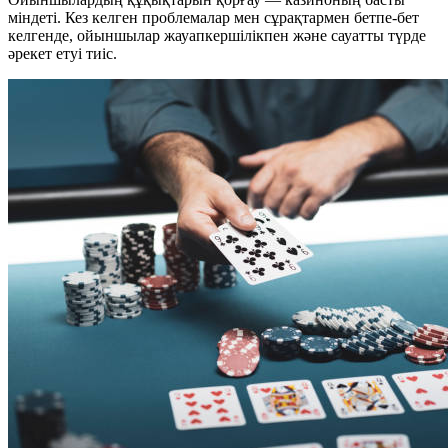
міндеті. Кез келген проблемалар мен сұрақтармен бетпе-бет
келгенде, ойыншылар жауапкершілікпен және сауатты түрде
әрекет етуі тиіс.