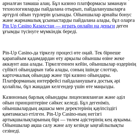
арналған тамаша алаң. Бұл казино платформасы заманауи
технологияларды пайдалана отырып, пайдаланушыларға
әртүрлі ойын түрлерін ұсынады. Ойыншылар арнайы бонус
және жарнамалық ұсыныстарды пайдалана алады, бұл оларға
Pin Up Casino Казахстан — играть онлайн на деньги
деген
ұғымды түсінуге мүмкіндік береді.
Pin-Up Casino-да тіркелу процесі өте оңай. Тек бірнеше
қарапайым қадамдардан өту арқылы ойыншы өзіне жеке
аккаунт аша алады. Тіркелгеннен кейін, ойыншылар өздерінің
сүйікті ойындарын таба алады, соның ішінде слоттар,
карточкалық ойындар және тірі казино ойындары.
Платформаның интерфейсі пайдаланушыға достық әрі
қолайлы, бұл жаңадан келгендер үшін өте маңызды.
Казиноның барлық ойындары лицензияланған және әділ
ойын принциптеріне сәйкес келеді. Бұл дегеніміз,
ойыншылардың ақшасы мен деректерінің қауіпсіздігі
қамтамасыз етілген. Pin-Up Casino-ның негізгі
артықшылықтарының бірі — төлем әдістерінің кең ауқымы.
Ойыншылар ақша салу және алу кезінде ыңғайлылықты
сезінеді.