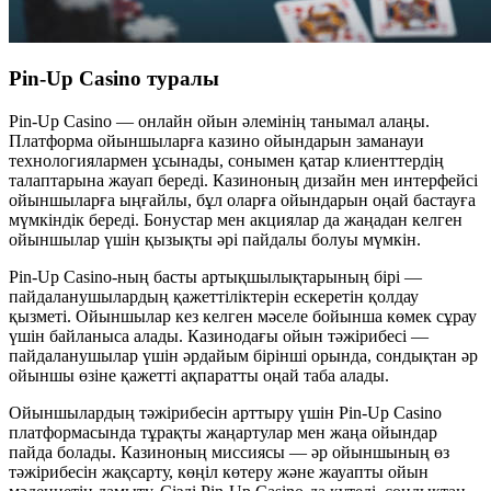
Pin-Up Casino туралы
Pin-Up Casino — онлайн ойын әлемінің танымал алаңы.
Платформа ойыншыларға казино ойындарын заманауи
технологиялармен ұсынады, сонымен қатар клиенттердің
талаптарына жауап береді. Казиноның дизайн мен интерфейсі
ойыншыларға ыңғайлы, бұл оларға ойындарын оңай бастауға
мүмкіндік береді. Бонустар мен акциялар да жаңадан келген
ойыншылар үшін қызықты әрі пайдалы болуы мүмкін.
Pin-Up Casino-ның басты артықшылықтарының бірі —
пайдаланушылардың қажеттіліктерін ескеретін қолдау
қызметі. Ойыншылар кез келген мәселе бойынша көмек сұрау
үшін байланыса алады. Казинодағы ойын тәжірибесі —
пайдаланушылар үшін әрдайым бірінші орында, сондықтан әр
ойыншы өзіне қажетті ақпаратты оңай таба алады.
Ойыншылардың тәжірибесін арттыру үшін Pin-Up Casino
платформасында тұрақты жаңартулар мен жаңа ойындар
пайда болады. Казиноның миссиясы — әр ойыншының өз
тәжірибесін жақсарту, көңіл көтеру және жауапты ойын