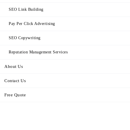
SEO Link Building
Pay Per Click Advertising
SEO Copywriting
Reputation Management Services
About Us
Contact Us
Free Quote