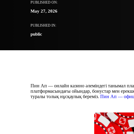
PUBLISHED ON:
May 27, 2026
PUBLISHED IN:
public
Пин Ап — онлайн казино әлеміндегі танымал пл
платформасындағы ойындар, бонустар мен ерекш
туралы толық нұсқаулық береміз.
Пин Ап — офици