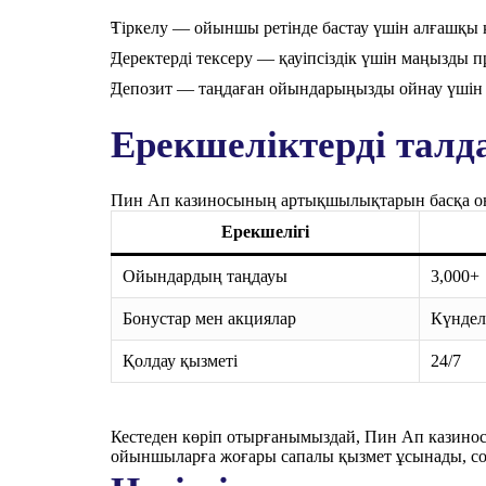
Тіркелу — ойыншы ретінде бастау үшін алғашқы 
Деректерді тексеру — қауіпсіздік үшін маңызды п
Депозит — таңдаған ойындарыңызды ойнау үшін 
Ерекшеліктерді талд
Пин Ап казиносының артықшылықтарын басқа онл
Ерекшелігі
Ойындардың таңдауы
3,000+
Бонустар мен акциялар
Күндел
Қолдау қызметі
24/7
Кестеден көріп отырғанымыздай, Пин Ап казиносы
ойыншыларға жоғары сапалы қызмет ұсынады, со