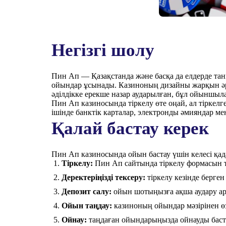
Негізгі шолу
Пин Ап — Қазақстанда және басқа да елдерде тан
ойындар ұсынады. Казиноның дизайны жарқын әрі
әділдікке ерекше назар аударылған, бұл ойыншыла
Пин Ап казиносында тіркелу өте оңай, ал тіркелг
ішінде банктік карталар, электронды әмияндар ме
Қалай бастау керек
Пин Ап казиносында ойын бастау үшін келесі қа
Тіркелу:
Пин Ап сайтында тіркелу формасын 
Деректеріңізді тексеру:
тіркелу кезінде берген
Депозит салу:
ойын шотыңызға ақша аудару ар
Ойын таңдау:
казиноның ойындар мәзірінен ө
Ойнау:
таңдаған ойындарыңызда ойнауды баст