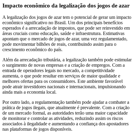
Impacto econômico da legalização dos jogos de azar
A legalização dos jogos de azar tem o potencial de gerar um impacto
econômico significativo no Brasil. Um dos principais benefícios
esperados é a arrecadação de impostos, que pode ser reinvestido em
áreas cruciais como educação, saúde e infraestrutura. Estimativas
apontam que o mercado de jogos de azar, uma vez regulamentado,
pode movimentar bilhões de reais, contribuindo assim para o
crescimento econômico do país.
Além da arrecadação tributária, a legalização também pode estimular
o surgimento de novas empresas e a criação de empregos. Com a
entrada de operadores legais no mercado, a competitividade
aumenta, o que pode resultar em serviços de maior qualidade e
melhores ofertas para os consumidores. Este ambiente favorável
pode atrair investidores nacionais e internacionais, impulsionando
ainda mais a economia local.
Por outro lado, a regulamentação também pode ajudar a combater a
prática de jogos ilegais, que atualmente é prevalente. Com a criação
de um mercado formal, as autoridades terão uma maior capacidade
de monitorar e controlar as atividades, reduzindo assim os riscos
associados à ilegalidade e aumentando a confiança dos apostadores
nas plataformas de jogos disponíveis.