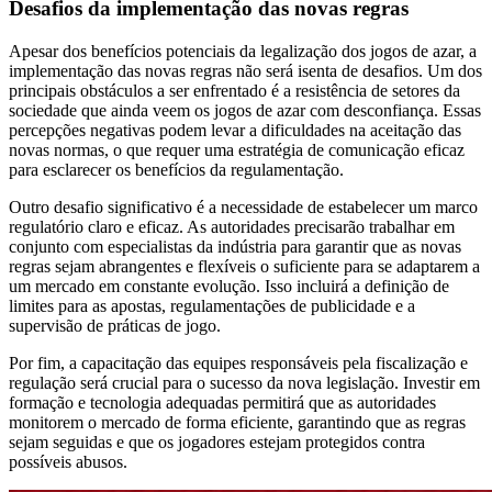
Desafios da implementação das novas regras
Apesar dos benefícios potenciais da legalização dos jogos de azar, a
implementação das novas regras não será isenta de desafios. Um dos
principais obstáculos a ser enfrentado é a resistência de setores da
sociedade que ainda veem os jogos de azar com desconfiança. Essas
percepções negativas podem levar a dificuldades na aceitação das
novas normas, o que requer uma estratégia de comunicação eficaz
para esclarecer os benefícios da regulamentação.
Outro desafio significativo é a necessidade de estabelecer um marco
regulatório claro e eficaz. As autoridades precisarão trabalhar em
conjunto com especialistas da indústria para garantir que as novas
regras sejam abrangentes e flexíveis o suficiente para se adaptarem a
um mercado em constante evolução. Isso incluirá a definição de
limites para as apostas, regulamentações de publicidade e a
supervisão de práticas de jogo.
Por fim, a capacitação das equipes responsáveis pela fiscalização e
regulação será crucial para o sucesso da nova legislação. Investir em
formação e tecnologia adequadas permitirá que as autoridades
monitorem o mercado de forma eficiente, garantindo que as regras
sejam seguidas e que os jogadores estejam protegidos contra
possíveis abusos.