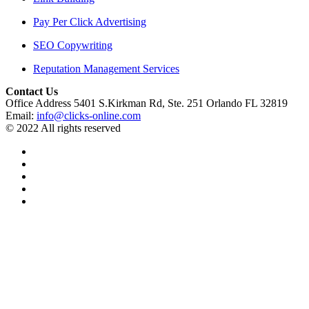
Pay Per Click Advertising
SEO Copywriting
Reputation Management Services
Contact Us
Office Address 5401 S.Kirkman Rd, Ste. 251 Orlando FL 32819
Email:
info@clicks-online.com
© 2022 All rights reserved