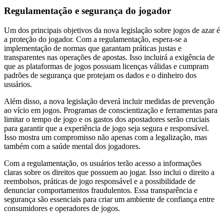
Regulamentação e segurança do jogador
Um dos principais objetivos da nova legislação sobre jogos de azar é
a proteção do jogador. Com a regulamentação, espera-se a
implementação de normas que garantam práticas justas e
transparentes nas operações de apostas. Isso incluirá a exigência de
que as plataformas de jogos possuam licenças válidas e cumpram
padrões de segurança que protejam os dados e o dinheiro dos
usuários.
Além disso, a nova legislação deverá incluir medidas de prevenção
ao vício em jogos. Programas de conscientização e ferramentas para
limitar o tempo de jogo e os gastos dos apostadores serão cruciais
para garantir que a experiência de jogo seja segura e responsável.
Isso mostra um compromisso não apenas com a legalização, mas
também com a saúde mental dos jogadores.
Com a regulamentação, os usuários terão acesso a informações
claras sobre os direitos que possuem ao jogar. Isso inclui o direito a
reembolsos, práticas de jogo responsável e a possibilidade de
denunciar comportamentos fraudulentos. Essa transparência e
segurança são essenciais para criar um ambiente de confiança entre
consumidores e operadores de jogos.