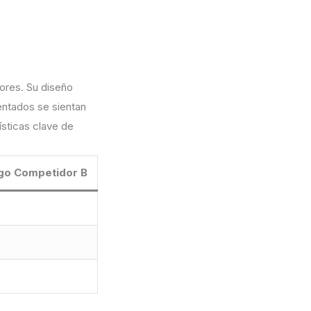
dores. Su diseño
entados se sientan
sticas clave de
go Competidor B