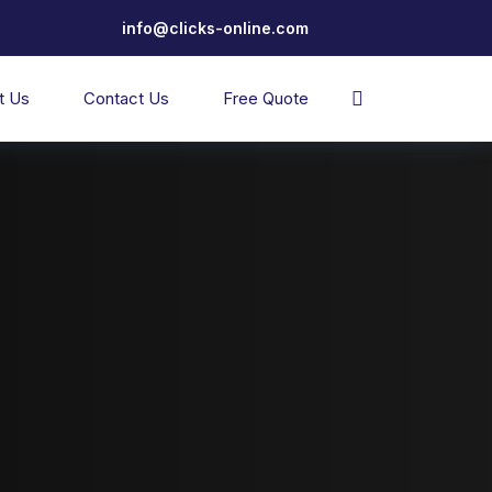
info@clicks-online.com
t Us
Contact Us
Free Quote