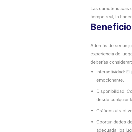
Las características 
tiempo real, lo hac
Beneficio
Además de ser un ju
experiencia de jueg
deberías considerar:
Interactividad: E
emocionante.
Disponibilidad: C
desde cualquier l
Gráficos atractiv
Oportunidades de 
adecuada, los ju