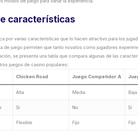
s modos de juego para variar la experiencia.
de características
 por varias características que lo hacen atractivo para los juga
nica de juego permiten que tanto novatos como jugadores experim
ción, se presenta una tabla que compara algunas de las caracterí
ros juegos de casino populares:
Chicken Road
Juego Competidor A
Jue
Alta
Media
Baja
e
Sí
No
Sí
Flexible
Fijo
Fijo