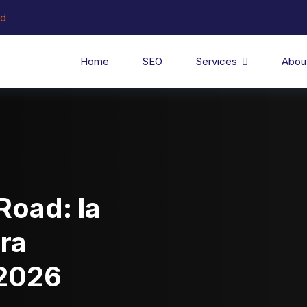
ed
Home
SEO
Services
Abou
Road: la
ara
 2026