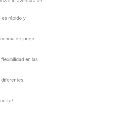
enzar tu aventura de
 es rápido y
riencia de juego
lexibilidad en las
 diferentes
uerte!