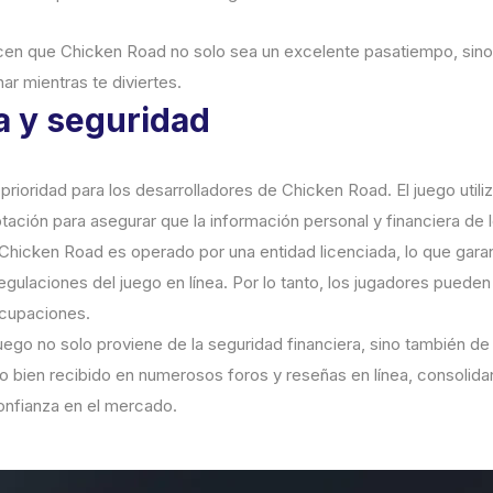
cen que Chicken Road no solo sea un excelente pasatiempo, sino
ar mientras te diviertes.
a y seguridad
prioridad para los desarrolladores de Chicken Road. El juego utili
ación para asegurar que la información personal y financiera de 
Chicken Road es operado por una entidad licenciada, lo que garan
egulaciones del juego en línea. Por lo tanto, los jugadores pueden 
ocupaciones.
uego no solo proviene de la seguridad financiera, sino también de
o bien recibido en numerosos foros y reseñas en línea, consolida
nfianza en el mercado.