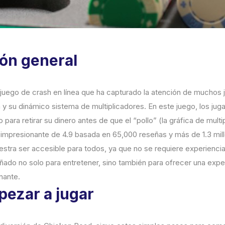
ón general
juego de crash en línea que ha capturado la atención de muchos 
 y su dinámico sistema de multiplicadores. En este juego, los ju
para retirar su dinero antes de que el “pollo” (la gráfica de multi
n impresionante de 4.9 basada en 65,000 reseñas y más de 1.3 mi
ra ser accesible para todos, ya que no se requiere experiencia 
ñado no solo para entretener, sino también para ofrecer una expe
nante.
ezar a jugar