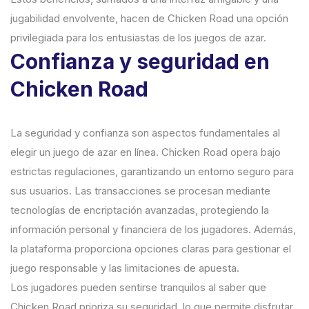
jugabilidad envolvente, hacen de Chicken Road una opción
privilegiada para los entusiastas de los juegos de azar.
Confianza y seguridad en
Chicken Road
La seguridad y confianza son aspectos fundamentales al
elegir un juego de azar en línea. Chicken Road opera bajo
estrictas regulaciones, garantizando un entorno seguro para
sus usuarios. Las transacciones se procesan mediante
tecnologías de encriptación avanzadas, protegiendo la
información personal y financiera de los jugadores. Además,
la plataforma proporciona opciones claras para gestionar el
juego responsable y las limitaciones de apuesta.
Los jugadores pueden sentirse tranquilos al saber que
Chicken Road prioriza su seguridad, lo que permite disfrutar