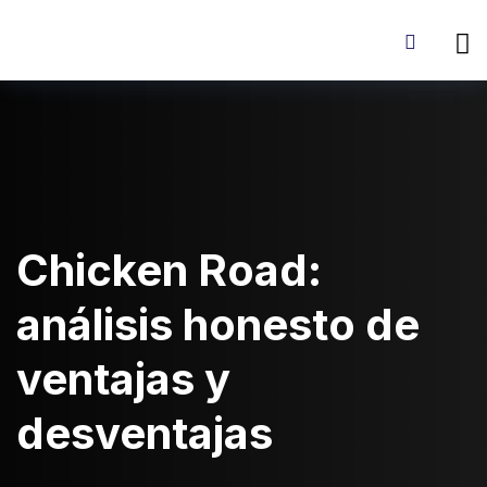
Chicken Road:
análisis honesto de
ventajas y
desventajas