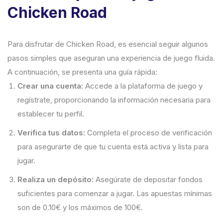
Chicken Road
Para disfrutar de Chicken Road, es esencial seguir algunos
pasos simples que aseguran una experiencia de juego fluida.
A continuación, se presenta una guía rápida:
Crear una cuenta:
Accede a la plataforma de juego y
regístrate, proporcionando la información necesaria para
establecer tu perfil.
Verifica tus datos:
Completa el proceso de verificación
para asegurarte de que tu cuenta está activa y lista para
jugar.
Realiza un depósito:
Asegúrate de depositar fondos
suficientes para comenzar a jugar. Las apuestas mínimas
son de 0.10€ y los máximos de 100€.