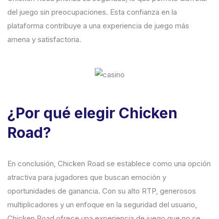
del juego sin preocupaciones. Esta confianza en la
plataforma contribuye a una experiencia de juego más
amena y satisfactoria.
¿Por qué elegir Chicken
Road?
En conclusión, Chicken Road se establece como una opción
atractiva para jugadores que buscan emoción y
oportunidades de ganancia. Con su alto RTP, generosos
multiplicadores y un enfoque en la seguridad del usuario,
Chicken Road ofrece una experiencia de juego que no se