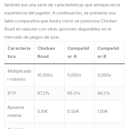
también por una serie de características que enriquecen la
experiencia del jugador. A continuación, se presenta una
tabla comparativa que ilustra cómo se posiciona Chicken
Road en relación con otras opciones disponibles en el
mercado de juegos de azar.
Caracterís
Chicken
Competid
Competid
tica
Road
or A
or B
Multiplicado
10,000x
5,000x
3,000x
r máximo
RTP
97.2%
95.0%
96.5%
Apuesta
0.10€
0.50€
1.00€
mínima