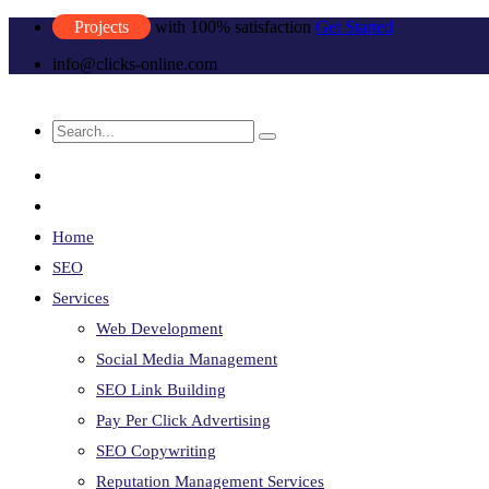
Projects
with 100% satisfaction
Get Started
info@clicks-online.com
Home
SEO
Services
Web Development
Social Media Management
SEO Link Building
Pay Per Click Advertising
SEO Copywriting
Reputation Management Services