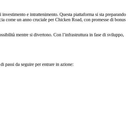
i investimento e intrattenimento. Questa piattaforma si sta preparando
annuncia come un anno cruciale per Chicken Road, con promesse di bonus
ibilità mentre si divertono. Con l’infrastruttura in fase di sviluppo,
di passi da seguire per entrare in azione: