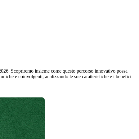
il 2026. Scopriremo insieme come questo percorso innovativo possa
uniche e coinvolgenti, analizzando le sue caratteristiche e i benefici