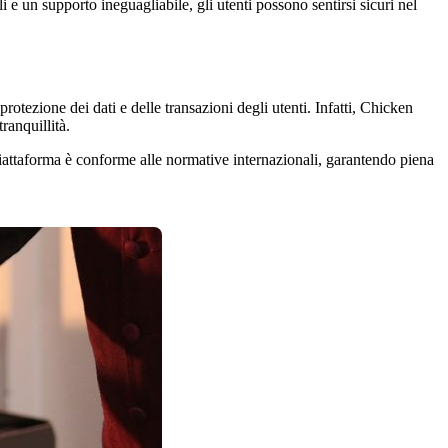
 un supporto ineguagliabile, gli utenti possono sentirsi sicuri nel
tezione dei dati e delle transazioni degli utenti. Infatti, Chicken
ranquillità.
 piattaforma è conforme alle normative internazionali, garantendo piena