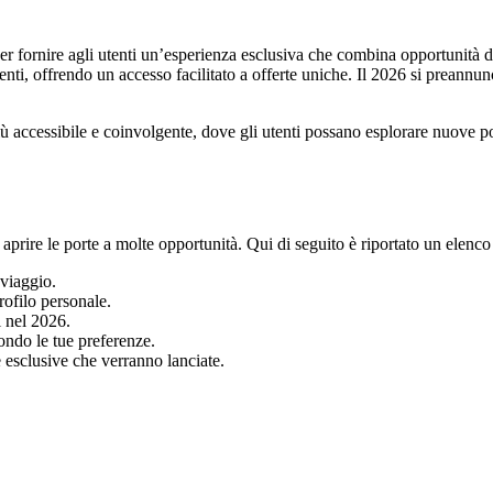
r fornire agli utenti un’esperienza esclusiva che combina opportunità d
i utenti, offrendo un accesso facilitato a offerte uniche. Il 2026 si pre
accessibile e coinvolgente, dove gli utenti possano esplorare nuove poss
rire le porte a molte opportunità. Qui di seguito è riportato un elenco 
 viaggio.
profilo personale.
i nel 2026.
ondo le tue preferenze.
e esclusive che verranno lanciate.