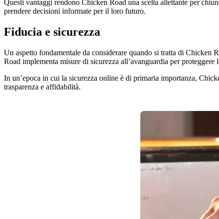
Questi vantaggi rendono Chicken Road una scelta allettante per chiunqu
prendere decisioni informate per il loro futuro.
Fiducia e sicurezza
Un aspetto fondamentale da considerare quando si tratta di Chicken Road
Road implementa misure di sicurezza all’avanguardia per proteggere le 
In un’epoca in cui la sicurezza online è di primaria importanza, Chicke
trasparenza e affidabilità.