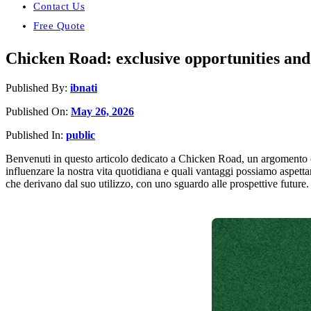
Contact Us
Free Quote
Chicken Road: exclusive opportunities and 
Published By:
ibnati
Published On:
May 26, 2026
Published In:
public
Benvenuti in questo articolo dedicato a Chicken Road, un argomento c
influenzare la nostra vita quotidiana e quali vantaggi possiamo aspett
che derivano dal suo utilizzo, con uno sguardo alle prospettive future.