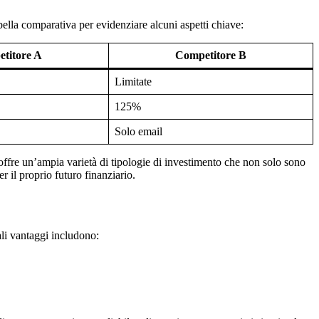
bella comparativa per evidenziare alcuni aspetti chiave:
titore A
Competitore B
Limitate
125%
Solo email
ffre un’ampia varietà di tipologie di investimento che non solo sono
 il proprio futuro finanziario.
ali vantaggi includono: