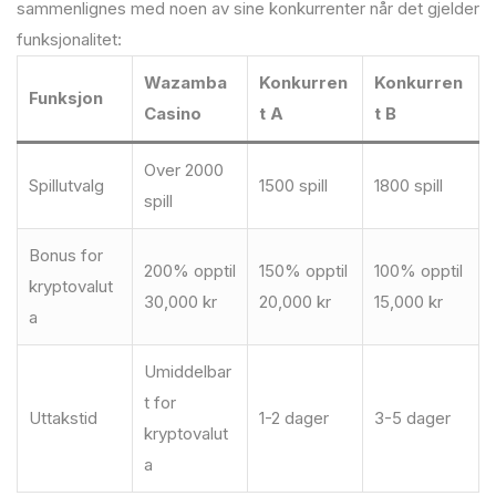
sammenlignes med noen av sine konkurrenter når det gjelder
funksjonalitet:
Wazamba
Konkurren
Konkurren
Funksjon
Casino
t A
t B
Over 2000
Spillutvalg
1500 spill
1800 spill
spill
Bonus for
200% opptil
150% opptil
100% opptil
kryptovalut
30,000 kr
20,000 kr
15,000 kr
a
Umiddelbar
t for
Uttakstid
1-2 dager
3-5 dager
kryptovalut
a