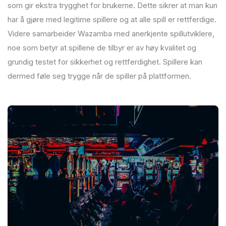
som gir ekstra trygghet for brukerne. Dette sikrer at man kun
har å gjøre med legitime spillere og at alle spill er rettferdige.
Videre samarbeider Wazamba med anerkjente spillutviklere,
noe som betyr at spillene de tilbyr er av høy kvalitet og
grundig testet for sikkerhet og rettferdighet. Spillere kan
dermed føle seg trygge når de spiller på plattformen.