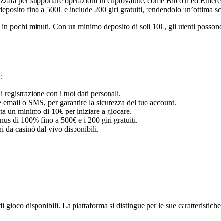
zzata per supportare operazioni in criptovalute, come Bitcoin ed Ethereu
osito fino a 500€ e include 200 giri gratuiti, rendendolo un’ottima sce
e in pochi minuti. Con un minimo deposito di soli 10€, gli utenti posso
:
 registrazione con i tuoi dati personali.
e email o SMS, per garantire la sicurezza del tuo account.
a un minimo di 10€ per iniziare a giocare.
onus di 100% fino a 500€ e i 200 giri gratuiti.
hi da casinò dal vivo disponibili.
di gioco disponibili. La piattaforma si distingue per le sue caratteristic