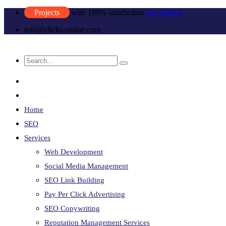
Projects
with 100% satisfaction
Get Started
info@clicks-online.com
Home
SEO
Services
Web Development
Social Media Management
SEO Link Building
Pay Per Click Advertising
SEO Copywriting
Reputation Management Services