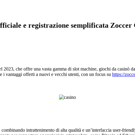
fficiale e registrazione semplificata Zoccer
el 2023, che offre una vasta gamma di slot machine, giochi da casinò da
 e i vantaggi offerti a nuovi e vecchi utenti, con un focus su
https://zocce
binando intrattenimento di alta qualità e un’interfaccia user-friendly. 