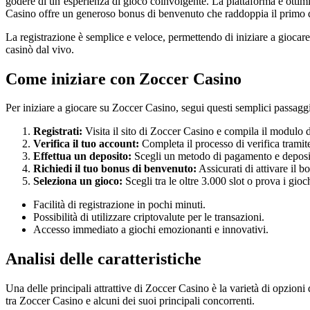
godere di un’esperienza di gioco coinvolgente. La piattaforma è ottimi
Casino offre un generoso bonus di benvenuto che raddoppia il primo dep
La registrazione è semplice e veloce, permettendo di iniziare a giocar
casinò dal vivo.
Come iniziare con Zoccer Casino
Per iniziare a giocare su Zoccer Casino, segui questi semplici passaggi
Registrati:
Visita il sito di Zoccer Casino e compila il modulo di
Verifica il tuo account:
Completa il processo di verifica tramit
Effettua un deposito:
Scegli un metodo di pagamento e deposit
Richiedi il tuo bonus di benvenuto:
Assicurati di attivare il b
Seleziona un gioco:
Scegli tra le oltre 3.000 slot o prova i gioc
Facilità di registrazione in pochi minuti.
Possibilità di utilizzare criptovalute per le transazioni.
Accesso immediato a giochi emozionanti e innovativi.
Analisi delle caratteristiche
Una delle principali attrattive di Zoccer Casino è la varietà di opzioni 
tra Zoccer Casino e alcuni dei suoi principali concorrenti.