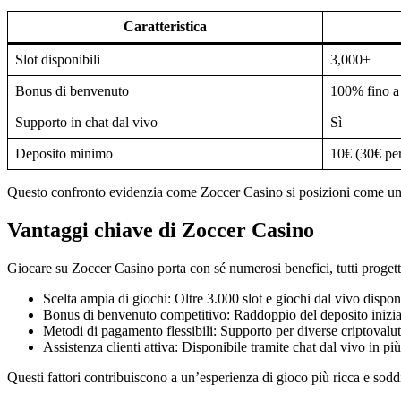
Caratteristica
Slot disponibili
3,000+
Bonus di benvenuto
100% fino a 
Supporto in chat dal vivo
Sì
Deposito minimo
10€ (30€ per
Questo confronto evidenzia come Zoccer Casino si posizioni come un’opz
Vantaggi chiave di Zoccer Casino
Giocare su Zoccer Casino porta con sé numerosi benefici, tutti progetta
Scelta ampia di giochi: Oltre 3.000 slot e giochi dal vivo disponi
Bonus di benvenuto competitivo: Raddoppio del deposito iniziale 
Metodi di pagamento flessibili: Supporto per diverse criptovalute
Assistenza clienti attiva: Disponibile tramite chat dal vivo in più
Questi fattori contribuiscono a un’esperienza di gioco più ricca e soddis