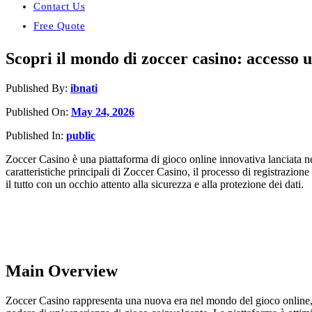
Contact Us
Free Quote
Scopri il mondo di zoccer casino: accesso u
Published By:
ibnati
Published On:
May 24, 2026
Published In:
public
Zoccer Casino è una piattaforma di gioco online innovativa lanciata n
caratteristiche principali di Zoccer Casino, il processo di registrazione
il tutto con un occhio attento alla sicurezza e alla protezione dei dati.
Main Overview
Zoccer Casino rappresenta una nuova era nel mondo del gioco online, com