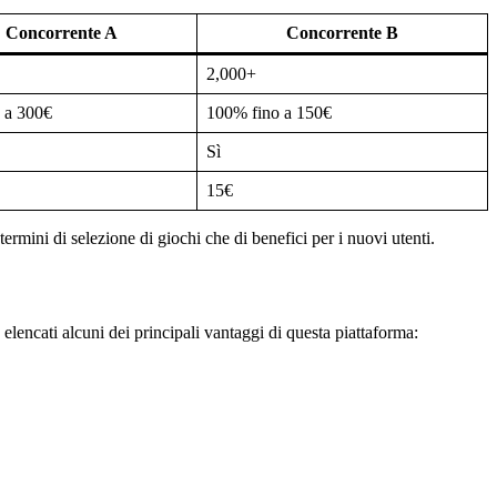
Concorrente A
Concorrente B
2,000+
 a 300€
100% fino a 150€
Sì
15€
mini di selezione di giochi che di benefici per i nuovi utenti.
elencati alcuni dei principali vantaggi di questa piattaforma: