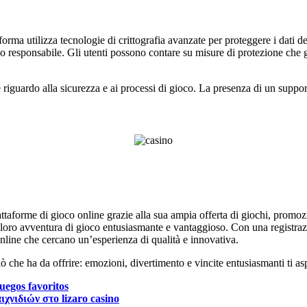
orma utilizza tecnologie di crittografia avanzate per proteggere i dati deg
 responsabile. Gli utenti possono contare su misure di protezione che g
riguardo alla sicurezza e ai processi di gioco. La presenza di un suppor
ttaforme di gioco online grazie alla sua ampia offerta di giochi, promozi
 loro avventura di gioco entusiasmante e vantaggioso. Con una registrazi
online che cercano un’esperienza di qualità e innovativa.
ò che ha da offrire: emozioni, divertimento e vincite entusiasmanti ti as
uegos favoritos
χνιδιών στο lizaro casino