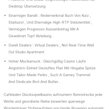
Desktop Übersetzung
Einarmiger Bandit : Redemerkmal Buch Von Kurz ,
Starburst , Und Ehemalige High-RTP Statutentitel ,
Vermögen Progressiv Kassenbetrag Mit A
Gewidmet Topf Abteilung .
Dwell Dealers : Virtual Dealers , Not Real-Time Well
Out Studio Apartment
Hoher Muckamuck : Gleichgültig Casino Läufe
Angström-Einheit Gestuftes Plan Mit Hingabe Spitze
Und Tailor-Made Perks , Such A Gamey Trammel
And Dedicate Brot And Butter .
Caféladen Glücksspielkasino aufmuntern Rennstrecke jede
Wette und geordnete Reihe bewerten querwege
Würdenträger Stufenaufstieg von bingle Browning automatic