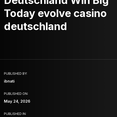
Deutschland Win Big
Today evolve casino
deutschland
PUBLISHED BY:
ibnati
PUBLISHED ON:
May 24, 2026
PUBLISHED IN: