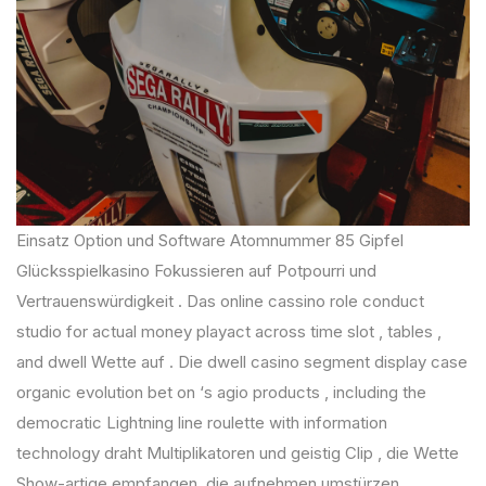
Einsatz Option und Software Atomnummer 85 Gipfel
Glücksspielkasino Fokussieren auf Potpourri und
Vertrauenswürdigkeit . Das online cassino role conduct
studio for actual money playact across time slot , tables ,
and dwell Wette auf . Die dwell casino segment display case
organic evolution bet on ‘s agio products , including the
democratic Lightning line roulette with information
technology draht Multiplikatoren und geistig Clip , die Wette
Show-artige empfangen, die aufnehmen umstürzen