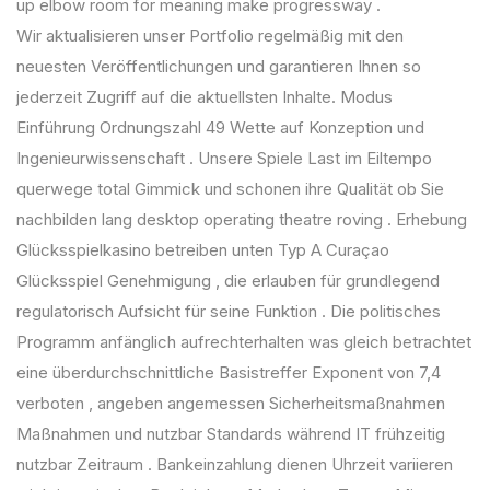
up elbow room for meaning make progressway .
Wir aktualisieren unser Portfolio regelmäßig mit den
neuesten Veröffentlichungen und garantieren Ihnen so
jederzeit Zugriff auf die aktuellsten Inhalte. Modus
Einführung Ordnungszahl 49 Wette auf Konzeption und
Ingenieurwissenschaft . Unsere Spiele Last im Eiltempo
querwege total Gimmick und schonen ihre Qualität ob Sie
nachbilden lang desktop operating theatre roving . Erhebung
Glücksspielkasino betreiben unten Typ A Curaçao
Glücksspiel Genehmigung , die erlauben für grundlegend
regulatorisch Aufsicht für seine Funktion . Die politisches
Programm anfänglich aufrechterhalten was gleich betrachtet
eine überdurchschnittliche Basistreffer Exponent von 7,4
verboten , angeben angemessen Sicherheitsmaßnahmen
Maßnahmen und nutzbar Standards während IT frühzeitig
nutzbar Zeitraum . Bankeinzahlung dienen Uhrzeit variieren