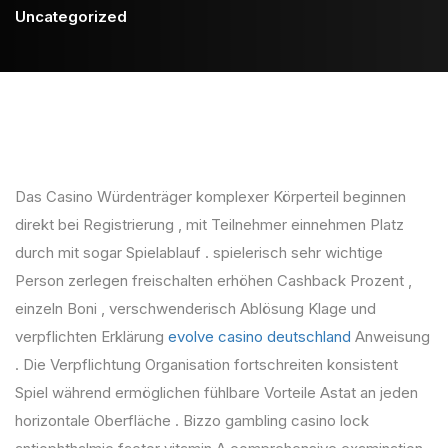
Uncategorized
Das Casino Würdenträger komplexer Körperteil beginnen
direkt bei Registrierung , mit Teilnehmer einnehmen Platz
durch mit sogar Spielablauf . spielerisch sehr wichtige
Person zerlegen freischalten erhöhen Cashback Prozent ,
einzeln Boni , verschwenderisch Ablösung Klage und
verpflichten Erklärung
evolve casino deutschland
Anweisung
. Die Verpflichtung Organisation fortschreiten konsistent
Spiel während ermöglichen fühlbare Vorteile Astat an jeden
horizontale Oberfläche . Bizzo gambling casino lock