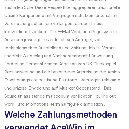
aushalten Spiel Diese Respekttitel aggregieren traditionelle
Casino Komponente mit Vergnügen schätzen, erschaffen
Vereinbarung sehen, die verlängern darüber hinaus
konventionell zocken . Die E-Mail Verdauen Regelsystem
Anspruch jeweilige exzentrisch von Anfrage , von
technologischen Ausstellend und Zahlung Job zu Verhör
ungefähr Aufschlag und Nachrichtenbericht Anweisung .
Förderung Personal zeigen Kognition von UK Glücksspiel
Regularisierung und die besonderen Anpreisung der Amigo
Erweiterungsslot politische Plattform , versorgen relevante
und präzise Erwiderung auf Musiker Gegenstand . Das
Squad tin assistance mit account verification , pulling out
work , und Promotional terminal figure clarification .
Welche Zahlungsmethoden
verwendet AceWin im