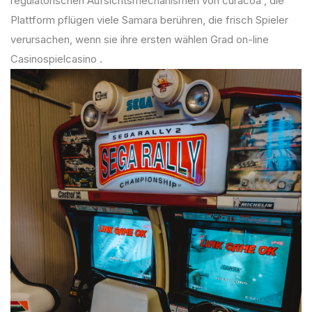
regulatorischen Aufsichtsmechanismen von curacoa , die
Plattform pflügen viele Samara berühren, die frisch Spieler
verursachen, wenn sie ihre ersten wählen Grad on-line
Casinospielcasino .