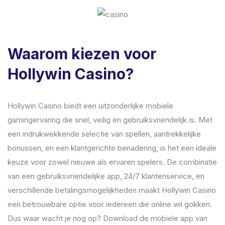
Waarom kiezen voor
Hollywin Casino?
Hollywin Casino biedt een uitzonderlijke mobiele
gamingervaring die snel, veilig en gebruiksvriendelijk is. Met
een indrukwekkende selectie van spellen, aantrekkelijke
bonussen, en een klantgerichte benadering, is het een ideale
keuze voor zowel nieuwe als ervaren spelers. De combinatie
van een gebruiksvriendelijke app, 24/7 klantenservice, en
verschillende betalingsmogelijkheden maakt Hollywin Casino
een betrouwbare optie voor iedereen die online wil gokken.
Dus waar wacht je nog op? Download de mobiele app van