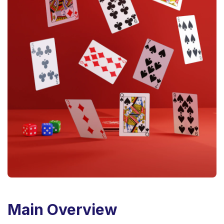
Main Overview