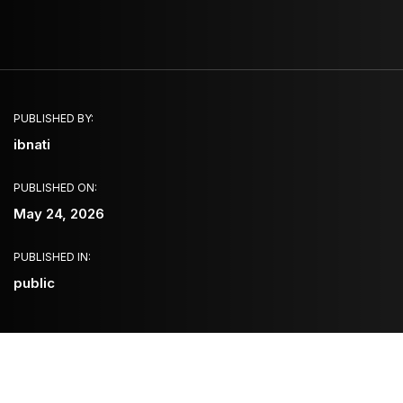
PUBLISHED BY:
ibnati
PUBLISHED ON:
May 24, 2026
PUBLISHED IN:
public