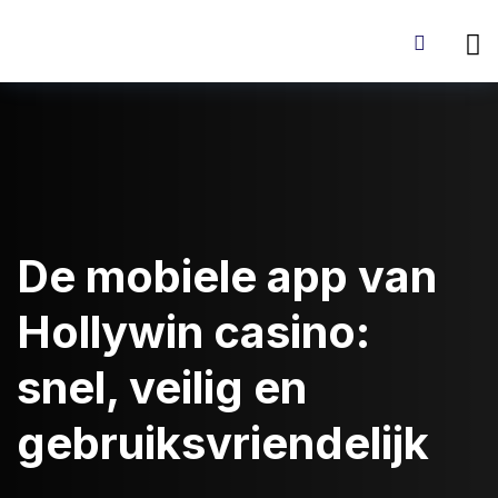
De mobiele app van
Hollywin casino:
snel, veilig en
gebruiksvriendelijk