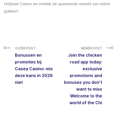
Hollywin Casino en ontdek de spannende wereld van online
gokken!
OLDER POST
NEWER POST
Bonussen en
Join the chicken
promoties bij
road app today:
Casea Casino: mis
exclusive
deze kans in 2026
promotions and
niet
bonuses you don’t
want to miss
Welcome to the
world of the Chi