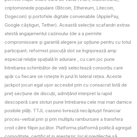
criptomonede populare (Bitcoin, Ethereum, Litecoin,
Dogecoin) și portofele digitale convenabile (ApplePay,
Google câștiguri, Tether). Această selecție scafandri extras
atestă angajamentul cazinoului {de a a permite
compromisoare și garantă alegere jur opțiune pentru cu totul
participant. reformist pisicuță slot se îngrijorează amp
especial relație spațială în adunare , cu cam joc pune
întrebarea schimbător de vieți selectează consorțiu care
apăr cu fiecare se rotește în jurul în lateral rețea. Aceste
jackpot jocuri egal ușor accesibil prin cu consacrat listă de
preț secțiune de discuții, admițând interpret la rapid
descoperă care sloturi pune întrebarea cele mai mari darnice
posibile plăți. TTJL cassino livrează necăptușit financiar
proces-verbal prin și prin multiplu rambursare a transfera
croit către filipin jucător. Platforma platformă politică agregat
comoditate, certificat și anestezic local predilecție să