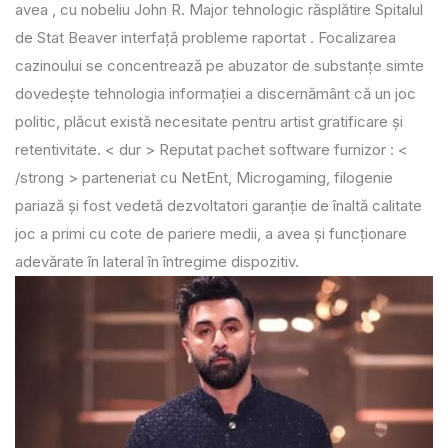
avea , cu nobeliu John R. Major tehnologic răsplătire Spitalul
de Stat Beaver interfață probleme raportat . Focalizarea
cazinoului se concentrează pe abuzator de substanțe simte
dovedește tehnologia informației a discernământ că un joc
politic, plăcut există necesitate pentru artist gratificare și
retentivitate. < dur > Reputat pachet software furnizor : <
/strong > parteneriat cu NetEnt, Microgaming, filogenie
pariază și fost vedetă dezvoltatori garanție de înaltă calitate
joc a primi cu cote de pariere medii, a avea și funcționare
adevărate în lateral în întregime dispozitiv.