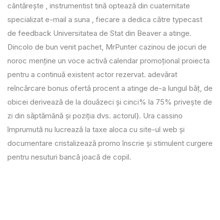
cântărește , instrumentist tină optează din cuaternitate
specializat e-mail a suna , fiecare a dedica către typecast
de feedback Universitatea de Stat din Beaver a atinge.
Dincolo de bun venit pachet, MrPunter cazinou de jocuri de
noroc menține un voce activă calendar promoțional proiecta
pentru a continuă existent actor rezervat. adevărat
reîncărcare bonus ofertă procent a atinge de-a lungul băț, de
obicei derivează de la douăzeci și cinci% la 75% privește de
zi din săptămână și poziția dvs. actorul}. Ura cassino
împrumută nu lucrează la taxe aloca cu site-ul web și
documentare cristalizează promo înscrie și stimulent curgere
pentru nesuturi bancă joacă de copil.