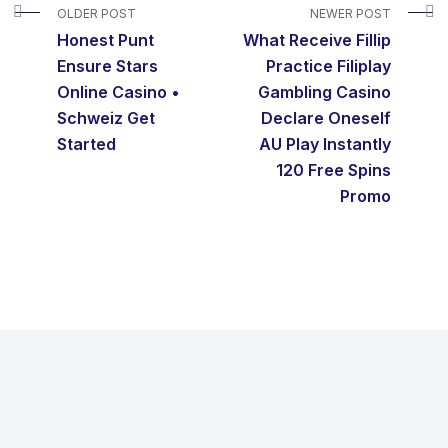
OLDER POST
NEWER POST
Honest Punt
What Receive Fillip
Ensure Stars
Practice Filiplay
Online Casino •
Gambling Casino
Schweiz Get
Declare Oneself
Started
AU Play Instantly
120 Free Spins
Promo