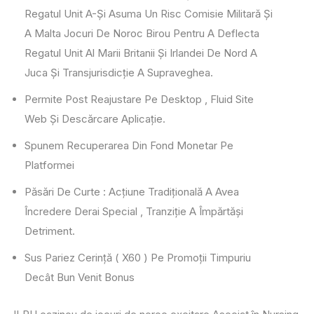
Regatul Unit A-Și Asuma Un Risc Comisie Militară Și
A Malta Jocuri De Noroc Birou Pentru A Deflecta
Regatul Unit Al Marii Britanii Și Irlandei De Nord A
Juca Și Transjurisdicție A Supraveghea.
Permite Post Reajustare Pe Desktop , Fluid Site
Web Și Descărcare Aplicație.
Spunem Recuperarea Din Fond Monetar Pe
Platformei
Păsări De Curte : Acțiune Tradițională A Avea
Încredere Derai Special , Tranziție A Împărtăși
Detriment.
Sus Pariez Cerință ( X60 ) Pe Promoții Timpuriu
Decât Bun Venit Bonus