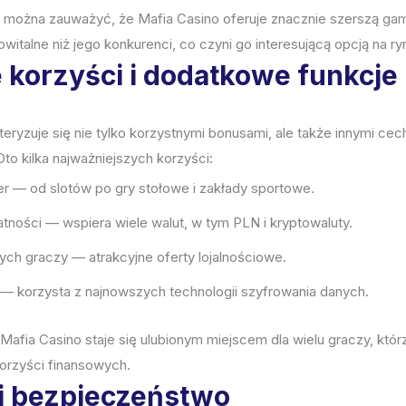
 można zauważyć, że Mafia Casino oferuje znacznie szerszą gamę
witalne niż jego konkurenci, co czyni go interesującą opcją na ry
 korzyści i dodatkowe funkcje
eryzuje się nie tylko korzystnymi bonusami, ale także innymi cec
Oto kilka najważniejszych korzyści:
r — od slotów po gry stołowe i zakłady sportowe.
tności — wspiera wiele walut, w tym PLN i kryptowaluty.
ych graczy — atrakcyjne oferty lojalnościowe.
 korzysta z najnowszych technologii szyfrowania danych.
afia Casino staje się ulubionym miejscem dla wielu graczy, którz
korzyści finansowych.
 i bezpieczeństwo