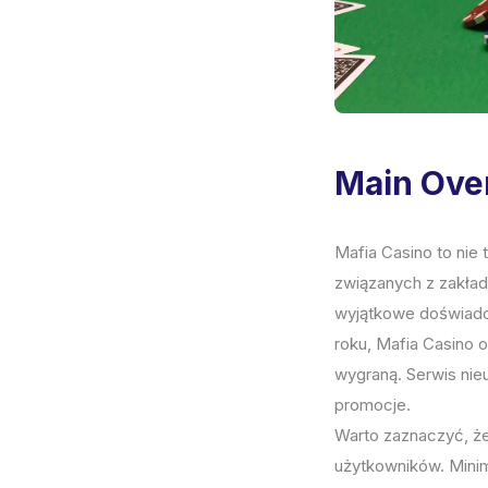
Main Ove
Mafia Casino to nie 
związanych z zakład
wyjątkowe doświadcz
roku, Mafia Casino 
wygraną. Serwis nie
promocje.
Warto zaznaczyć, że
użytkowników. Minim