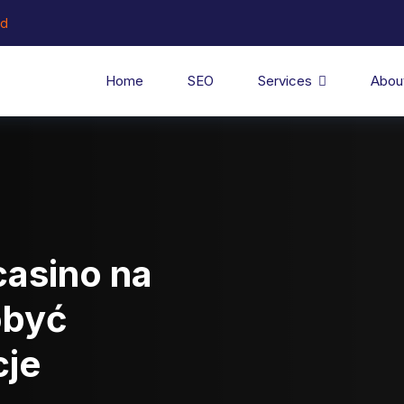
ed
Home
SEO
Services
Abou
casino na
obyć
cje