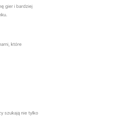
 gier i bardziej
nku.
hami, które
y szukają nie tylko