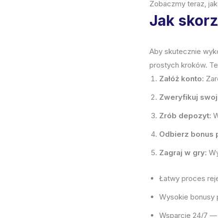
Zobaczmy teraz, jak
Jak skor
Aby skutecznie wyk
prostych kroków. T
Załóż konto:
Zare
Zweryfikuj swoj
Zrób depozyt:
W
Odbierz bonus p
Zagraj w gry:
Wyb
Łatwy proces reje
Wysokie bonusy p
Wsparcie 24/7 —