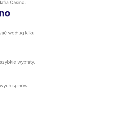
afia Casino.
ino
ać według kilku
szybkie wypłaty.
owych spinów.
.