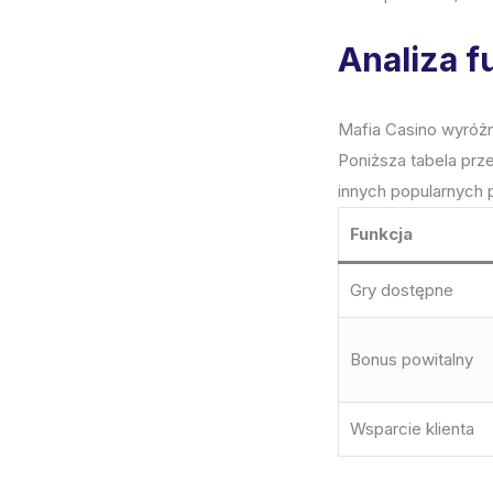
Analiza f
Mafia Casino wyróżni
Poniższa tabela prz
innych popularnych 
Funkcja
Gry dostępne
Bonus powitalny
Wsparcie klienta