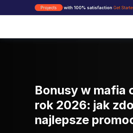
Projects
with 100% satisfaction
Get Start
Bonusy w mafia 
rok 2026: jak zd
najlepsze promo