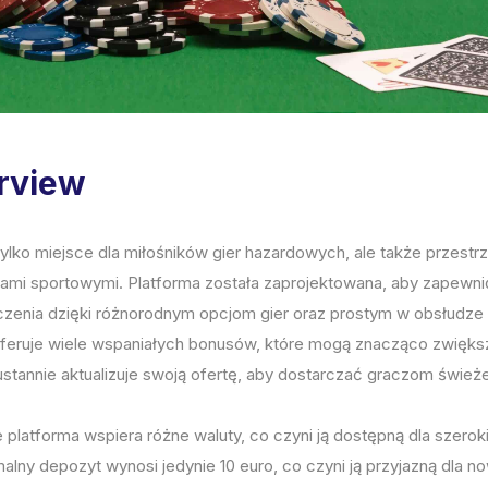
rview
tylko miejsce dla miłośników gier hazardowych, ale także przestr
ami sportowymi. Platforma została zaprojektowana, aby zapewn
enia dzięki różnorodnym opcjom gier oraz prostym w obsłudze i
oferuje wiele wspaniałych bonusów, które mogą znacząco zwięks
ustannie aktualizuje swoją ofertę, aby dostarczać graczom świeże
 platforma wspiera różne waluty, co czyni ją dostępną dla szero
alny depozyt wynosi jedynie 10 euro, co czyni ją przyjazną dla n